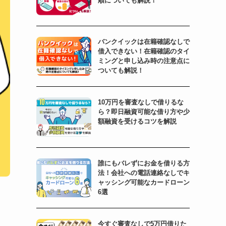
順についても解説！
バンクイックは在籍確認なしで
借入できない！在籍確認のタイ
ミングと申し込み時の注意点に
ついても解説！
10万円を審査なしで借りるな
ら？即日融資可能な借り方や少
額融資を受けるコツを解説
誰にもバレずにお金を借りる方
法！会社への電話連絡なしでキ
ャッシング可能なカードローン
6選
今すぐ審査なしで5万円借りた