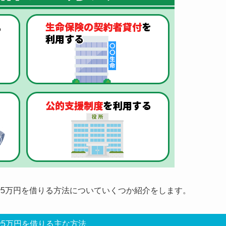
で5万円を借りる方法についていくつか紹介をします。
5万円を借りる主な方法