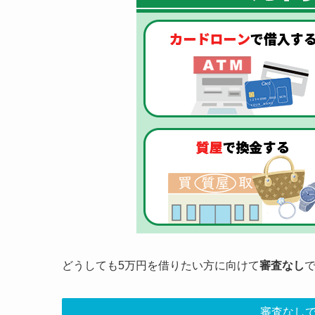
どうしても5万円を借りたい方に向けて
審査なし
審査なしで