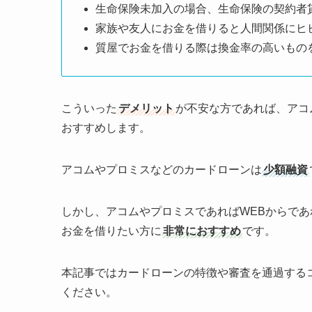
生命保険未加入の場合、生命保険の契約者
家族や友人にお金を借りると人間関係にヒ
質屋でお金を借りる際は換金率の高いもの
こういった
デメリット
が不安な方であれば、アコ
おすすめします。
アコムやプロミスなどのカードローンは
少額融資
しかし、アコムやプロミスであればWEBからであ
お金を借りたい方に
非常におすすめ
です。
本記事ではカードローンの特徴や審査を通過する
ください。