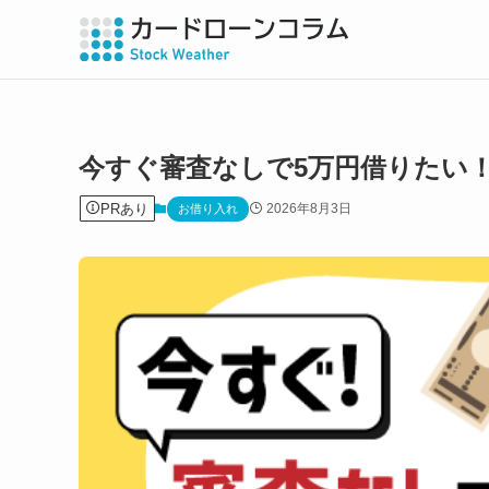
今すぐ審査なしで5万円借りたい
PRあり
2026年8月3日
お借り入れ