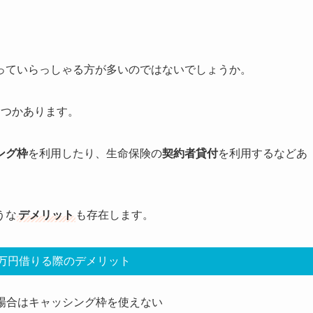
っていらっしゃる方が多いのではないでしょうか。
くつかあります。
ング枠
を利用したり、生命保険の
契約者貸付
を利用するなどあ
うな
デメリット
も存在します。
万円借りる際のデメリット
場合はキャッシング枠を使えない