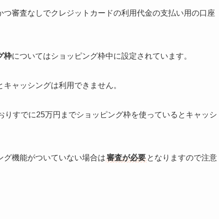
かつ審査なしでクレジットカードの利用代金の支払い用の口座
グ枠
についてはショッピング枠中に設定されています。
とキャッシングは利用できません。
おりすでに25万円までショッピング枠を使っているとキャッシ
ング機能がついていない場合は
審査が必要
となりますので注意