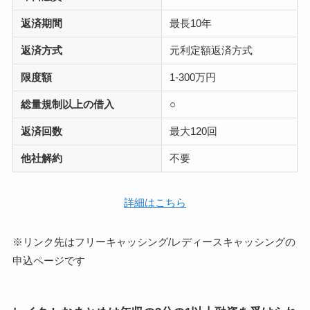
返済期間
最長10年
返済方式
元利定額返済方式
限度額
1-300万円
総量規制以上の借入
○
返済回数
最大120回
他社解約
不要
詳細はこちら
※リンク先はフリーキャッシング/レディースキャッシングの
申込ページです