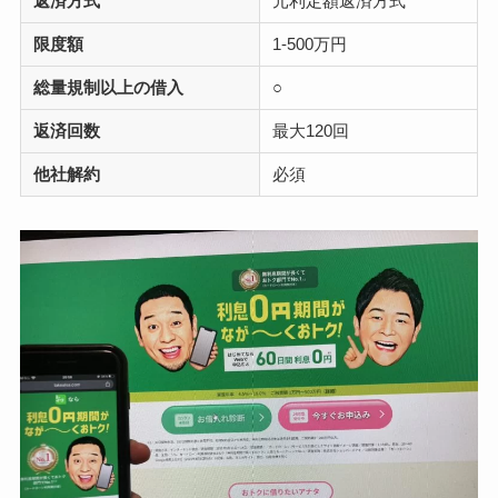
返済方式
元利定額返済方式
限度額
1-500万円
総量規制以上の借入
○
返済回数
最大120回
他社解約
必須