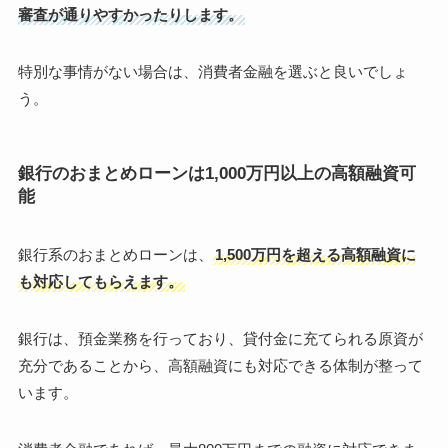
審査が通りやすかったりします。
特別な事情がない場合は、消費者金融を選ぶと良いでしょ
う。
銀行のおまとめローンは1,000万円以上の高額融資可
能
銀行系のおまとめローンは、
1,500万円を超える高額融資に
も対応してもらえます。
銀行は、預金業務を行っており、貸付金に充てられる原資が
充分であることから、高額融資にも対応できる体制が整って
います。