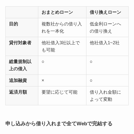
おまとめローン
借り換えローン
目的
複数社からの借り入
低金利ローンへ
れを一本化
の借り換え
貸付対象者
他社借入3社以上で
他社借入1~2社
も可能
総量規制以
○
○
上の借入
追加融資
×
○
返済月額
要望に応じて可能
借り入れ金額に
よって変動
申し込みから借り入れまで全てWebで完結する