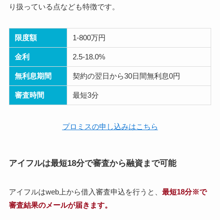
り扱っている点なども特徴です。
限度額
1-800万円
金利
2.5-18.0%
無利息期間
契約の翌日から30日間無利息0円
審査時間
最短3分
プロミスの申し込みはこちら
アイフルは最短18分で審査から融資まで可能
アイフルはweb上から借入審査申込を行うと、
最短18分※で
審査結果のメールが届きます。