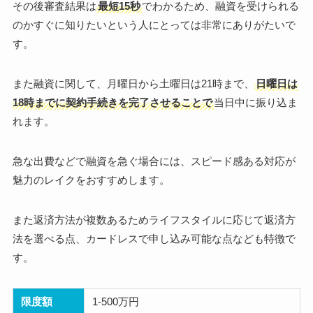
その後審査結果は
最短15秒
でわかるため、融資を受けられる
のかすぐに知りたいという人にとっては非常にありがたいで
す。
また融資に関して、月曜日から土曜日は21時まで、
日曜日は
18時までに契約手続きを完了させることで
当日中に振り込ま
れます。
急な出費などで融資を急ぐ場合には、スピード感ある対応が
魅力のレイクをおすすめします。
また返済方法が複数あるためライフスタイルに応じて返済方
法を選べる点、カードレスで申し込み可能な点なども特徴で
す。
限度額
1-500万円