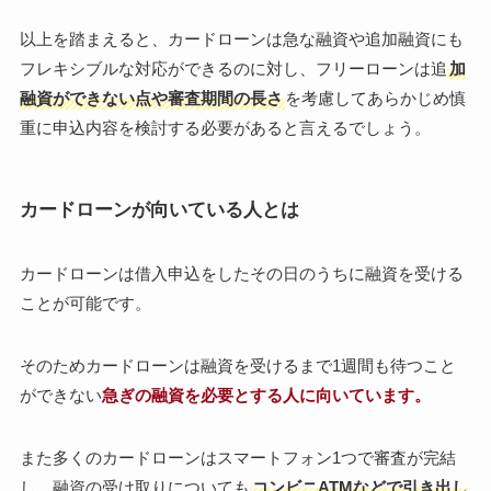
以上を踏まえると、カードローンは急な融資や追加融資にも
フレキシブルな対応ができるのに対し、フリーローンは追
加
融資ができない点や審査期間の長さ
を考慮してあらかじめ慎
重に申込内容を検討する必要があると言えるでしょう。
カードローンが向いている人とは
カードローンは借入申込をしたその日のうちに融資を受ける
ことが可能です。
そのためカードローンは融資を受けるまで1週間も待つこと
ができない
急ぎの融資を必要とする人に向いています。
また多くのカードローンはスマートフォン1つで審査が完結
し、融資の受け取りについても
コンビニATMなどで引き出し