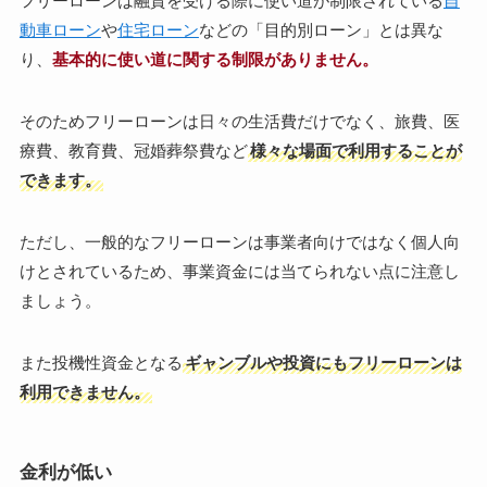
フリーローンは融資を受ける際に使い道が制限されている
自
動車ローン
や
住宅ローン
などの「目的別ローン」とは異な
り、
基本的に使い道に関する制限がありません。
そのためフリーローンは日々の生活費だけでなく、旅費、医
療費、教育費、冠婚葬祭費など
様々な場面で利用することが
できます。
ただし、一般的なフリーローンは事業者向けではなく個人向
けとされているため、事業資金には当てられない点に注意し
ましょう。
また投機性資金となる
ギャンブルや投資にもフリーローンは
利用できません。
金利が低い