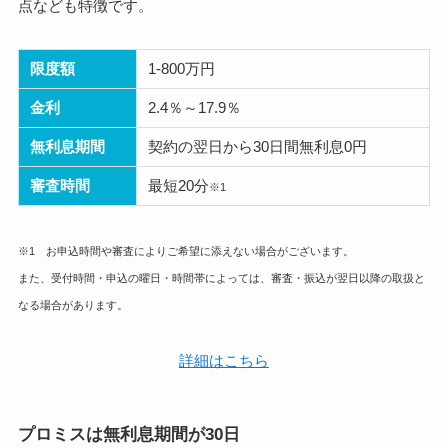
点なども特徴です。
限度額
1-800万円
金利
2.4％～17.9％
無利息期間
契約の翌日から30日間無利息0円
審査時間
最短20分
※1
※1 お申込時間や審査によりご希望に添えない場合がございます。
また、受付時間・申込の曜日・時間帯によっては、審査・振込が翌日以降の取扱と
なる場合があります。
詳細はこちら
プロミスは無利息期間が30日