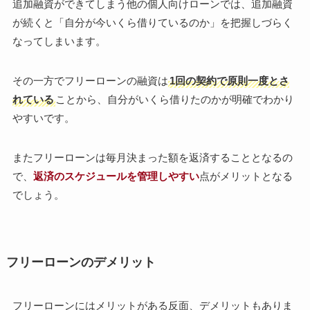
追加融資ができてしまう他の個人向けローンでは、追加融資
が続くと「自分が今いくら借りているのか」を把握しづらく
なってしまいます。
その一方でフリーローンの融資は
1回の契約で原則一度とさ
れている
ことから、自分がいくら借りたのかが明確でわかり
やすいです。
またフリーローンは毎月決まった額を返済することとなるの
で、
返済のスケジュールを管理しやすい
点がメリットとなる
でしょう。
フリーローンのデメリット
フリーローンにはメリットがある反面、デメリットもありま