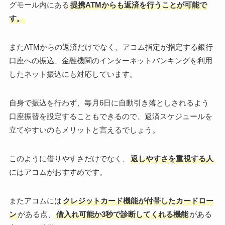
グモール内にある
提携ATMからも返済を行うことが可能で
す。
またATMからの返済だけでなく、アコム指定が指定する銀行
口座への振込、金融機関のインターネットバンキングを利用
したネット振込にも対応しています。
自身で振込を行わず、毎月6日に自動引き落としされるよう
口座振替を設定することもできるので、返済スケジュールを
立てやすいのもメリットと言えるでしょう。
このように借りやすさだけでなく、
返しやすさを重視する人
にはアコムがおすすめです。
またアコムには
クレジットカード機能が付帯したカードロー
ン
がある点、
借入れ可能か3秒で診断してくれる機能
がある