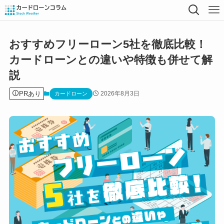
おすすめフリーローン5社を徹底比較！
カードローンとの違いや特徴も併せて解
説
PRあり
2026年8月3日
カードローン