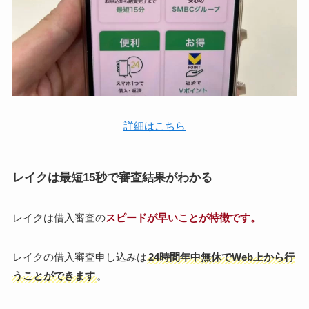
詳細はこちら
レイクは最短15秒で審査結果がわかる
レイクは借入審査の
スピードが早いことが特徴です。
レイクの借入審査申し込みは
24時間年中無休でWeb上から行
うことができます
。