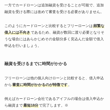
一方でカードローンは追加融資を受けることが可能で、追加
融資を受ける際には改めて審査を受ける必要がありません。
このようにカードローンと比較するとフリーローンは
頻繁な
借入には不向き
であるため、融資が数回に渡り必要となりそ
うな場合にはあらかじめその金額分多く見込んだ金額で借入
申込を行いましょう。
融資を受けるまでに時間がかかる
フリーローンは他の個人向けローンと比較すると、借入申込
から
審査に時間がかかるのが特徴です
。
例えばカードローン会社であるアイフルの場合は借入申込か
ら融資まで
最短18分
で完了します。※