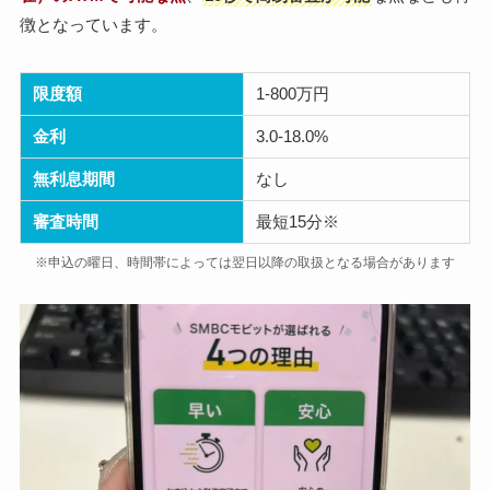
徴となっています。
限度額
1-800万円
金利
3.0-18.0%
無利息期間
なし
審査時間
最短15分※
※申込の曜日、時間帯によっては翌日以降の取扱となる場合があります