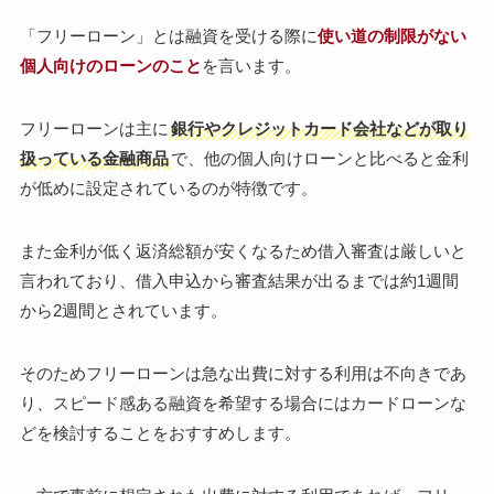
「フリーローン」とは融資を受ける際に
使い道の制限がない
個人向けのローンのこと
を言います。
フリーローンは主に
銀行やクレジットカード会社などが取り
扱っている金融商品
で、他の個人向けローンと比べると金利
が低めに設定されているのが特徴です。
また金利が低く返済総額が安くなるため借入審査は厳しいと
言われており、借入申込から審査結果が出るまでは約1週間
から2週間とされています。
そのためフリーローンは急な出費に対する利用は不向きであ
り、スピード感ある融資を希望する場合にはカードローンな
どを検討することをおすすめします。