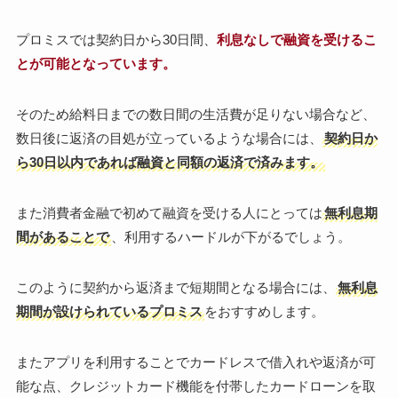
プロミスでは契約日から30日間、
利息なしで融資を受けるこ
とが可能となっています。
そのため給料日までの数日間の生活費が足りない場合など、
数日後に返済の目処が立っているような場合には、
契約日か
ら30日以内であれば融資と同額の返済で済みます。
また消費者金融で初めて融資を受ける人にとっては
無利息期
間があることで
、利用するハードルが下がるでしょう。
このように契約から返済まで短期間となる場合には、
無利息
期間が設けられているプロミス
をおすすめします。
またアプリを利用することでカードレスで借入れや返済が可
能な点、クレジットカード機能を付帯したカードローンを取