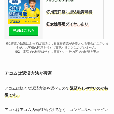
②指定口座に振込融資可能
③女性専用ダイヤルあり
詳細はこちら
※1審査の結果によっては電話による在籍確認が必要となる場合がございま
すが、お客様の同意を得ずに実施することはございません。
※2 電話での確認はせずに書面やご申告内容での確認を実施
アコムは返済方法が豊富
アコムは様々な返済方法を選べるので
返済をしやすいのが特
徴です。
アコムはアコム店頭ATMだけでなく、コンビニやショッピン