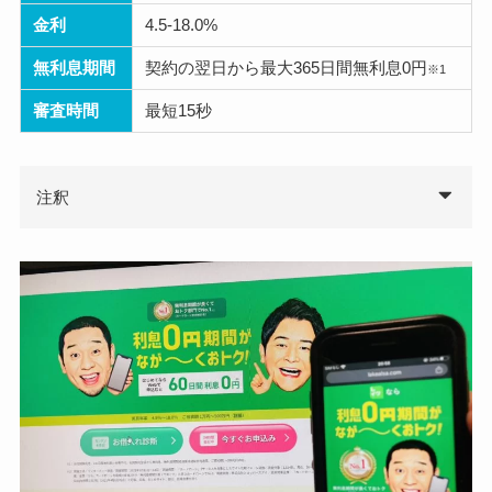
金利
4.5-18.0%
無利息期間
契約の翌日から最大365日間無利息0円
※1
審査時間
最短15秒
注釈