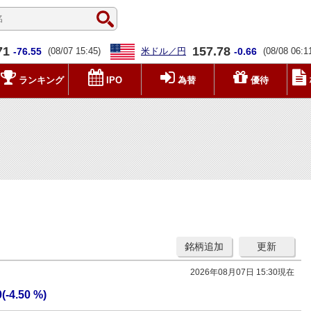
71
157.78
-76.55
(08/07 15:45)
米ドル／円
-0.66
(08/08 06:1
ランキング
IPO
為替
優待
銘柄追加
更新
2026年08月07日 15:30現在
0(-4.50 %)