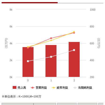
8k
1000
6k
800
(百万円)
(百万円)
4k
600
2k
400
0k
200
0
1
2
売上高
営業利益
経常利益
当期純利益
※単位表示：K=1000,M=100万