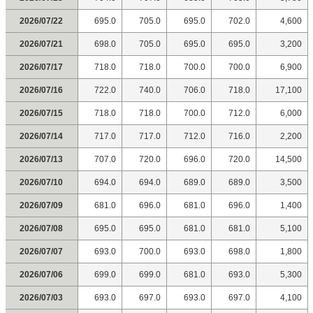
2026/07/22
695.0
705.0
695.0
702.0
4,600
2026/07/21
698.0
705.0
695.0
695.0
3,200
2026/07/17
718.0
718.0
700.0
700.0
6,900
2026/07/16
722.0
740.0
706.0
718.0
17,100
2026/07/15
718.0
718.0
700.0
712.0
6,000
2026/07/14
717.0
717.0
712.0
716.0
2,200
2026/07/13
707.0
720.0
696.0
720.0
14,500
2026/07/10
694.0
694.0
689.0
689.0
3,500
2026/07/09
681.0
696.0
681.0
696.0
1,400
2026/07/08
695.0
695.0
681.0
681.0
5,100
2026/07/07
693.0
700.0
693.0
698.0
1,800
2026/07/06
699.0
699.0
681.0
693.0
5,300
2026/07/03
693.0
697.0
693.0
697.0
4,100