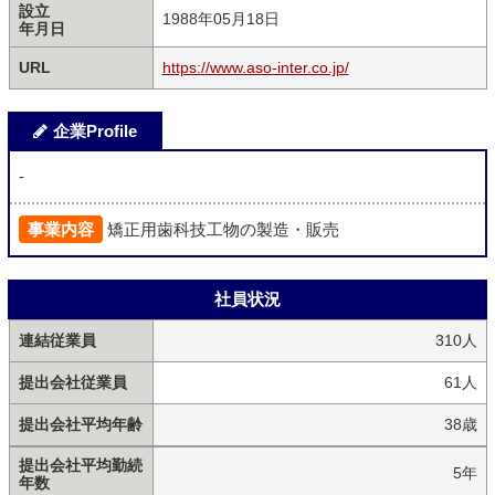
設立
1988年05月18日
年月日
URL
https://www.aso-inter.co.jp/
企業Profile
-
事業内容
矯正用歯科技工物の製造・販売
社員状況
連結従業員
310人
提出会社従業員
61人
提出会社平均年齢
38歳
提出会社平均勤続
5年
年数