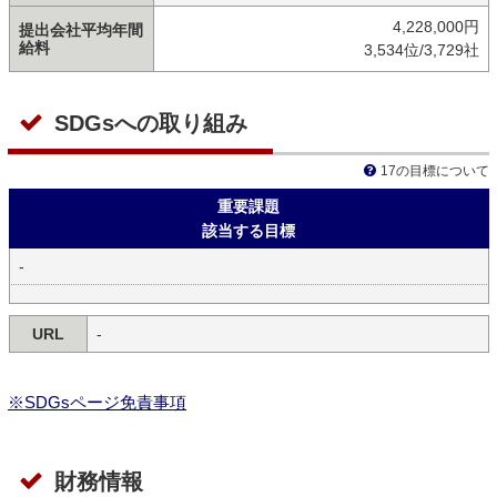
4,228,000円
提出会社平均年間
給料
3,534位/3,729社
SDGsへの取り組み
17の目標について
重要課題
該当する目標
-
URL
-
※SDGsページ免責事項
財務情報