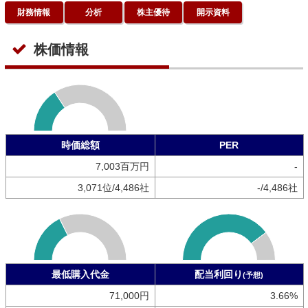
財務情報
分析
株主優待
開示資料
株価情報
時価総額
PER
7,003百万円
-
3,071位/4,486社
-/4,486社
最低購入代金
配当利回り
(予想)
71,000円
3.66%