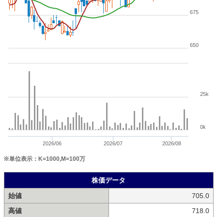
675
650
25k
0k
2026/06
2026/07
2026/08
※単位表示：K=1000,M=100万
株価データ
始値
705.0
高値
718.0