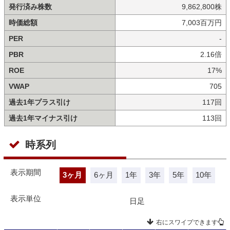
発行済み株数
9,862,800株
時価総額
7,003百万円
PER
-
PBR
2.16倍
ROE
17%
VWAP
705
過去1年プラス引け
117回
過去1年マイナス引け
113回
時系列
表示期間
3ヶ月
6ヶ月
1年
3年
5年
10年
表示単位
日足
右にスワイプできます