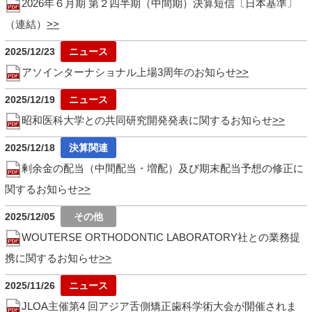
2026年６月期 第２四半期（中間期）決算短信〔日本基準〕
（連結）
2025/12/23
アソインターナショナル上場3周年のお知らせ
2025/12/19
昭和医科大学との共同研究開発発表に関するお知らせ
2025/12/18
剰余金の配当（中間配当・増配）及び期末配当予想の修正に
関するお知らせ
2025/12/05
WOUTERSE ORTHODONTIC LABORATORY社との業務提
携に関するお知らせ
2025/11/26
JLOA主催第4 回アジア舌側矯正歯科学術大会が開催されま