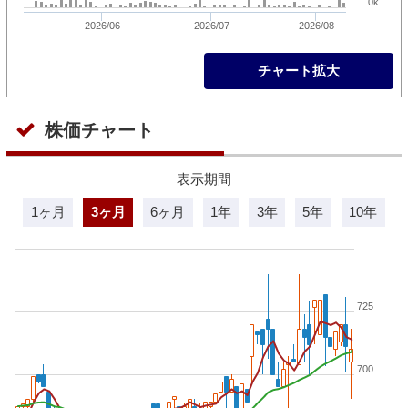
0k
2026/06
2026/07
2026/08
チャート拡大
株価チャート
表示期間
1ヶ月
3ヶ月
6ヶ月
1年
3年
5年
10年
725
700