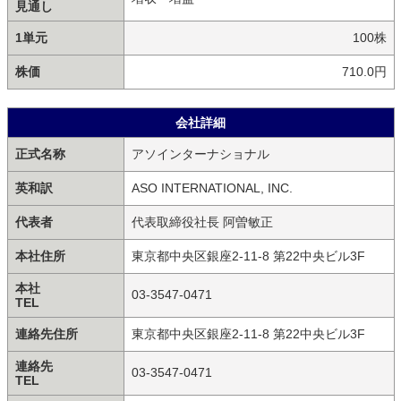
見通し
1単元
100株
株価
710.0円
会社詳細
正式名称
アソインターナショナル
英和訳
ASO INTERNATIONAL, INC.
代表者
代表取締役社長 阿曽敏正
本社住所
東京都中央区銀座2-11-8 第22中央ビル3F
本社
03-3547-0471
TEL
連絡先住所
東京都中央区銀座2-11-8 第22中央ビル3F
連絡先
03-3547-0471
TEL