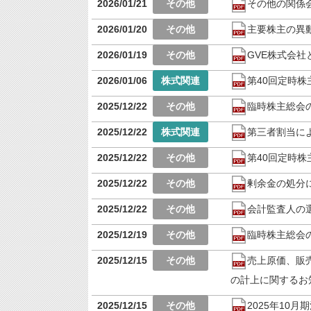
2026/01/21
その他の関係
2026/01/20
主要株主の異
2026/01/19
GVE株式会
2026/01/06
第40回定時
2025/12/22
臨時株主総会
2025/12/22
第三者割当に
2025/12/22
第40回定時
2025/12/22
剰余金の処分
2025/12/22
会計監査人の
2025/12/19
臨時株主総会
2025/12/15
売上原価、販
の計上に関するお
2025/12/15
2025年10