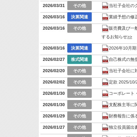
2026/03/31
当社子会社の
2026/03/16
業績予想の修
2026/03/16
販売費及び一
するお知らせ
2026/03/16
2026年10
2026/02/27
自己株式の無
2026/02/20
当社子会社に
2026/02/02
定款 2025/10/
2026/01/30
コーポレート・ガ
2026/01/30
支配株主等に
2026/01/29
財務報告に係
2026/01/27
独立役員届出