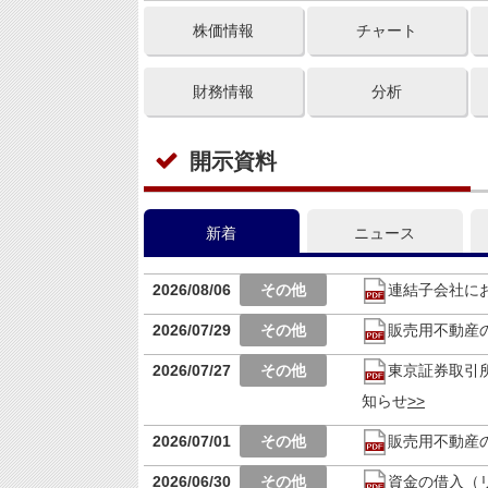
株価情報
チャート
財務情報
分析
開示資料
新着
ニュース
2026/08/06
連結子会社に
2026/07/29
販売用不動産
2026/07/27
東京証券取引
知らせ
2026/07/01
販売用不動産
2026/06/30
資金の借入（