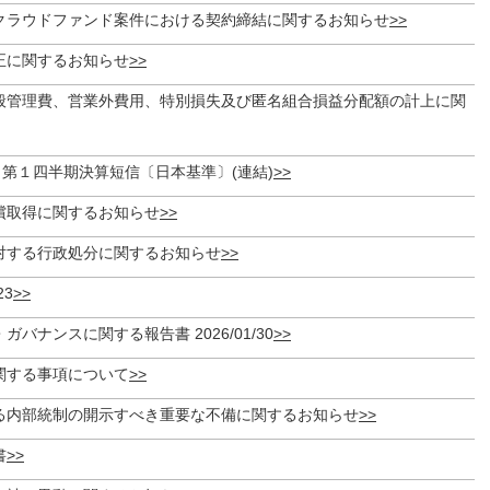
クラウドファンド案件における契約締結に関するお知らせ
正に関するお知らせ
般管理費、営業外費用、特別損失及び匿名組合損益分配額の計上に関
月期 第１四半期決算短信〔日本基準〕(連結)
償取得に関するお知らせ
対する行政処分に関するお知らせ
23
バナンスに関する報告書 2026/01/30
関する事項について
る内部統制の開示すべき重要な不備に関するお知らせ
書