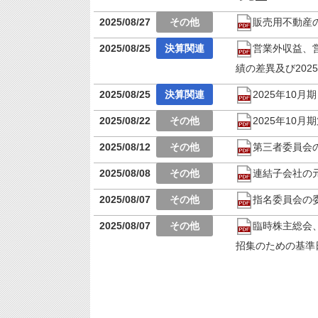
2025/08/27
販売用不動産
2025/08/25
営業外収益、営
績の差異及び202
2025/08/25
2025年10
2025/08/22
2025年10
2025/08/12
第三者委員会
2025/08/08
連結子会社の
2025/08/07
指名委員会の
2025/08/07
臨時株主総会
招集のための基準