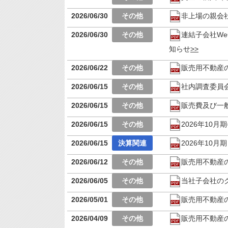
2026/06/30
非上場の親会
2026/06/30
連結子会社We
知らせ
2026/06/22
販売用不動産
2026/06/15
社内調査委員
2026/06/15
販売費及び一
2026/06/15
2026年10
2026/06/15
2026年10
2026/06/12
販売用不動産
2026/06/05
当社子会社の
2026/05/01
販売用不動産
2026/04/09
販売用不動産