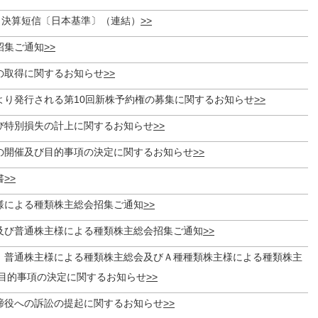
月期 決算短信〔日本基準〕（連結）
招集ご通知
の取得に関するお知らせ
より発行される第10回新株予約権の募集に関するお知らせ
び特別損失の計上に関するお知らせ
の開催及び目的事項の決定に関するお知らせ
書
様による種類株主総会招集ご通知
及び普通株主様による種類株主総会招集ご通知
、普通株主様による種類株主総会及びＡ種種類株主様による種類株主
目的事項の決定に関するお知らせ
締役への訴訟の提起に関するお知らせ