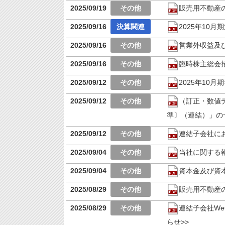
2025/09/19
販売用不動産
2025/09/16
2025年10
2025/09/16
営業外収益及
2025/09/16
臨時株主総会
2025/09/12
2025年10
2025/09/12
（訂正・数値デ
準〕（連結）」の
2025/09/12
連結子会社に
2025/09/04
当社に関する
2025/09/04
資本金及び資
2025/08/29
販売用不動産
2025/08/29
連結子会社We
らせ