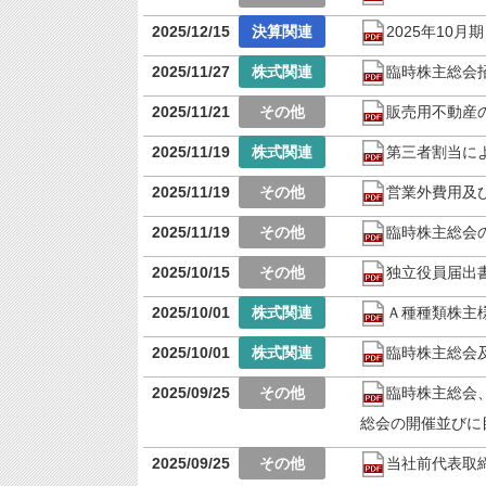
2025/12/15
2025年10
2025/11/27
臨時株主総会
2025/11/21
販売用不動産
2025/11/19
第三者割当に
2025/11/19
営業外費用及
2025/11/19
臨時株主総会
2025/10/15
独立役員届出
2025/10/01
Ａ種種類株主
2025/10/01
臨時株主総会
2025/09/25
臨時株主総会
総会の開催並びに
2025/09/25
当社前代表取