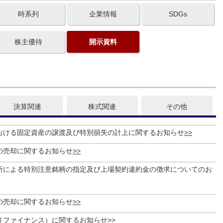
時系列
企業情報
SDGs
株主優待
開示資料
決算関連
株式関連
その他
おける固定資産の譲渡及び特別損失の計上に関するお知らせ
の売却に関するお知らせ
所による特別注意銘柄の指定及び上場契約違約金の徴求についてのお
の売却に関するお知らせ
リファイナンス）に関するお知らせ