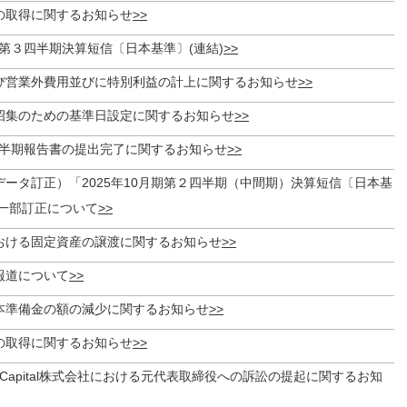
の取得に関するお知らせ
月期第３四半期決算短信〔日本基準〕(連結)
び営業外費用並びに特別利益の計上に関するお知らせ
招集のための基準日設定に関するお知らせ
月期半期報告書の提出完了に関するお知らせ
ータ訂正）「2025年10月期第２四半期（中間期）決算短信〔日本基
一部訂正について
おける固定資産の譲渡に関するお知らせ
報道について
本準備金の額の減少に関するお知らせ
の取得に関するお知らせ
Capital株式会社における元代表取締役への訴訟の提起に関するお知