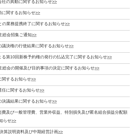
会社の異動に関するお知らせ
動に関するお知らせ
社との業務提携終了に関するお知らせ
株主総会招集ご通知
の議決権の行使結果に関するお知らせ
よる第10回新株予約権の発行の払込完了に関するお知らせ
株主総会の開催及び目的事項の決定に関するお知らせ
に関するお知らせ
選任に関するお知らせ
の決議結果に関するお知らせ
売費及び一般管理費、営業外収益、特別損失及び匿名組合損益分配額
知らせ
月期決算説明資料及び中期経営計画