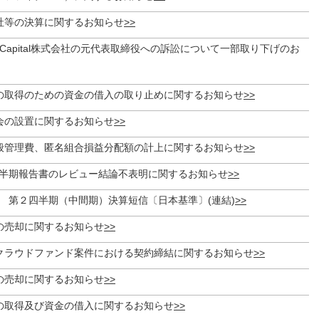
社等の決算に関するお知らせ
Capital株式会社の元代表取締役への訴訟について一部取り下げのお
の取得のための資金の借入の取り止めに関するお知らせ
会の設置に関するお知らせ
般管理費、匿名組合損益分配額の計上に関するお知らせ
月期半期報告書のレビュー結論不表明に関するお知らせ
月期 第２四半期（中間期）決算短信〔日本基準〕(連結)
の売却に関するお知らせ
クラウドファンド案件における契約締結に関するお知らせ
の売却に関するお知らせ
の取得及び資金の借入に関するお知らせ