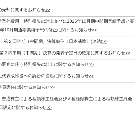
の売却に関するお知らせ
業外費用、特別損失の計上並びに2025年10月期中間期業績予想と実
5年10月期通期業績予想の修正に関するお知らせ
月期 第２四半期（中間期）決算短信〔日本基準〕(連結)
月期第２四半期（中間期）決算の発表予定日の確定に関するお知らせ
の調査に伴う特別損失の計上に関するお知らせ
元代表取締役への訴訟の提起に関するお知らせ
委員選任に関するお知らせ
、普通株主による種類株主総会及びＡ種種類株主による種類株主総会
日設定に関するお知らせ