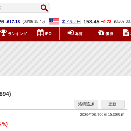
26
158.45
-617.18
(08/06 15:45)
米ドル／円
+0.73
(08/07 00
ランキング
IPO
為替
優待
94)
銘柄追加
更新
2026年08月06日 15:30現在
6 %)