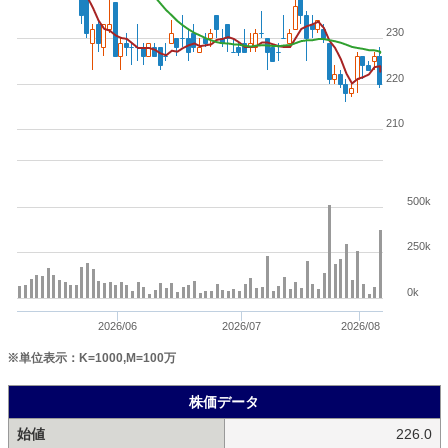
230
220
210
500k
250k
0k
2026/06
2026/07
2026/08
※単位表示：K=1000,M=100万
株価データ
始値
226.0