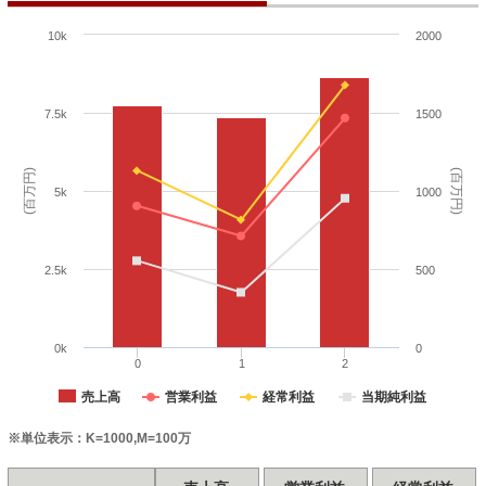
10k
2000
7.5k
1500
(百万円)
(百万円)
5k
1000
2.5k
500
0k
0
0
1
2
売上高
営業利益
経常利益
当期純利益
※単位表示：K=1000,M=100万