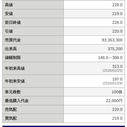
高値
228.0
安値
219.0
前日終値
226.0
引値
220.0
売買代金
83,353,300
出来高
375,200
値幅制限
146.0～306.0
313.0
年初来高値
(2026/02/25)
197.0
年初来安値
(2026/01/29)
単元株数
100株
最低購入代金
22,000円
売気配
220.0
買気配
219.0