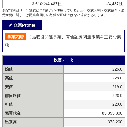
3,610位/4,487社
-/4,487社
※配当利回り：計算式に予想配当を使用しているため、株式分割・株式併合・単
元変更に関しては配当利回りの数値が正確ではない場合があります。
企業Profile
事業内容
商品取引関連事業、有価証券関連事業を主要な業
務
株価データ
始値
226.0
高値
228.0
安値
219.0
前日終値
226.0
引値
220.0
売買代金
83,353,300
出来高
375,200