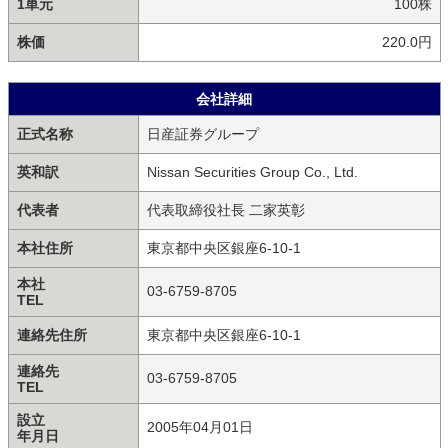
1単元
100株
株価
220.0円
会社詳細
正式名称
日産証券グループ
英和訳
Nissan Securities Group Co., Ltd.
代表者
代表取締役社長 二家英彰
本社住所
東京都中央区銀座6-10-1
本社
03-6759-8705
TEL
連絡先住所
東京都中央区銀座6-10-1
連絡先
03-6759-8705
TEL
設立
2005年04月01日
年月日