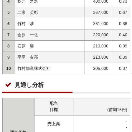
4
秋元 之浩
400,000
0.73
5
二家 英彰
367,000
0.67
6
竹村 渉
361,000
0.66
7
金原 一弘
220,000
0.40
8
石原 勝
213,000
0.39
9
平尾 友亮
213,000
0.39
10
竹村物産株式会社
205,000
0.37
見通し分析
配当
-
目標
(前期15円)
-
売上高
-