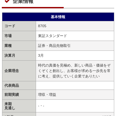
企業情報
基本情報
コード
8705
市場
東証スタンダード
業種
証券・商品先物取引
決算月
3月
時代の真価を見極め、新しい商品・価値をぞ
企業理念
くぞくと創出し、お客様が求める一歩先を常
に考え、提供していく企業でありたい
代表商品
前期実績
増収・増益
来期
-・-
見通し