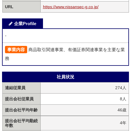
URL
https://www.nissansec-g.co.jp/
企業Profile
-
事業内容
商品取引関連事業、有価証券関連事業を主要な業
務
社員状況
連結従業員
274人
提出会社従業員
8人
提出会社平均年齢
46歳
提出会社平均勤続
4年
年数