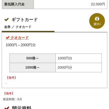
最低購入代金
22,000円
ギフトカード
優待1
金券 ／ クオカード
クオカード
1000円～2000円分
500株～
1000円分
1000株～
2000円分
【備考】
-
【備考】
発送時期：6月
開示資料