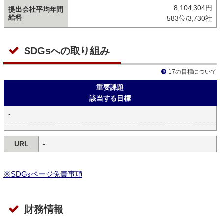
8,104,304円
提出会社平均年間
給料
583位/3,730社
SDGsへの取り組み
17の目標について
重要課題
該当する目標
-
URL
-
※SDGsページ免責事項
財務情報