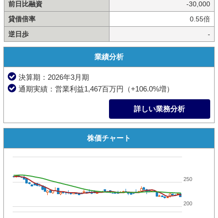
前日比融資
-30,000
貸借倍率
0.55倍
逆日歩
-
業績分析
決算期：2026年3月期
通期実績：営業利益1,467百万円（+106.0%増）
詳しい業務分析
株価チャート
250
200