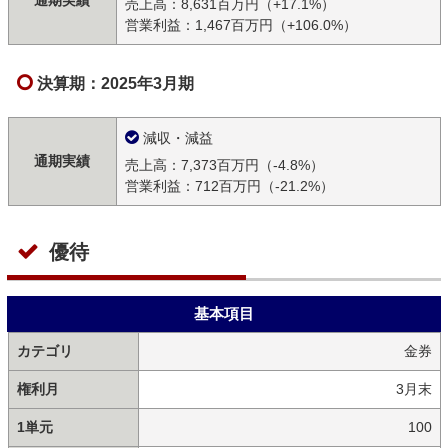
通期実績
売上高：8,631百万円（+17.1%）
営業利益：1,467百万円（+106.0%）
決算期：2025年3月期
減収・減益
通期実績
売上高：7,373百万円（-4.8%）
営業利益：712百万円（-21.2%）
優待
基本項目
カテゴリ
金券
権利月
3月末
1単元
100