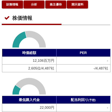
財務情報
分析
株主優待
開示資料
株価情報
時価総額
PER
12,106百万円
-
2,605位/4,487社
-/4,487社
最低購入代金
配当利回り
(予想)
22,000円
-