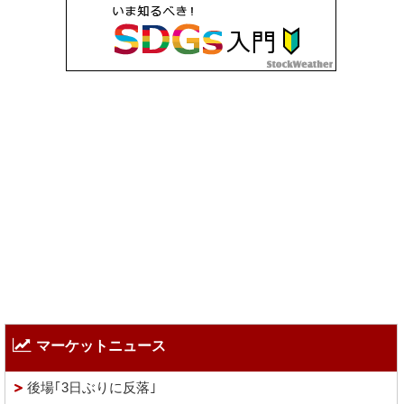
マーケットニュース
後場｢3日ぶりに反落｣