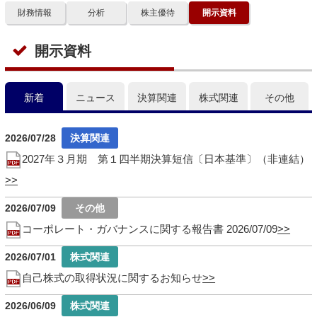
財務情報
分析
株主優待
開示資料
開示資料
新着
ニュース
決算関連
株式関連
その他
2026/07/28
2027年３月期 第１四半期決算短信〔日本基準〕（非連結）
2026/07/09
コーポレート・ガバナンスに関する報告書 2026/07/09
2026/07/01
自己株式の取得状況に関するお知らせ
2026/06/09