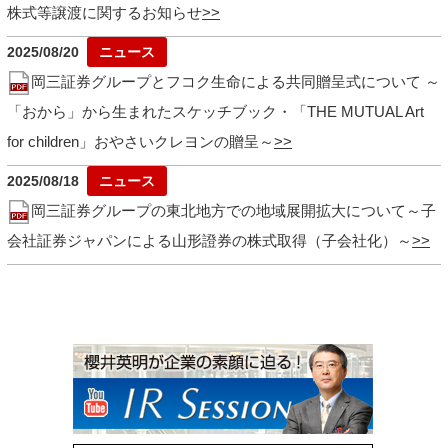
株式等譲渡に関するお知らせ
2025/08/20
岡三証券グループとフコク生命による共同贈呈式について ～
「おから」から生まれたスケッチブック・「THE MUTUAL Art
for children」おやさいクレヨンの贈呈～
2025/08/18
岡三証券グループの東北地方での地域展開拡大について～子
会社証券ジャパンによる山形證券の株式取得（子会社化）～