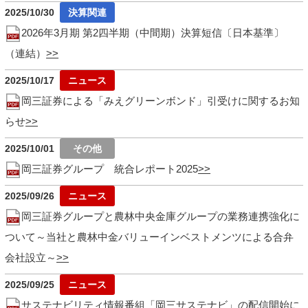
2025/10/30
2026年3月期 第2四半期（中間期）決算短信〔日本基準〕
（連結）
2025/10/17
岡三証券による「みえグリーンボンド」引受けに関するお知
らせ
2025/10/01
岡三証券グループ 統合レポート2025
2025/09/26
岡三証券グループと農林中央金庫グループの業務連携強化に
ついて～当社と農林中金バリューインベストメンツによる合弁
会社設立～
2025/09/25
サステナビリティ情報番組「岡三サステナビ」の配信開始に