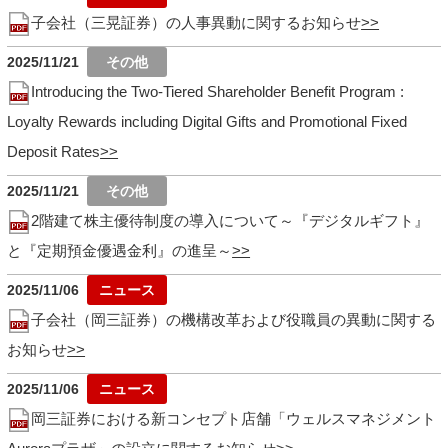
子会社（三晃証券）の人事異動に関するお知らせ
2025/11/21
Introducing the Two-Tiered Shareholder Benefit Program :
Loyalty Rewards including Digital Gifts and Promotional Fixed
Deposit Rates
2025/11/21
2階建て株主優待制度の導入について～『デジタルギフト』
と『定期預金優遇金利』の進呈～
2025/11/06
子会社（岡三証券）の機構改革および役職員の異動に関する
お知らせ
2025/11/06
岡三証券における新コンセプト店舗「ウェルスマネジメント