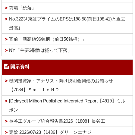
前場『続落』
No.3223｢東証プライムのEPSは198.58(前日198.41)と過去
最高｣
寄前「新高値96銘柄（前日56銘柄）」
NY「主要3指数は揃って下落」
開示資料
機関投資家・アナリスト向け説明会開催のお知らせ
【7084】ＳｍｉｌｅＨＤ
[Delayed] Milbon Published Integrated Report【4919】ミル
ボン
長谷工グループ統合報告書2026【1808】長谷工
定款 2026/07/23【1436】グリーンエナジー