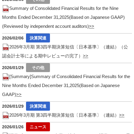
Summary of Consolidated Financial Results for the Nine
Months Ended December 31,2025(Based on Japanese GAAP)
(Reviewed by independent account auditors)
2026/02/06
2026年3月期 第3四半期決算短信〔日本基準〕（連結）（公
認会計士等による期中レビューの完了）
2026/01/29
[Summary]Summary of Consolidated Financial Results for the
Nine Months Ended December 31,2025(Based on Japanese
GAAP)
2026/01/29
2026年3月期 第3四半期決算短信〔日本基準〕（連結）
2026/01/26