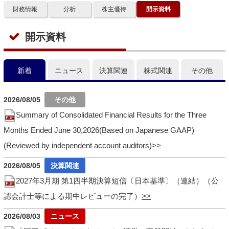
財務情報
分析
株主優待
開示資料
開示資料
新着
ニュース
決算関連
株式関連
その他
2026/08/05
Summary of Consolidated Financial Results for the Three
Months Ended June 30,2026(Based on Japanese GAAP)
(Reviewed by independent account auditors)
2026/08/05
2027年3月期 第1四半期決算短信〔日本基準〕（連結）（公
認会計士等による期中レビューの完了）
2026/08/03