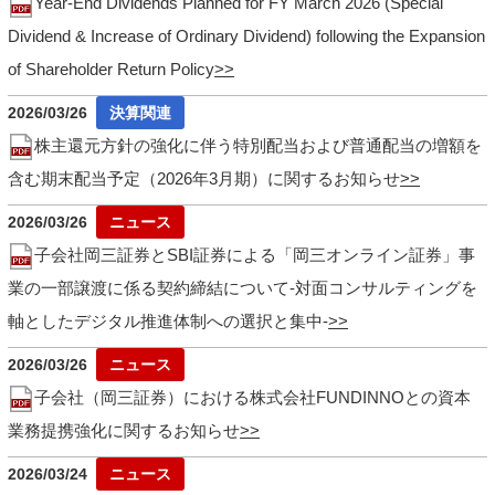
Year-End Dividends Planned for FY March 2026 (Special
Dividend & Increase of Ordinary Dividend) following the Expansion
of Shareholder Return Policy
2026/03/26
株主還元方針の強化に伴う特別配当および普通配当の増額を
含む期末配当予定（2026年3月期）に関するお知らせ
2026/03/26
子会社岡三証券とSBI証券による「岡三オンライン証券」事
業の一部譲渡に係る契約締結について-対面コンサルティングを
軸としたデジタル推進体制への選択と集中-
2026/03/26
子会社（岡三証券）における株式会社FUNDINNOとの資本
業務提携強化に関するお知らせ
2026/03/24