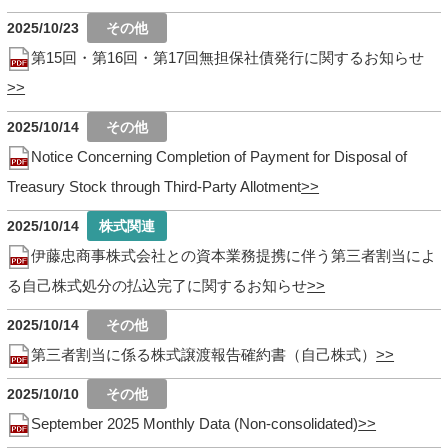
2025/10/23
第15回・第16回・第17回無担保社債発行に関するお知らせ
2025/10/14
Notice Concerning Completion of Payment for Disposal of
Treasury Stock through Third-Party Allotment
2025/10/14
伊藤忠商事株式会社との資本業務提携に伴う第三者割当によ
る自己株式処分の払込完了に関するお知らせ
2025/10/14
第三者割当に係る株式譲渡報告確約書（自己株式）
2025/10/10
September 2025 Monthly Data (Non-consolidated)