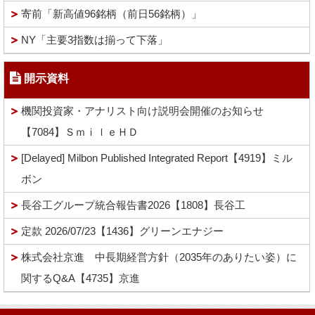
寄前「新高値96銘柄（前日56銘柄）」
NY「主要3指数は揃って下落」
開示資料
機関投資家・アナリスト向け説明会開催のお知らせ
【7084】ＳｍｉｌｅＨＤ
[Delayed] Milbon Published Integrated Report【4919】ミル
ボン
長谷工グループ統合報告書2026【1808】長谷工
定款 2026/07/23【1436】グリーンエナジー
株式会社京進 中長期経営方針（2035年のありたい姿）に
関するQ&A【4735】京進