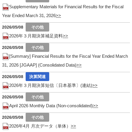
Supplementary Materials for Financial Results for the Fiscal
Year Ended March 31, 2026
2026/05/08
2026年３月期決算補足資料
2026/05/08
[Summary] Financial Results for the Fiscal Year Ended March
31, 2026 [JGAAP] (Consolidated Data)
2026/05/08
2026年３月期決算短信〔日本基準〕(連結)
2026/05/08
April 2026 Monthly Data (Non-consolidated)
2026/05/08
2026年4月 月次データ（単体）