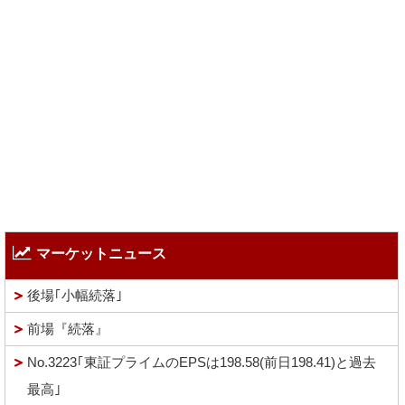
マーケットニュース
後場｢小幅続落｣
前場『続落』
No.3223｢東証プライムのEPSは198.58(前日198.41)と過去
最高｣