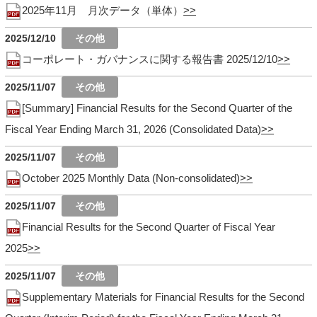
2025年11月 月次データ（単体）
2025/12/10
コーポレート・ガバナンスに関する報告書 2025/12/10
2025/11/07
[Summary] Financial Results for the Second Quarter of the
Fiscal Year Ending March 31, 2026 (Consolidated Data)
2025/11/07
October 2025 Monthly Data (Non-consolidated)
2025/11/07
Financial Results for the Second Quarter of Fiscal Year
2025
2025/11/07
Supplementary Materials for Financial Results for the Second