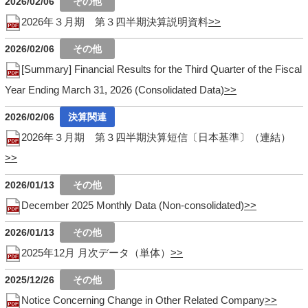
2026/02/06
2026年３月期 第３四半期決算説明資料
2026/02/06
[Summary] Financial Results for the Third Quarter of the Fiscal
Year Ending March 31, 2026 (Consolidated Data)
2026/02/06
2026年３月期 第３四半期決算短信〔日本基準〕（連結）
2026/01/13
December 2025 Monthly Data (Non-consolidated)
2026/01/13
2025年12月 月次データ（単体）
2025/12/26
Notice Concerning Change in Other Related Company