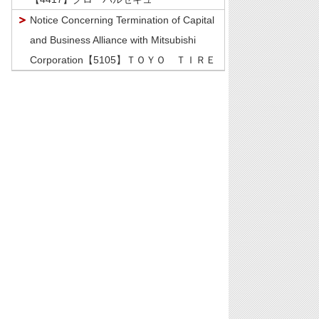
Notice Concerning Termination of Capital
and Business Alliance with Mitsubishi
Corporation【5105】ＴＯＹＯ ＴＩＲＥ