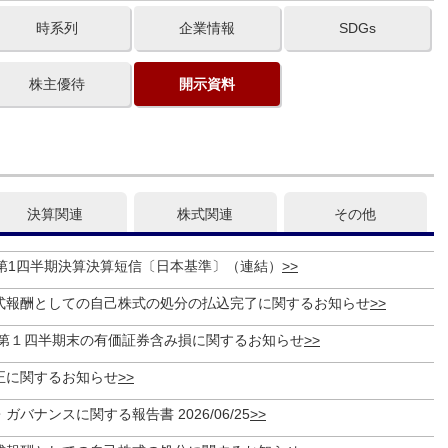
時系列
企業情報
SDGs
株主優待
開示資料
決算関連
株式関連
その他
期 第1四半期決算決算短信〔日本基準〕（連結）
式報酬としての自己株式の処分の払込完了に関するお知らせ
月期第１四半期末の有価証券含み損に関するお知らせ
正に関するお知らせ
バナンスに関する報告書 2026/06/25