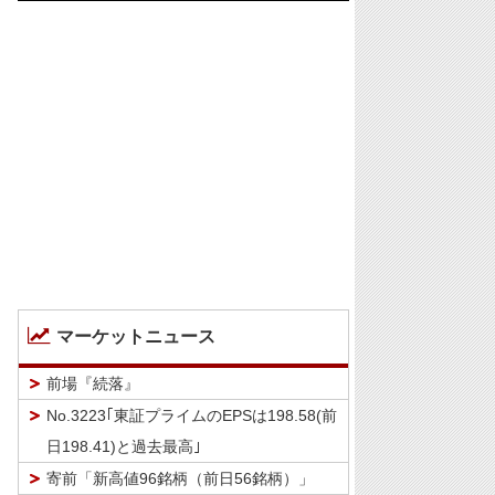
マーケットニュース
前場『続落』
No.3223｢東証プライムのEPSは198.58(前
日198.41)と過去最高｣
寄前「新高値96銘柄（前日56銘柄）」