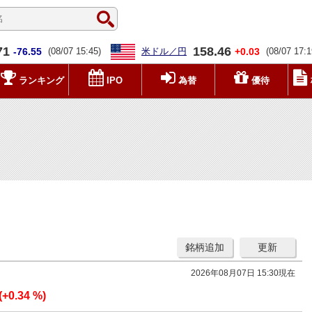
71
158.46
-76.55
(08/07 15:45)
米ドル／円
+0.03
(08/07 17:1
ランキング
IPO
為替
優待
銘柄追加
更新
2026年08月07日 15:30現在
(+0.34 %)