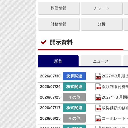
株価情報
チャート
財務情報
分析
開示資料
新着
ニュース
2026/07/30
2027年3月
2026/07/24
譲渡制限付株
2026/07/23
2027年３
2026/07/17
取得価額の修
2026/06/25
コーポレート・ガ