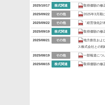
2025/10/17
取得価額の修
2025/09/22
2025年3月
2025/09/22
「経営強化計
2025/09/19
取得価額の修
2025/08/21
地方創生およ
ス株式会社との戦
2025/08/19
一部報道につ
2025/08/15
取得価額の修