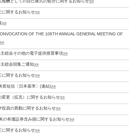
式報酬としての自己株式の処分に関するお知らせ
正に関するお知らせ
書
CONVOCATION OF THE 106TH ANNUAL GENERAL MEETING OF
時株主総会その他の電子提供措置事項
株主総会招集ご通知
正に関するお知らせ
 決算短信〔日本基準〕(連結)
の変更（拡充）に関するお知らせ
び役員の異動に関するお知らせ
期末の有価証券含み損に関するお知らせ
正に関するお知らせ