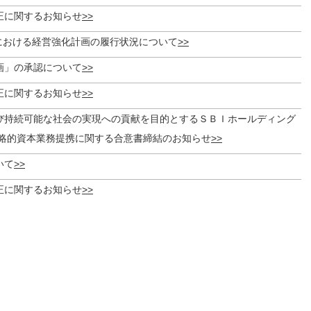
正に関するお知らせ
期における経営強化計画の履行状況について
画」の承認について
正に関するお知らせ
び持続可能な社会の実現への貢献を目的とするＳＢＩホールディング
略的資本業務提携に関する合意書締結のお知らせ
いて
正に関するお知らせ