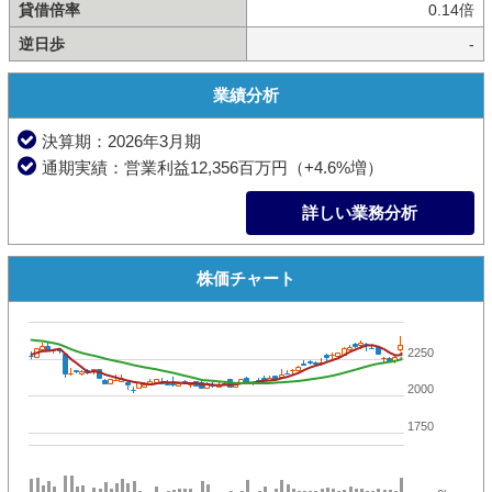
貸借倍率
0.14倍
逆日歩
-
業績分析
決算期：2026年3月期
通期実績：営業利益12,356百万円（+4.6%増）
詳しい業務分析
株価チャート
2250
2000
1750