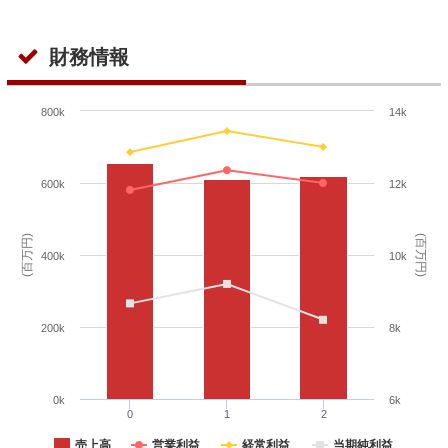
財務情報
800k
14k
600k
12k
(百万円)
(百万円)
400k
10k
200k
8k
0k
6k
0
1
2
売上高
営業利益
経常利益
当期純利益