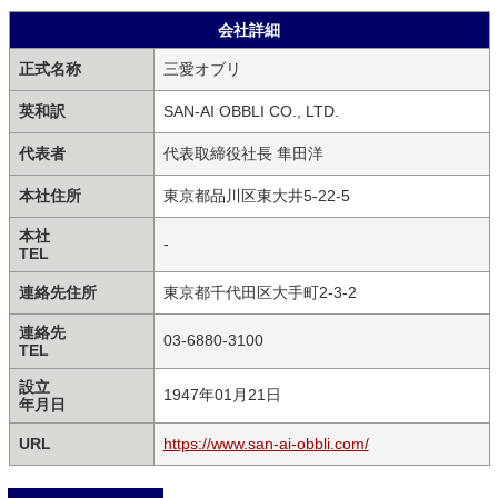
会社詳細
正式名称
三愛オブリ
英和訳
SAN-AI OBBLI CO., LTD.
代表者
代表取締役社長 隼田洋
本社住所
東京都品川区東大井5-22-5
本社
-
TEL
連絡先住所
東京都千代田区大手町2-3-2
連絡先
03-6880-3100
TEL
設立
1947年01月21日
年月日
URL
https://www.san-ai-obbli.com/