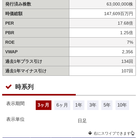
発行済み株数
63,000,000株
時価総額
147,609百万円
PER
17.68倍
PBR
1.25倍
ROE
7%
VWAP
2,356
過去1年プラス引け
134回
過去1年マイナス引け
107回
時系列
表示期間
3ヶ月
6ヶ月
1年
3年
5年
10年
表示単位
日足
右にスワイプできます