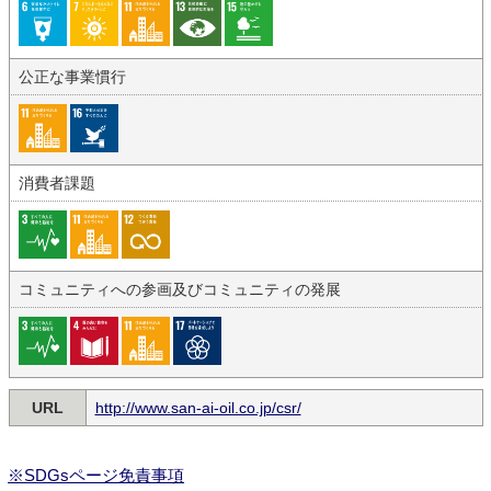
公正な事業慣行
消費者課題
コミュニティへの参画及びコミュニティの発展
URL
http://www.san-ai-oil.co.jp/csr/
※SDGsページ免責事項