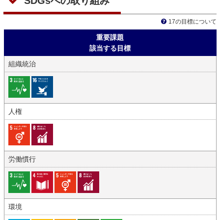
SDGsへの取り組み
17の目標について
重要課題
該当する目標
組織統治
人権
労働慣行
環境