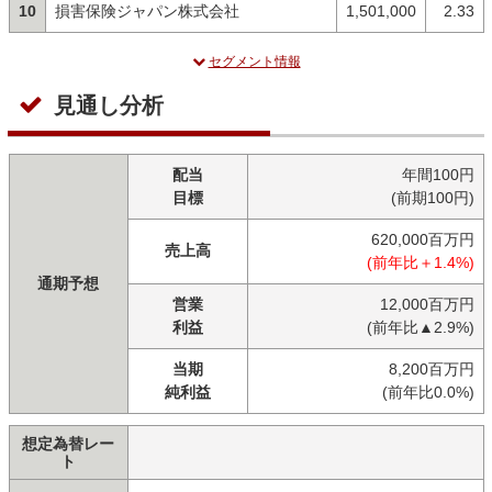
10
損害保険ジャパン株式会社
1,501,000
2.33
セグメント情報
見通し分析
配当
年間100円
目標
(前期100円)
620,000百万円
売上高
(前年比＋1.4%)
通期予想
営業
12,000百万円
利益
(前年比▲2.9%)
当期
8,200百万円
純利益
(前年比0.0%)
想定為替レー
ト