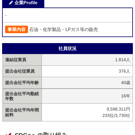
企業Profile
-
事業内容
石油・化学製品・LPガス等の販売
社員状況
連結従業員
1,814人
提出会社従業員
376人
提出会社平均年齢
40歳
提出会社平均勤続
16年
年数
9,598,311円
提出会社平均年間
給料
233位/3,730社