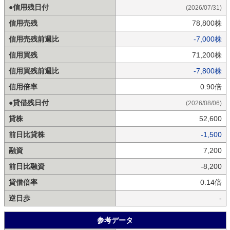
●信用残日付
(2026/07/31)
信用売残
78,800株
信用売残前週比
-7,000株
信用買残
71,200株
信用買残前週比
-7,800株
信用倍率
0.90倍
●貸借残日付
(2026/08/06)
貸株
52,600
前日比貸株
-1,500
融資
7,200
前日比融資
-8,200
貸借倍率
0.14倍
逆日歩
-
参考データ