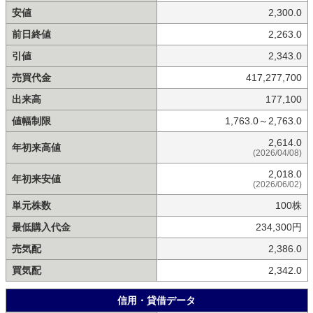
安値
2,300.0
前日終値
2,263.0
引値
2,343.0
売買代金
417,277,700
出来高
177,100
値幅制限
1,763.0～2,763.0
2,614.0
年初来高値
(2026/04/08)
2,018.0
年初来安値
(2026/06/02)
単元株数
100株
最低購入代金
234,300円
売気配
2,386.0
買気配
2,342.0
信用・貸借データ