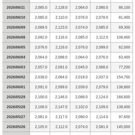
2026/06/11
2,085.0
2,128.0
2,064.0
2,080.0
86,100
2026/06/10
2,085.0
2,110.0
2,076.0
2,078.0
81,400
2026/06/09
2,089.0
2,123.0
2,074.0
2,085.0
69,300
2026/06/08
2,092.0
2,116.0
2,085.0
2,112.0
108,400
2026/06/05
2,076.0
2,116.0
2,076.0
2,099.0
62,000
2026/06/04
2,064.0
2,088.0
2,064.0
2,076.0
63,400
2026/06/03
2,057.0
2,091.0
2,045.0
2,088.0
77,200
2026/06/02
2,038.0
2,064.0
2,018.0
2,037.0
154,700
2026/06/01
2,091.0
2,099.0
2,039.0
2,079.0
138,800
2026/05/29
2,100.0
2,146.0
2,088.0
2,124.0
166,600
2026/05/28
2,106.0
2,147.0
2,102.0
2,109.0
138,400
2026/05/27
2,081.0
2,117.0
2,080.0
2,114.0
97,600
2026/05/26
2,105.0
2,112.0
2,074.0
2,081.0
145,000