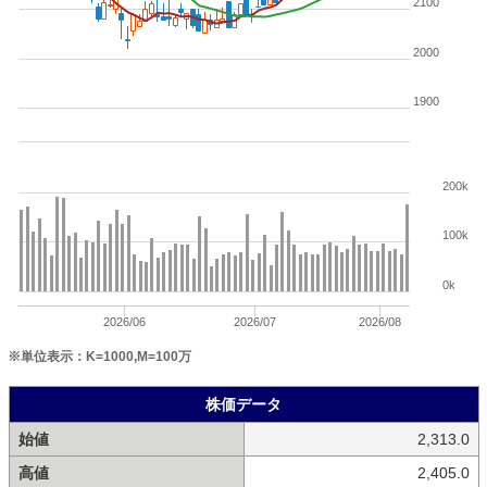
2100
2000
1900
200k
100k
0k
2026/06
2026/07
2026/08
※単位表示：K=1000,M=100万
株価データ
始値
2,313.0
高値
2,405.0