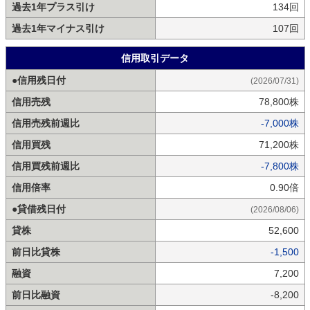
過去1年プラス引け
134回
過去1年マイナス引け
107回
信用取引データ
●信用残日付
(2026/07/31)
信用売残
78,800株
信用売残前週比
-7,000株
信用買残
71,200株
信用買残前週比
-7,800株
信用倍率
0.90倍
●貸借残日付
(2026/08/06)
貸株
52,600
前日比貸株
-1,500
融資
7,200
前日比融資
-8,200