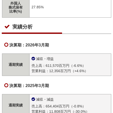
外国人
27.85%
株式保有
比率(%)
実績分析
決算期：2026年3月期
減収・増益
通期実績
売上高：611,570百万円（-6.6%）
営業利益：12,356百万円（+4.6%）
決算期：2025年3月期
減収・減益
通期実績
売上高：654,404百万円（-0.8%）
営業利益：11,808百万円（-30.0%）