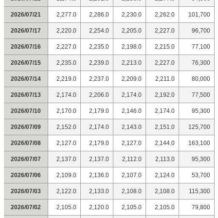
2026/07/21
2,277.0
2,286.0
2,230.0
2,262.0
101,700
2026/07/17
2,220.0
2,254.0
2,205.0
2,227.0
96,700
2026/07/16
2,227.0
2,235.0
2,198.0
2,215.0
77,100
2026/07/15
2,235.0
2,239.0
2,213.0
2,227.0
76,300
2026/07/14
2,219.0
2,237.0
2,209.0
2,211.0
80,000
2026/07/13
2,174.0
2,206.0
2,174.0
2,192.0
77,500
2026/07/10
2,170.0
2,179.0
2,146.0
2,174.0
95,300
2026/07/09
2,152.0
2,174.0
2,143.0
2,151.0
125,700
2026/07/08
2,127.0
2,179.0
2,127.0
2,144.0
163,100
2026/07/07
2,137.0
2,137.0
2,112.0
2,113.0
95,300
2026/07/06
2,109.0
2,136.0
2,107.0
2,124.0
53,700
2026/07/03
2,122.0
2,133.0
2,108.0
2,108.0
115,300
2026/07/02
2,105.0
2,120.0
2,105.0
2,105.0
79,800