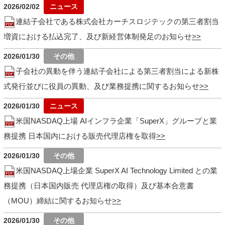
2026/02/02
連結子会社である株式会社カーチスロジテックの第三者割当
増資における払込完了、及び新経営体制発足のお知らせ
2026/01/30
子会社の異動を伴う連結子会社による第三者割当による新株
式発行並びに役員の異動、及び業務提携に関するお知らせ
2026/01/30
米国NASDAQ上場 AIインフラ企業「SuperX」グループと業
務提携 日本国内における販売代理店権を取得
2026/01/30
米国NASDAQ上場企業 SuperX AI Technology Limited との業
務提携（日本国内販売 代理店権の取得）及び基本合意書
（MOU）締結に関するお知らせ
2026/01/30