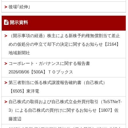
後場｢続伸｣
開示資料
（開示事項の経過）株主による新株予約権無償割当て差止
めの仮処分の申立て却下の決定に関するお知らせ【2164】
地域新聞社
コーポレート・ガバナンスに関する報告書
2026/08/06【500A】ＴＯブックス
第三者割当に係る株式譲渡報告確約書（自己株式）
【6505】東洋電
自己株式の取得および自己株式立会外買付取引（ToSTNeT-
3）による自己株式の買付けに関するお知らせ【1807】佐
藤渡辺