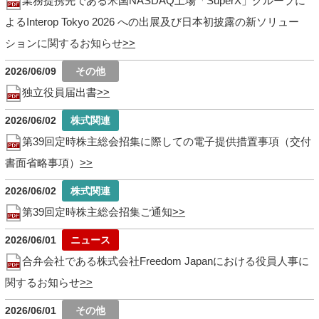
業務提携先である米国NASDAQ上場「SuperX」グループに
よるInterop Tokyo 2026 への出展及び日本初披露の新ソリュー
ションに関するお知らせ
2026/06/09
独立役員届出書
2026/06/02
第39回定時株主総会招集に際しての電子提供措置事項（交付
書面省略事項）
2026/06/02
第39回定時株主総会招集ご通知
2026/06/01
合弁会社である株式会社Freedom Japanにおける役員人事に
関するお知らせ
2026/06/01