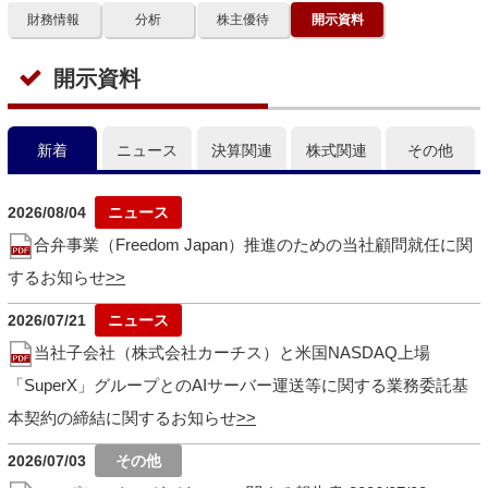
財務情報
分析
株主優待
開示資料
開示資料
新着
ニュース
決算関連
株式関連
その他
2026/08/04
合弁事業（Freedom Japan）推進のための当社顧問就任に関
するお知らせ
2026/07/21
当社子会社（株式会社カーチス）と米国NASDAQ上場
「SuperX」グループとのAIサーバー運送等に関する業務委託基
本契約の締結に関するお知らせ
2026/07/03