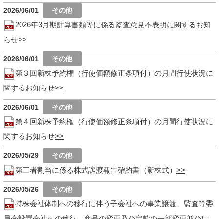
2026/06/01
2026年3月期計算書類等に係る監査意見不表明に関するお知
らせ
2026/06/01
第３回新株予約権（行使価額修正条項付）の月間行使状況に
関するお知らせ
2026/06/01
第４回新株予約権（行使価額修正条項付）の月間行使状況に
関するお知らせ
2026/05/29
第三者割当に係る株式譲渡報告確約書（新株式）
2026/05/26
持株会社体制への移行に伴う子会社への事業譲渡、監査等委
員会設置会社への移行、商号の変更及び定款の一部変更並びに