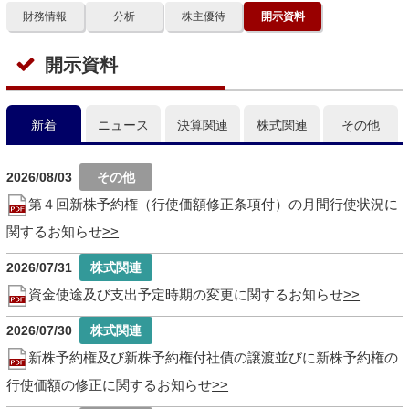
財務情報
分析
株主優待
開示資料
開示資料
新着
ニュース
決算関連
株式関連
その他
2026/08/03
第４回新株予約権（行使価額修正条項付）の月間行使状況に
関するお知らせ
2026/07/31
資金使途及び支出予定時期の変更に関するお知らせ
2026/07/30
新株予約権及び新株予約権付社債の譲渡並びに新株予約権の
行使価額の修正に関するお知らせ