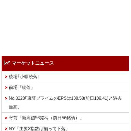
マーケットニュース
後場｢小幅続落｣
前場『続落』
No.3223｢東証プライムのEPSは198.58(前日198.41)と過去
最高｣
寄前「新高値96銘柄（前日56銘柄）」
NY「主要3指数は揃って下落」