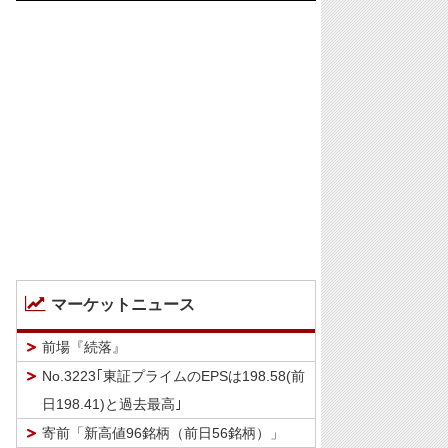
マーケットニュース
前場『続落』
No.3223｢東証プライムのEPSは198.58(前
日198.41)と過去最高｣
寄前「新高値96銘柄（前日56銘柄）」