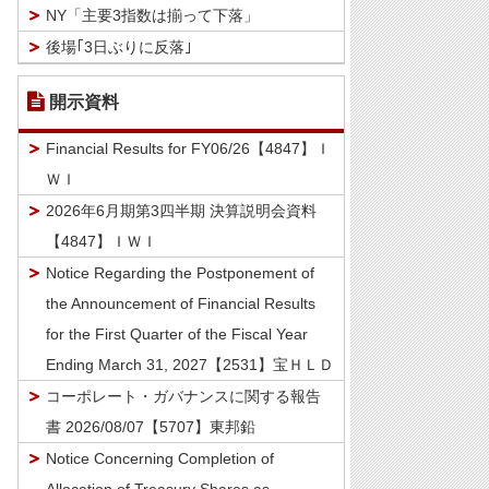
NY「主要3指数は揃って下落」
後場｢3日ぶりに反落｣
開示資料
Financial Results for FY06/26【4847】Ｉ
ＷＩ
2026年6月期第3四半期 決算説明会資料
【4847】ＩＷＩ
Notice Regarding the Postponement of
the Announcement of Financial Results
for the First Quarter of the Fiscal Year
Ending March 31, 2027【2531】宝ＨＬＤ
コーポレート・ガバナンスに関する報告
書 2026/08/07【5707】東邦鉛
Notice Concerning Completion of