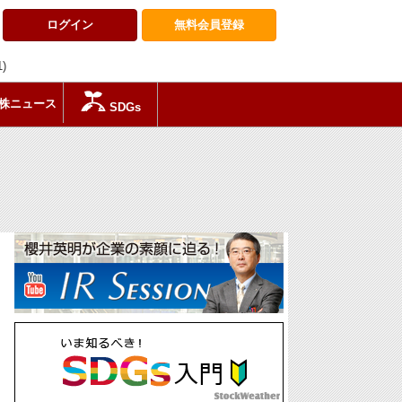
ログイン
無料会員
登録
1)
株ニュース
SDGs