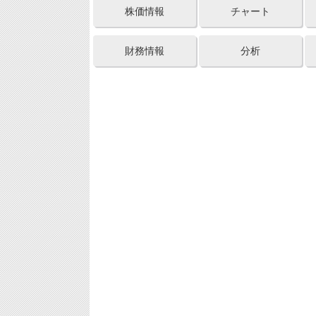
株価情報
チャート
財務情報
分析