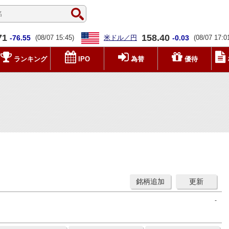
71
158.40
-76.55
(08/07 15:45)
米ドル／円
-0.03
(08/07 17:0
ランキング
IPO
為替
優待
銘柄追加
更新
-