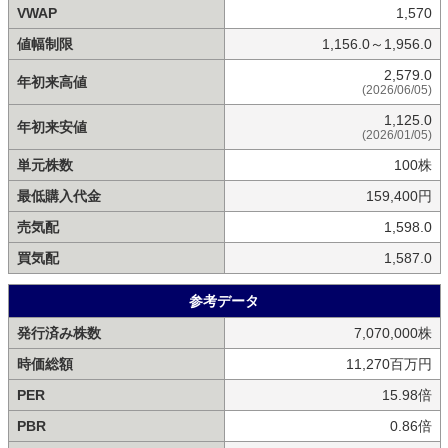
VWAP
1,570
値幅制限
1,156.0～1,956.0
2,579.0
年初来高値
(2026/06/05)
1,125.0
年初来安値
(2026/01/05)
単元株数
100株
最低購入代金
159,400円
売気配
1,598.0
買気配
1,587.0
参考データ
発行済み株数
7,070,000株
時価総額
11,270百万円
PER
15.98倍
PBR
0.86倍