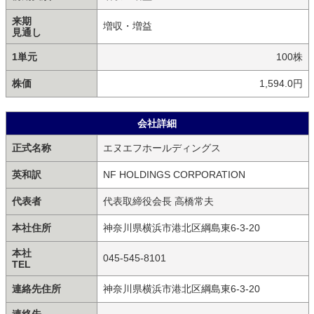
来期
増収・増益
見通し
1単元
100株
株価
1,594.0円
会社詳細
正式名称
エヌエフホールディングス
英和訳
NF HOLDINGS CORPORATION
代表者
代表取締役会長 高橋常夫
本社住所
神奈川県横浜市港北区綱島東6-3-20
本社
045-545-8101
TEL
連絡先住所
神奈川県横浜市港北区綱島東6-3-20