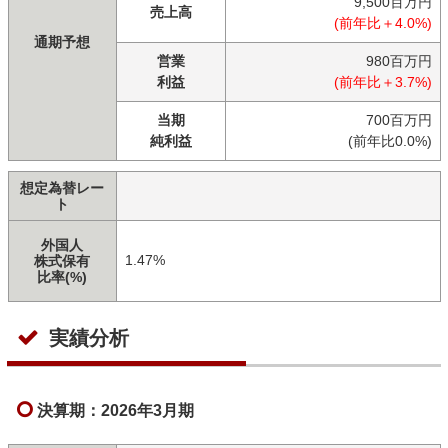
9,500百万円
売上高
(前年比＋4.0%)
通期予想
営業
980百万円
利益
(前年比＋3.7%)
当期
700百万円
純利益
(前年比0.0%)
想定為替レー
ト
外国人
1.47%
株式保有
比率(%)
実績分析
決算期：2026年3月期