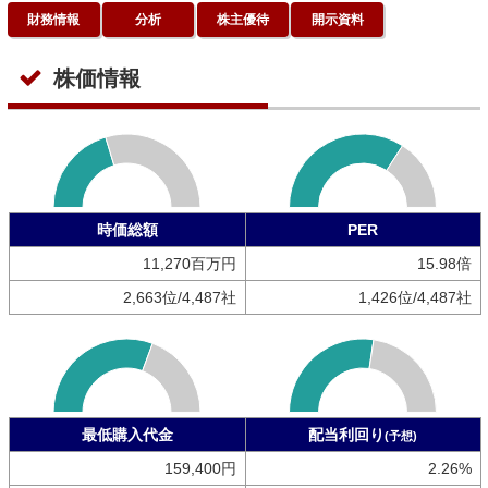
財務情報
分析
株主優待
開示資料
株価情報
時価総額
PER
11,270百万円
15.98倍
2,663位/4,487社
1,426位/4,487社
最低購入代金
配当利回り
(予想)
159,400円
2.26%