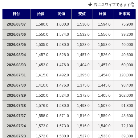
右にスワイプできます
日付
始値
高値
安値
終値
出来高
2026/08/07
1,580.0
1,600.0
1,530.0
1,594.0
75,900
2026/08/06
1,550.0
1,574.0
1,532.0
1,556.0
39,200
2026/08/05
1,535.0
1,580.0
1,528.0
1,558.0
40,000
2026/08/04
1,457.0
1,528.0
1,457.0
1,526.0
40,600
2026/08/03
1,453.0
1,476.0
1,404.0
1,457.0
60,000
2026/07/31
1,415.0
1,492.0
1,395.0
1,454.0
120,000
2026/07/30
1,410.0
1,476.0
1,375.0
1,445.0
98,400
2026/07/29
1,520.0
1,524.0
1,372.0
1,405.0
202,000
2026/07/28
1,576.0
1,580.0
1,493.0
1,507.0
91,800
2026/07/27
1,558.0
1,571.0
1,516.0
1,559.0
48,600
2026/07/24
1,573.0
1,573.0
1,516.0
1,540.0
72,100
2026/07/23
1,572.0
1,580.0
1,527.0
1,533.0
39,300