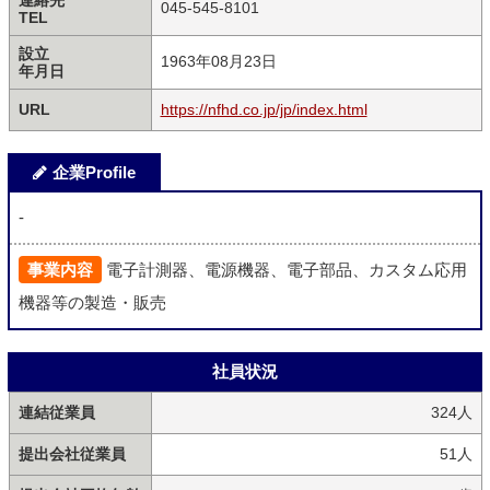
連絡先
045-545-8101
TEL
設立
1963年08月23日
年月日
URL
https://nfhd.co.jp/jp/index.html
企業Profile
-
事業内容
電子計測器、電源機器、電子部品、カスタム応用
機器等の製造・販売
社員状況
連結従業員
324人
提出会社従業員
51人