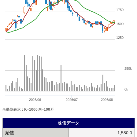
1750
1500
1250
250k
0k
2026/06
2026/07
2026/08
※単位表示：K=1000,M=100万
株価データ
始値
1,580.0