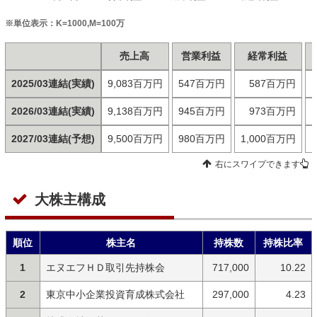
※単位表示：K=1000,M=100万
売上高
営業利益
経常利益
2025/03連結(実績)
9,083百万円
547百万円
587百万円
2026/03連結(実績)
9,138百万円
945百万円
973百万円
2027/03連結(予想)
9,500百万円
980百万円
1,000百万円
右にスワイプできます
大株主構成
順位
株主名
持株数
持株比率
1
エヌエフＨＤ取引先持株会
717,000
10.22
2
東京中小企業投資育成株式会社
297,000
4.23