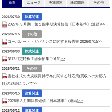
新着
ニュース
決算関連
株式関連
その他
2026/07/30
2027年３月期 第１四半期決算短信〔日本基準〕(連結)
2026/07/15
コーポレート・ガバナンスに関する報告書 2026/07/15
2026/06/03
第73回定時株主総会招集ご通知
2026/05/21
当社株式の大規模買付行為に関する対応策(買収への対応方
針)の継続について
2026/05/15
2026年３月期決算短信〔日本基準〕(連結)
2026/05/12