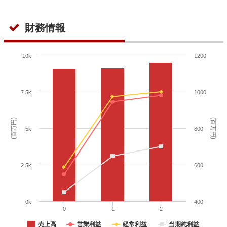
財務情報
10k
1200
7.5k
1000
(百万円)
(百万円)
5k
800
2.5k
600
0k
400
0
1
2
売上高
営業利益
経常利益
当期純利益