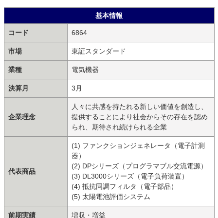
基本情報
コード
6864
市場
東証スタンダード
業種
電気機器
決算月
3月
人々に共感を持たれる新しい価値を創造し、
企業理念
提供することにより社会からその存在を認め
られ、期待され続けられる企業
(1) ファンクションジェネレータ（電子計測
器）
(2) DPシリーズ（プログラマブル交流電源）
代表商品
(3) DL3000シリーズ（電子負荷装置）
(4) 抵抗同調フィルタ（電子部品）
(5) 太陽電池評価システム
前期実績
増収・増益