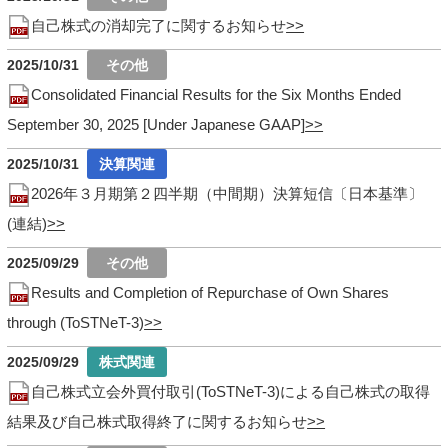
自己株式の消却完了に関するお知らせ
2025/10/31
Consolidated Financial Results for the Six Months Ended
September 30, 2025 [Under Japanese GAAP]
2025/10/31
2026年３月期第２四半期（中間期）決算短信〔日本基準〕
(連結)
2025/09/29
Results and Completion of Repurchase of Own Shares
through (ToSTNeT-3)
2025/09/29
自己株式立会外買付取引(ToSTNeT-3)による自己株式の取得
結果及び自己株式取得終了に関するお知らせ