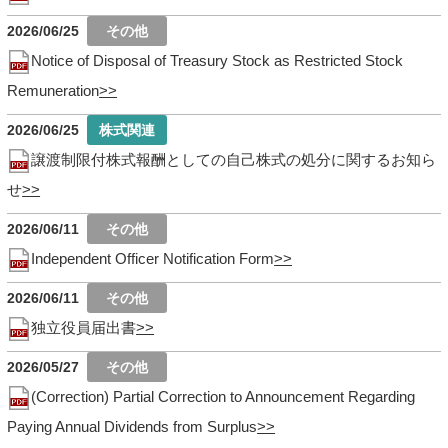
2026/06/25
Notice of Disposal of Treasury Stock as Restricted Stock
Remuneration
2026/06/25
譲渡制限付株式報酬としての自己株式の処分に関するお知ら
せ
2026/06/11
Independent Officer Notification Form
2026/06/11
独立役員届出書
2026/05/27
(Correction) Partial Correction to Announcement Regarding
Paying Annual Dividends from Surplus