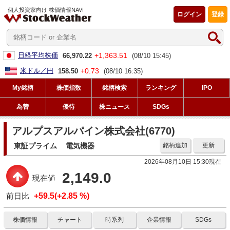
個人投資家向け 株価情報NAVI
ログイン
登録
+1,363.51
日経平均株価
66,970.22
(08/10 15:45)
+0.73
米ドル／円
158.50
(08/10 16:35)
My銘柄
株価指数
銘柄検索
ランキング
IPO
為替
優待
株ニュース
SDGs
アルプスアルパイン株式会社(6770)
東証プライム
電気機器
銘柄追加
更新
2026年08月10日 15:30現在
2,149.0
現在値
前日比
+59.5(+2.85 %)
株価情報
チャート
時系列
企業情報
SDGs