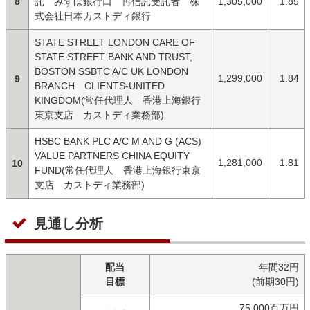
8
託 みずほ銀行口 再信託受託者 株
1,305,000
1.85
式会社日本カストディ銀行
STATE STREET LONDON CARE OF
STATE STREET BANK AND TRUST,
BOSTON SSBTC A/C UK LONDON
1,299,000
1.84
9
BRANCH CLIENTS-UNITED
KINGDOM(常任代理人 香港上海銀行
東京支店 カストディ業務部)
HSBC BANK PLC A/C M AND G (ACS)
VALUE PARTNERS CHINA EQUITY
1,281,000
1.81
10
FUND(常任代理人 香港上海銀行東京
支店 カストディ業務部)
見通し分析
配当
年間32円
目標
(前期30円)
75,000百万円