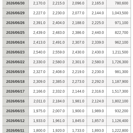
2026/06/30
2,170.0
2,215.0
2,096.0
2,165.0
780,600
2026/06/29
2,227.0
2,230.0
2,077.0
2,144.0
1,043,500
2026/06/26
2,391.0
2,404.0
2,188.0
2,225.0
971,100
2026/06/25
2,439.0
2,483.0
2,386.0
2,440.0
822,700
2026/06/24
2,413.0
2,491.0
2,307.0
2,339.0
962,100
2026/06/23
2,540.0
2,559.0
2,430.0
2,430.0
1,211,500
2026/06/22
2,330.0
2,580.0
2,301.0
2,580.0
1,726,300
2026/06/19
2,327.0
2,408.0
2,219.0
2,230.0
981,300
2026/06/18
2,309.0
2,385.0
2,273.0
2,292.0
1,187,900
2026/06/17
2,166.0
2,332.0
2,144.0
2,316.0
1,517,300
2026/06/16
2,011.0
2,184.0
1,981.0
2,124.0
1,802,100
2026/06/15
1,975.0
2,007.0
1,900.0
1,989.0
932,200
2026/06/12
1,933.0
1,961.0
1,845.0
1,857.0
1,126,400
2026/06/11
1,800.0
1,920.0
1,733.0
1,893.0
1,222,800