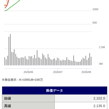
1000
500
2.5M
0M
2026/06
2026/07
2026/08
※単位表示：K=1000,M=100万
株価データ
始値
2,102.0
高値
2,135.0