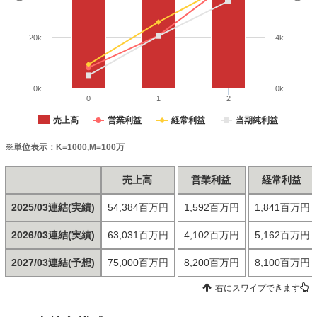
20k
4k
0k
0k
0
1
2
売上高
営業利益
経常利益
当期純利益
※単位表示：K=1000,M=100万
売上高
営業利益
経常利益
2025/03連結(実績)
54,384百万円
1,592百万円
1,841百万円
2026/03連結(実績)
63,031百万円
4,102百万円
5,162百万円
2027/03連結(予想)
75,000百万円
8,200百万円
8,100百万円
右にスワイプできます