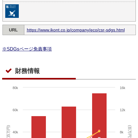
URL
https://www.ikont.co.jp/company/eco/csr-sdgs.html
※SDGsページ免責事項
財務情報
80k
16k
60k
12k
(百万円)
(百万円)
40k
8k