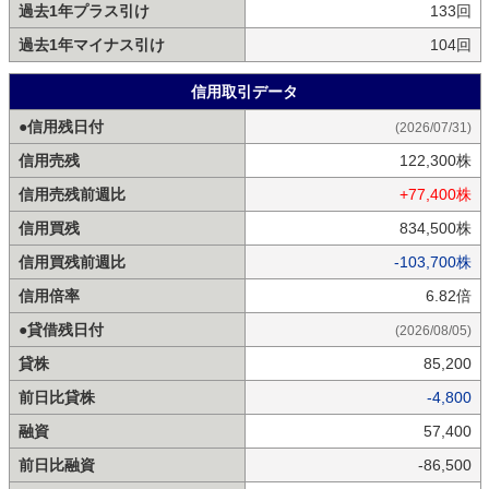
過去1年プラス引け
133回
過去1年マイナス引け
104回
信用取引データ
●信用残日付
(2026/07/31)
信用売残
122,300株
信用売残前週比
+77,400株
信用買残
834,500株
信用買残前週比
-103,700株
信用倍率
6.82倍
●貸借残日付
(2026/08/05)
貸株
85,200
前日比貸株
-4,800
融資
57,400
前日比融資
-86,500