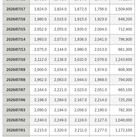
2026/07/17
1,824.0
1,824.0
1,672.0
1,756.0
1,509,600
2026/07/16
1,980.0
2,015.0
1,915.0
1,923.0
648,200
2026/07/15
2,052.0
2,055.0
1,935.0
2,004.0
712,400
2026/07/14
1,993.0
2,073.0
1,936.0
2,041.0
796,800
2026/07/13
2,075.0
2,144.0
1,980.0
2,013.0
861,300
2026/07/10
2,112.0
2,136.0
2,032.0
2,076.0
1,243,600
2026/07/09
2,000.0
2,034.0
1,915.0
1,974.0
808,300
2026/07/08
1,962.0
2,063.0
1,944.0
1,968.0
794,000
2026/07/07
2,164.0
2,221.0
2,023.0
2,051.0
865,100
2026/07/06
2,198.0
2,284.0
2,167.0
2,214.0
725,200
2026/07/03
2,090.0
2,194.0
2,056.0
2,190.0
782,300
2026/07/02
2,240.0
2,249.0
2,116.0
2,127.0
1,048,000
2026/07/01
2,215.0
2,320.0
2,211.0
2,277.0
1,172,100