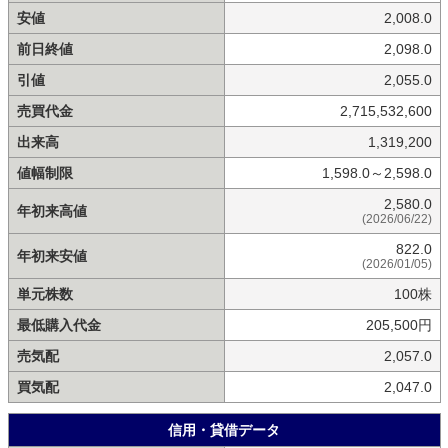
安値
2,008.0
前日終値
2,098.0
引値
2,055.0
売買代金
2,715,532,600
出来高
1,319,200
値幅制限
1,598.0～2,598.0
2,580.0
年初来高値
(2026/06/22)
822.0
年初来安値
(2026/01/05)
単元株数
100株
最低購入代金
205,500円
売気配
2,057.0
買気配
2,047.0
信用・貸借データ