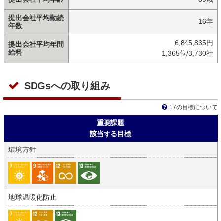
提出会社平均勤続
16年
年数
6,845,835円
提出会社平均年間
給料
1,365位/3,730社
SDGsへの取り組み
17の目標について
重要課題
該当する目標
環境方針
地球温暖化防止