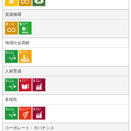
資源循環
地域社会貢献
人材育成
多様性
コーポレート・ガバナンス