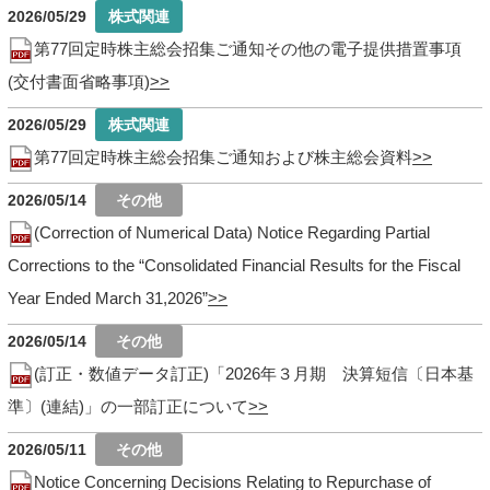
2026/05/29
第77回定時株主総会招集ご通知その他の電子提供措置事項
(交付書面省略事項)
2026/05/29
第77回定時株主総会招集ご通知および株主総会資料
2026/05/14
(Correction of Numerical Data) Notice Regarding Partial
Corrections to the “Consolidated Financial Results for the Fiscal
Year Ended March 31,2026”
2026/05/14
(訂正・数値データ訂正)「2026年３月期 決算短信〔日本基
準〕(連結)」の一部訂正について
2026/05/11
Notice Concerning Decisions Relating to Repurchase of