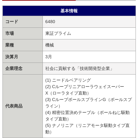
基本情報
コード
6480
市場
東証プライム
業種
機械
決算月
3月
企業理念
社会に貢献する「技術開発型企業」
(1) ニードルベアリング
(2) Cルーブリニアローラウェイスーパー
X（ローラタイプ直動）
(3) CルーブボールスプラインG（ボールスプ
代表商品
ライン）
(4) 精密位置決めテーブル（ボールねじ駆動
タイプ直動）
(5) ナノリニア（リニアモータ駆動タイプ直
動）