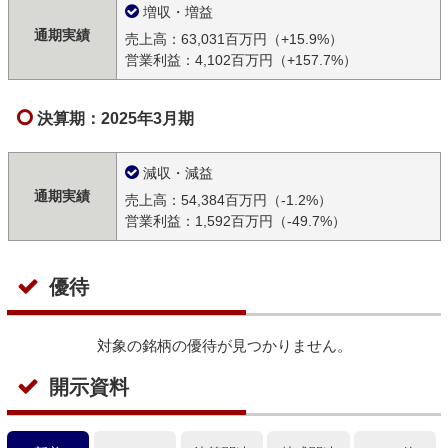
増収・増益
通期実績
売上高：63,031百万円（+15.9%）
営業利益：4,102百万円（+157.7%）
決算期：2025年3月期
減収・減益
通期実績
売上高：54,384百万円（-1.2%）
営業利益：1,592百万円（-49.7%）
優待
対象の銘柄の優待が見つかりません。
開示資料