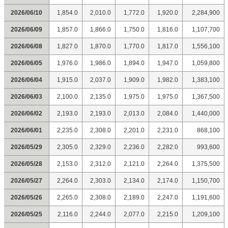
2026/06/10
1,854.0
2,010.0
1,772.0
1,920.0
2,284,900
2026/06/09
1,857.0
1,866.0
1,750.0
1,816.0
1,107,700
2026/06/08
1,827.0
1,870.0
1,770.0
1,817.0
1,556,100
2026/06/05
1,976.0
1,986.0
1,894.0
1,947.0
1,059,800
2026/06/04
1,915.0
2,037.0
1,909.0
1,982.0
1,383,100
2026/06/03
2,100.0
2,135.0
1,975.0
1,975.0
1,367,500
2026/06/02
2,193.0
2,193.0
2,013.0
2,084.0
1,440,000
2026/06/01
2,235.0
2,308.0
2,201.0
2,231.0
868,100
2026/05/29
2,305.0
2,329.0
2,236.0
2,282.0
993,600
2026/05/28
2,153.0
2,312.0
2,121.0
2,264.0
1,375,500
2026/05/27
2,264.0
2,303.0
2,134.0
2,174.0
1,150,700
2026/05/26
2,265.0
2,308.0
2,189.0
2,247.0
1,191,600
2026/05/25
2,116.0
2,244.0
2,077.0
2,215.0
1,209,100