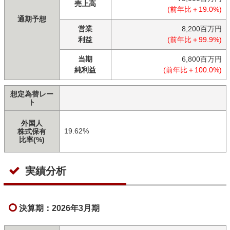
売上高
(前年比＋19.0%)
通期予想
営業
8,200百万円
利益
(前年比＋99.9%)
当期
6,800百万円
純利益
(前年比＋100.0%)
想定為替レー
ト
外国人
19.62%
株式保有
比率(%)
実績分析
決算期：2026年3月期