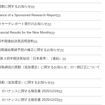
異動に関するお知らせ
uance of a Sponsored Research Report
リサーチレポート発行のお知らせ
ancial Results for the Nine Months
3四半期連結決算説明資料
期通期連結業績予想の修正に関するお知らせ
期 第３四半期決算短信〔日本基準〕（連結）
表取締役の異動（追加選定）に関するお知らせ」の一部訂正について
異動（追加選定）に関するお知らせ
バナンスに関する報告書 2025/12/24
バナンスに関する報告書 2025/12/23