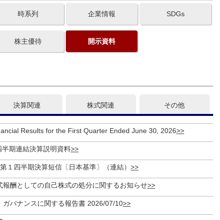
時系列
企業情報
SDGs
株主優待
開示資料
決算関連
株式関連
その他
ncial Results for the First Quarter Ended June 30, 2026
1四半期連結決算説明資料
期 第１四半期決算短信〔日本基準〕（連結）
式報酬としての自己株式の処分に関するお知らせ
バナンスに関する報告書 2026/07/10