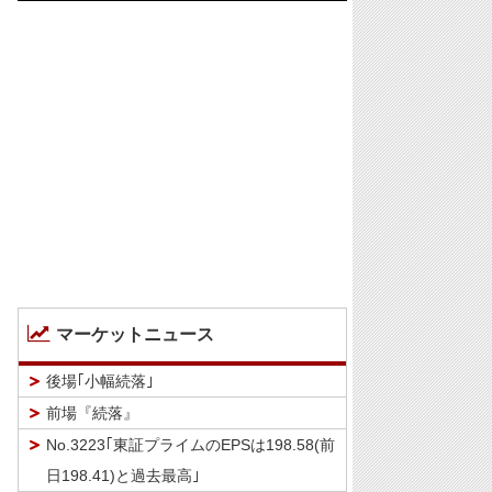
マーケットニュース
後場｢小幅続落｣
前場『続落』
No.3223｢東証プライムのEPSは198.58(前
日198.41)と過去最高｣