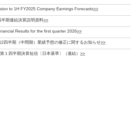
ision to 1H FY2025 Company Earnings Forecasts
1四半期連結決算説明資料
ancial Results for the first quarter 2026
期第2四半期（中間期）業績予想の修正に関するお知らせ
期 第１四半期決算短信〔日本基準〕（連結）