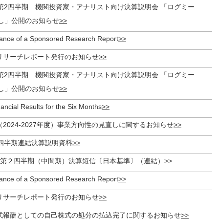
期 第2四半期 機関投資家・アナリスト向け決算説明会 「ログミー
起こし」公開のお知らせ
uance of a Sponsored Research Report
リサーチレポート発行のお知らせ
期 第2四半期 機関投資家・アナリスト向け決算説明会 「ログミー
起こし」公開のお知らせ
ncial Results for the Six Months
2024-2027年度）事業方向性の見直しに関するお知らせ
第2四半期連結決算説明資料
期 第２四半期（中間期）決算短信〔日本基準〕（連結）
uance of a Sponsored Research Report
リサーチレポート発行のお知らせ
式報酬としての自己株式の処分の払込完了に関するお知らせ