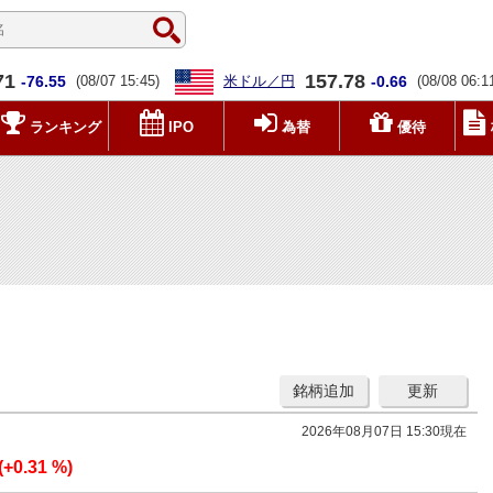
71
157.78
-76.55
(08/07 15:45)
米ドル／円
-0.66
(08/08 06:1
ランキング
IPO
為替
優待
銘柄追加
更新
2026年08月07日 15:30現在
(+0.31 %)