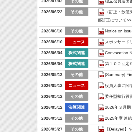
2026/07/02
独立役員届出
2026/06/22
（訂正・数値デ
部訂正について
2026/06/10
Notice on Iss
2026/06/10
スポンサード
2026/06/04
Convocation N
2026/06/04
第１０２回定
2026/05/12
[Summary] Fin
2026/05/12
役員人事に関
2026/05/12
委任型執行役
2026/05/12
2026年３月
2026/05/12
2025年度 
2026/03/27
【Delayed】Noti