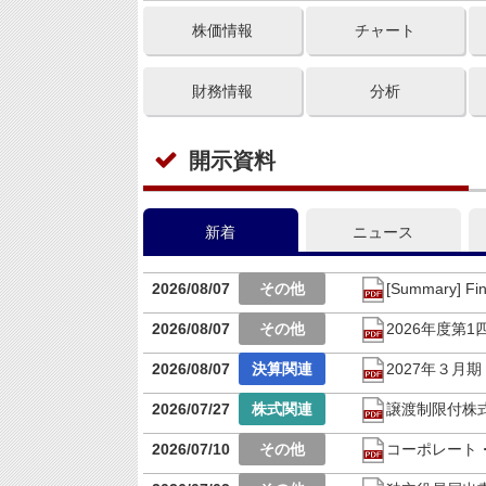
株価情報
チャート
財務情報
分析
開示資料
新着
ニュース
2026/08/07
[Summary] Fina
2026/08/07
2026年度第
2026/08/07
2027年３月
2026/07/27
譲渡制限付株
2026/07/10
コーポレート・ガ