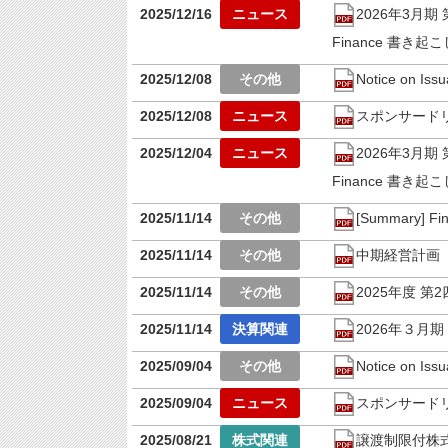
2025/12/16
2026年3月
Finance 書き
2025/12/08
Notice on Iss
2025/12/08
スポンサード
2025/12/04
2026年3月
Finance 書き
2025/11/14
[Summary] Fina
2025/11/14
中期経営計画（
2025/11/14
2025年度 
2025/11/14
2026年３月
2025/09/04
Notice on Iss
2025/09/04
スポンサード
2025/08/21
譲渡制限付株