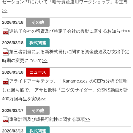
ゼーションPTにおいて「暗号資産運用ワークショップ」を主導
2026/03/18
連結子会社の増資及び特定子会社の異動に関するお知らせ
2026/03/18
第三者割当による新株式発行に関する資金使途及び支出予定
時期の変更について
2026/03/18
アライドアーキテクツ、「Kaname.ax」のCEPs分析で証明
した勝ち筋で、 アサヒ飲料「三ツ矢サイダー」のSNS動画が計
400万回再生を実現
2026/03/17
事業計画及び成長可能性に関する事項
2026/03/13