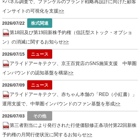
×パネル調査で、ファンケルのブランド戦略再設計に向けた顧客
インサイトの可視化を支援
2026/07/22
第18回及び第19回新株予約権（信託型ストック・オプショ
ン）の消滅に関するお知らせ
2026/07/15
アライドアーキテクツ、京王百貨店のSNS施策支援 中華圏
インバウンドの認知基盤を構築
2026/07/09
アライドアーキテクツ、赤ちゃん本舗の「RED（小紅書）」
運用支援で、中華圏インバウンドのファン基盤を形成
2026/07/03
第三者割当により発行された行使価額修正条項付第22回新株
予約権の月間行使状況に関するお知らせ