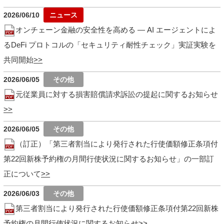
2026/06/10
オンチェーン金融の安全性を高める ― AI エージェントによ
るDeFi プロトコルの「セキュリティ耐性チェック」実証実験を
共同開始
2026/06/05
元従業員に対する損害賠償請求訴訟の提起に関するお知らせ
2026/06/05
（訂正）「第三者割当により発行された行使価額修正条項付
第22回新株予約権の月間行使状況に関するお知らせ」の一部訂
正について
2026/06/03
第三者割当により発行された行使価額修正条項付第22回新株
予約権の月間行使状況に関するお知らせ