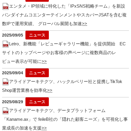
エンタメ・IP領域に特化した「IPxSNS戦略チーム」を新設
バンダイナムコエンターテインメントやスカパーJSATを含む複
数IPで運用実績、 グローバル展開も加速
2025/09/05
Letro、新機能「レビューギャラリー機能」を提供開始 EC
サイトのトップページやお客様の声ページに複数商品のレ
ビュー表示が可能に
2025/09/04
アライドアーキテクツ、ハックルベリー社と提携しTikTok
Shop運営業務を効率化
2025/08/29
アライドアーキテクツ、データプラットフォーム
「Kaname.ax」で feileB社の「隠れた顧客ニーズ」を可視化し事
業成長の加速を支援