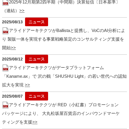
2025年12月期第2四半期（中間期）決算短信〔日本基準〕
（連結）
2025/08/13
アライドアーキテクツがBallistaと提携し、VoCのAI分析によ
り 製販一体を実現する事業戦略策定のコンサルティング支援を
開始
2025/08/12
アライドアーキテクツがデータプラットフォーム
「Kaname.ax」で 沢の鶴「SHUSHU Light」の若い世代への認知
拡大を実現
2025/08/07
アライドアーキテクツが RED（小紅書）プロモーション
パッケージにより、 大丸松坂屋百貨店のインパウンドマーケ
ティングを支援