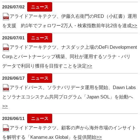
2026/07/02
アライドアーキテクツ、伊藤久右衛門のRED（小紅書）運用
を支援 約1年でフォロワー2万人・検索指数前年比2倍を達成
2026/07/01
アライドアーキテクツ、ナスダック上場のDeFi Development
Corp.とパートナーシップ構築、同社が運用するソラナ・バリ
データで利回り獲得を目指すことを決定
2026/06/17
アライドバース、ソラナバリデータ運用を開始、Dawn Labs
とソラナエコシステム共同プログラム「Japan SOL」を始動へ
2026/06/11
アライドアーキテクツ、顧客の声から海外市場のインサイト
を解明する「Kaname.ax Global」を提供開始