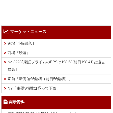
マーケットニュース
後場｢小幅続落｣
前場『続落』
No.3223｢東証プライムのEPSは198.58(前日198.41)と過去
最高｣
寄前「新高値96銘柄（前日56銘柄）」
NY「主要3指数は揃って下落」
開示資料