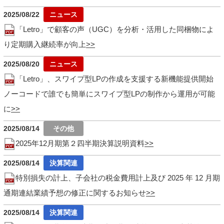
2025/08/22
「Letro」で顧客の声（UGC）を分析・活用した同梱物によ
り定期購入継続率が向上
2025/08/20
「Letro」、スワイプ型LPの作成を支援する新機能提供開始
ノーコードで誰でも簡単にスワイプ型LPの制作から運用が可能
に
2025/08/14
2025年12月期第２四半期決算説明資料
2025/08/14
特別損失の計上、子会社の税金費用計上及び 2025 年 12 月期
通期連結業績予想の修正に関するお知らせ
2025/08/14