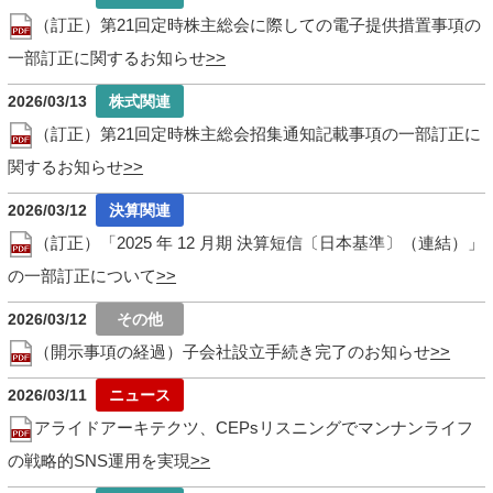
（訂正）第21回定時株主総会に際しての電子提供措置事項の
一部訂正に関するお知らせ
2026/03/13
（訂正）第21回定時株主総会招集通知記載事項の一部訂正に
関するお知らせ
2026/03/12
（訂正）「2025 年 12 月期 決算短信〔日本基準〕（連結）」
の一部訂正について
2026/03/12
（開示事項の経過）子会社設立手続き完了のお知らせ
2026/03/11
アライドアーキテクツ、CEPsリスニングでマンナンライフ
の戦略的SNS運用を実現