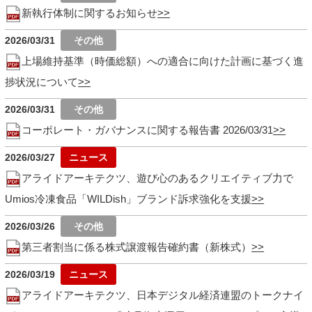
新執行体制に関するお知らせ
2026/03/31
上場維持基準（時価総額）への適合に向けた計画に基づく進
捗状況について
2026/03/31
コーポレート・ガバナンスに関する報告書 2026/03/31
2026/03/27
アライドアーキテクツ、遊び心のあるクリエイティブ力で
Umios冷凍食品「WILDish」ブランド訴求強化を支援
2026/03/26
第三者割当に係る株式譲渡報告確約書（新株式）
2026/03/19
アライドアーキテクツ、日本デジタル経済連盟のトークナイ