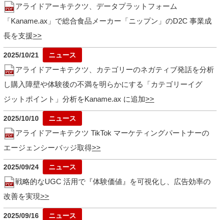
アライドアーキテクツ、データプラットフォーム
「Kaname.ax」で総合食品メーカー「ニップン」のD2C 事業成
長を支援
2025/10/21
アライドアーキテクツ、カテゴリーのネガティブ発話を分析
し購入障壁や体験後の不満を明らかにする「カテゴリーイグ
ジットポイント」分析をKaname.ax に追加
2025/10/10
アライドアーキテクツ TikTok マーケティングパートナーの
エージェンシーバッジ取得
2025/09/24
戦略的なUGC 活用で『体験価値』を可視化し、広告効率の
改善を実現
2025/09/16