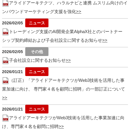
アライドアーキテクツ、ハラルナビと連携 ムスリム向けのイ
ンバウンドマーケティング支援を強化
2026/02/05
トレーディング支援のAI開発企業AlphaX社とのパートナー
シップ契約締結および子会社設立に関するお知らせ
2026/02/05
子会社設立に関するお知らせ
2026/01/21
（訂正）「アライドアーキテクツがWeb3技術を活用した事
業加速に向け、 専門家４名を顧問に招聘」の一部訂正について
2026/01/21
アライドアーキテクツがWeb3技術を活用した事業加速に向
け、専門家４名を顧問に招聘