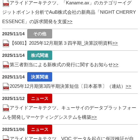
アライドアーキテクツ、「Kaname.ax」のカテゴリーイグ
ジットポイント分析でAuB株式会社の新商品「NIGHT CHERRY
ESSENCE」の訴求開発を支援
2025/11/14
【6081】2025年12月期第３四半期_決算説明資料
2025/11/14
第三者割当による新株式の発行に関するお知らせ
2025/11/14
2025年12月期第3四半期決算短信〔日本基準〕（連結）
2025/11/12
アライドアーキテクツ、キューサイのデータプラットフォー
ムを開発しマーケティングシステムを構築
2025/11/06
アライドアーキテクツ、VOC データを起点に仮説検証が自