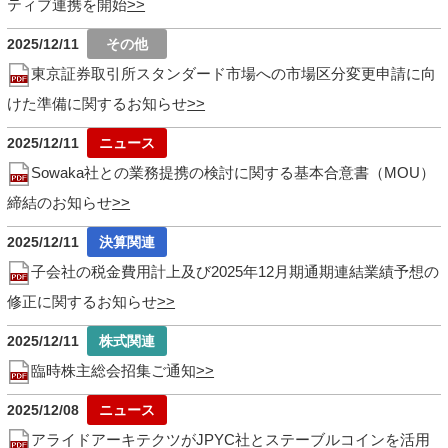
ティブ連携を開始
2025/12/11
東京証券取引所スタンダード市場への市場区分変更申請に向
けた準備に関するお知らせ
2025/12/11
Sowaka社との業務提携の検討に関する基本合意書（MOU）
締結のお知らせ
2025/12/11
子会社の税金費用計上及び2025年12月期通期連結業績予想の
修正に関するお知らせ
2025/12/11
臨時株主総会招集ご通知
2025/12/08
アライドアーキテクツがJPYC社とステーブルコインを活用