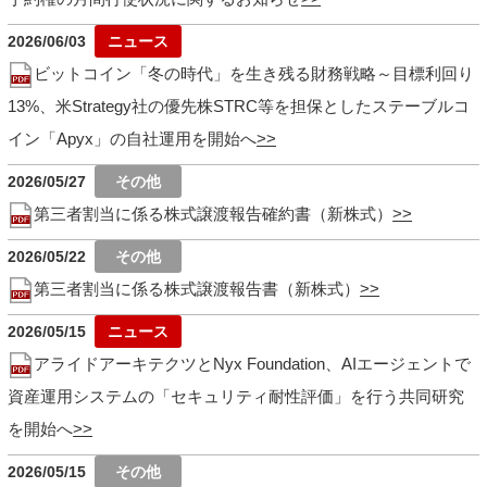
2026/06/03
ビットコイン「冬の時代」を生き残る財務戦略～目標利回り
13%、米Strategy社の優先株STRC等を担保としたステーブルコ
イン「Apyx」の自社運用を開始へ
2026/05/27
第三者割当に係る株式譲渡報告確約書（新株式）
2026/05/22
第三者割当に係る株式譲渡報告書（新株式）
2026/05/15
アライドアーキテクツとNyx Foundation、AIエージェントで
資産運用システムの「セキュリティ耐性評価」を行う共同研究
を開始へ
2026/05/15