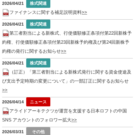
2026/04/21
ファイナンスに関する補足説明資料
2026/04/21
第三者割当による新株式、行使価額修正条項付第22回新株予
約権、行使価額修正条項付第23回新株予約権及び第24回新株予
約権の発行に関するお知らせ
2026/04/21
（訂正）「第三者割当による新株式発行に関する資金使途及
び支出予定時期の変更について」の一部訂正に関するお知らせ
2026/04/14
アライドアーキテクツが運営を支援する日本ロフトの中国
SNS アカウントのフォロワー拡大
2026/03/31