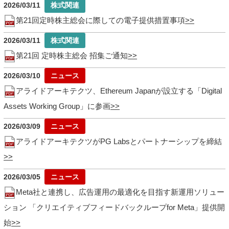
2026/03/11
第21回定時株主総会に際しての電子提供措置事項
2026/03/11
第21回 定時株主総会 招集ご通知
2026/03/10
アライドアーキテクツ、Ethereum Japanが設立する「Digital
Assets Working Group」に参画
2026/03/09
アライドアーキテクツがPG Labsとパートナーシップを締結
2026/03/05
Meta社と連携し、広告運用の最適化を目指す新運用ソリュー
ション 「クリエイティブフィードバックループfor Meta」提供開
始