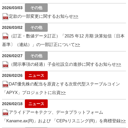
2026/03/03
定款の一部変更に関するお知らせ
2026/03/02
（訂正・数値データ訂正）「2025 年12 月期 決算短信〔日本
基準〕（連結）」の一部訂正について
2026/02/27
（開示事項の経過）子会社設立の進捗に関するお知らせ
2026/02/26
DAT優先株の配当を原資とする次世代型ステーブルコイン
「APYX」プロジェクトに出資
2026/02/18
アライドアーキテクツ、データプラットフォーム
「Kaname.ax(R)」および 「CEPsリスニング(R)」を商標登録