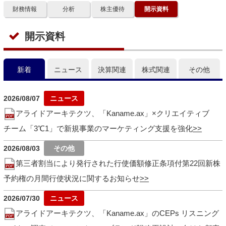
財務情報
分析
株主優待
開示資料
開示資料
新着
ニュース
決算関連
株式関連
その他
2026/08/07
アライドアーキテクツ、「Kaname.ax」×クリエイティブ
チーム「3℃1」で新規事業のマーケティング支援を強化
2026/08/03
第三者割当により発行された行使価額修正条項付第22回新株
予約権の月間行使状況に関するお知らせ
2026/07/30
アライドアーキテクツ、「Kaname.ax」のCEPs リスニング