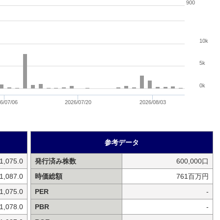
900
10k
5k
0k
6/07/06
2026/07/20
2026/08/03
参考データ
1,075.0
発行済み株数
600,000口
1,087.0
時価総額
761百万円
1,075.0
PER
-
1,078.0
PBR
-