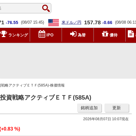
71
157.78
-76.55
(08/07 15:45)
米ドル／円
-0.66
(08/08 06:1
ランキング
IPO
為替
優待
略アクティブＥＴＦ(585A)-株価情報
資戦略アクティブＥＴＦ(585A)
銘柄追加
更新
2026年08月07日 10:07現在
(+0.83 %)