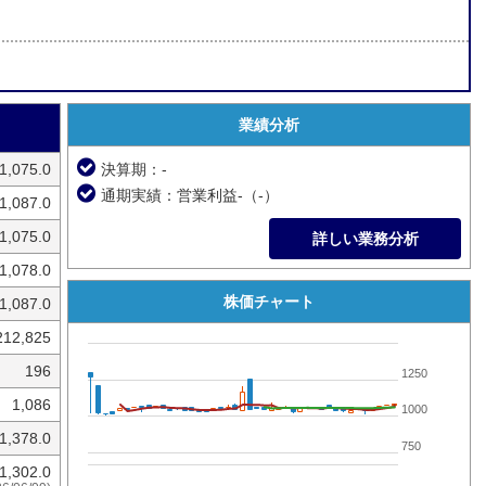
業績分析
1,075.0
決算期：-
通期実績：営業利益-（-）
1,087.0
1,075.0
詳しい業務分析
1,078.0
株価チャート
1,087.0
212,825
196
1250
1,086
1000
1,378.0
750
1,302.0