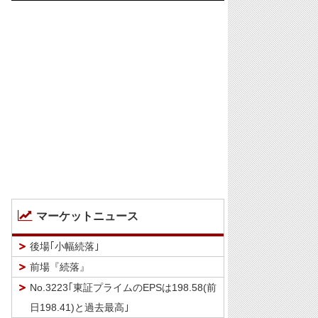
マーケットニュース
後場｢小幅続落｣
前場『続落』
No.3223｢東証プライムのEPSは198.58(前
日198.41)と過去最高｣