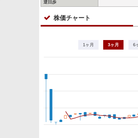
逆日歩
株価チャート
1ヶ月
3ヶ月
6