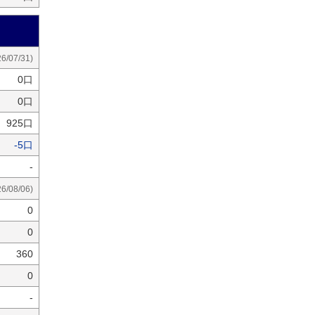
26/07/31)
0口
0口
925口
-5口
-
26/08/06)
0
0
360
0
-