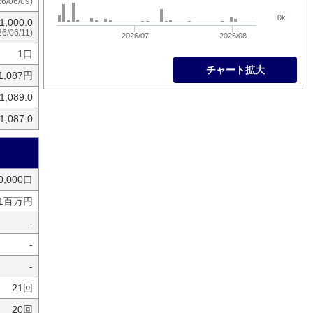
26/06/09)
0k
1,000.0
26/06/11)
2026/07
2026/08
1口
チャート拡大
1,087円
1,089.0
1,087.0
0,000口
61百万円
-
-
-
21回
20回