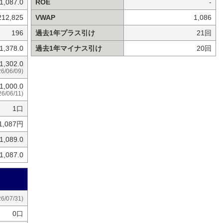
1,087.0
ROE
-
212,825
VWAP
1,086
196
過去1年プラス引け
21回
1,378.0
過去1年マイナス引け
20回
1,302.0
26/06/09)
1,000.0
26/06/11)
1口
1,087円
1,089.0
1,087.0
26/07/31)
0口