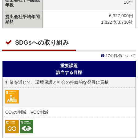
提出会社平均勤続
16年
年数
6,327,000円
提出会社平均年間
給料
1,822位/3,730社
SDGsへの取り組み
17の目標について
重要課題
該当する目標
社業を通じて、環境保護と社会の持続的な発展に貢献
CO₂の削減、VOC削減