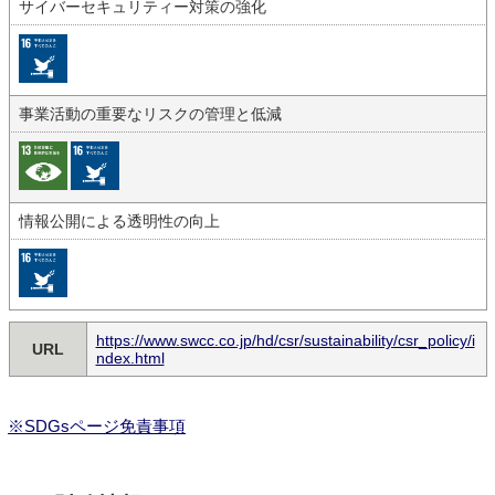
サイバーセキュリティー対策の強化
事業活動の重要なリスクの管理と低減
情報公開による透明性の向上
https://www.swcc.co.jp/hd/csr/sustainability/csr_policy/i
URL
ndex.html
※SDGsページ免責事項