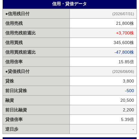
信用・貸借データ
●信用残日付
(2026/07/31)
信用売残
21,800株
信用売残前週比
+3,700株
信用買残
345,600株
信用買残前週比
-47,800株
信用倍率
15.85倍
●貸借残日付
(2026/08/06)
貸株
3,800
前日比貸株
-500
融資
20,500
前日比融資
2,200
貸借倍率
5.39倍
逆日歩
-