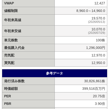
VWAP
12,427
値幅制限
8,960.0～14,960.0
19,570.0
年初来高値
(2026/05/13)
10,070.0
年初来安値
(2026/07/29)
単元株数
100株
最低購入代金
1,296,000円
売気配
12,970.0
買気配
12,950.0
参考データ
発行済み株数
30,826,861株
時価総額
399,516百万円
PER
20.75倍
PBR
3.90倍