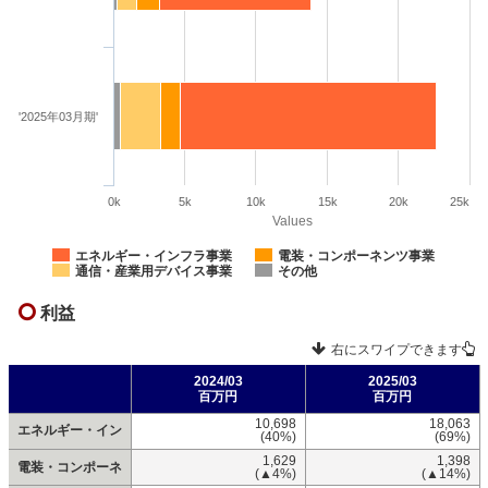
'2025年03月期'
0k
5k
10k
15k
20k
25k
Values
エネルギー・インフラ事業
電装・コンポーネンツ事業
通信・産業用デバイス事業
その他
利益
右にスワイプできます
2024/03
2025/03
百万円
百万円
10,698
18,063
エネルギー・イン
(40%)
(69%)
1,629
1,398
電装・コンポーネ
(▲4%)
(▲14%)