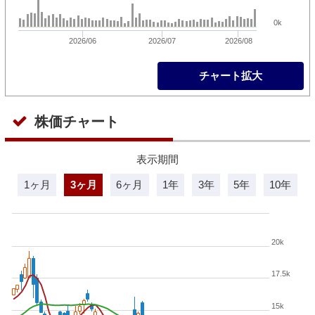
0k
2026/06
2026/07
2026/08
チャート拡大
株価チャート
表示期間
1ヶ月
3ヶ月
6ヶ月
1年
3年
5年
10年
20k
17.5k
15k