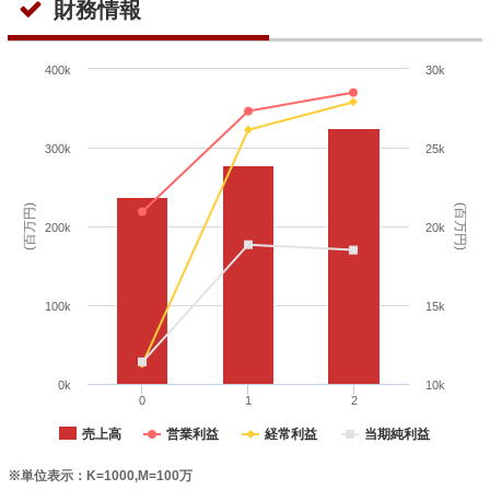
財務情報
400k
30k
300k
25k
(百万円)
(百万円)
200k
20k
100k
15k
0k
10k
0
1
2
売上高
営業利益
経常利益
当期純利益
※単位表示：K=1000,M=100万