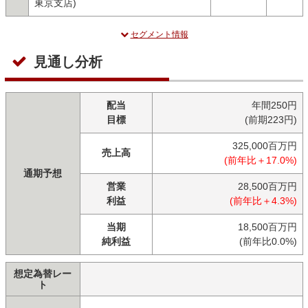
東京支店)
セグメント情報
見通し分析
配当
年間250円
目標
(前期223円)
325,000百万円
売上高
(前年比＋17.0%)
通期予想
営業
28,500百万円
利益
(前年比＋4.3%)
当期
18,500百万円
純利益
(前年比0.0%)
想定為替レー
ト