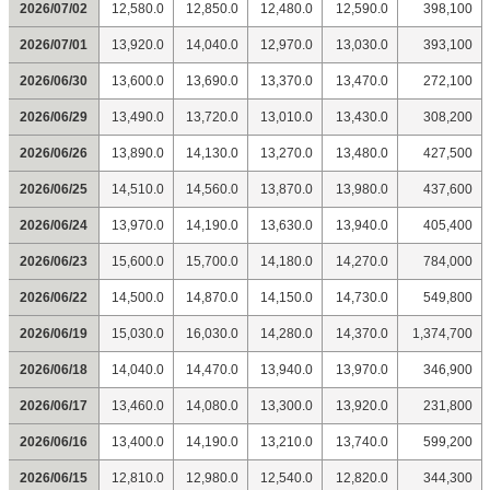
2026/07/02
12,580.0
12,850.0
12,480.0
12,590.0
398,100
2026/07/01
13,920.0
14,040.0
12,970.0
13,030.0
393,100
2026/06/30
13,600.0
13,690.0
13,370.0
13,470.0
272,100
2026/06/29
13,490.0
13,720.0
13,010.0
13,430.0
308,200
2026/06/26
13,890.0
14,130.0
13,270.0
13,480.0
427,500
2026/06/25
14,510.0
14,560.0
13,870.0
13,980.0
437,600
2026/06/24
13,970.0
14,190.0
13,630.0
13,940.0
405,400
2026/06/23
15,600.0
15,700.0
14,180.0
14,270.0
784,000
2026/06/22
14,500.0
14,870.0
14,150.0
14,730.0
549,800
2026/06/19
15,030.0
16,030.0
14,280.0
14,370.0
1,374,700
2026/06/18
14,040.0
14,470.0
13,940.0
13,970.0
346,900
2026/06/17
13,460.0
14,080.0
13,300.0
13,920.0
231,800
2026/06/16
13,400.0
14,190.0
13,210.0
13,740.0
599,200
2026/06/15
12,810.0
12,980.0
12,540.0
12,820.0
344,300