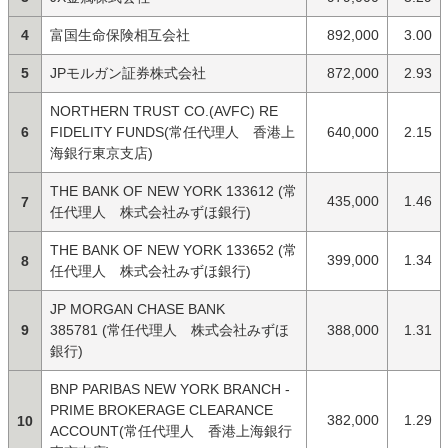
4
富国生命保険相互会社
892,000
3.00
5
JPモルガン証券株式会社
872,000
2.93
NORTHERN TRUST CO.(AVFC) RE
6
FIDELITY FUNDS(常任代理人 香港上
640,000
2.15
海銀行東京支店)
THE BANK OF NEW YORK 133612 (常
435,000
1.46
7
任代理人 株式会社みずほ銀行)
THE BANK OF NEW YORK 133652 (常
399,000
1.34
8
任代理人 株式会社みずほ銀行)
JP MORGAN CHASE BANK
9
385781 (常任代理人 株式会社みずほ
388,000
1.31
銀行)
BNP PARIBAS NEW YORK BRANCH -
PRIME BROKERAGE CLEARANCE
382,000
1.29
10
ACCOUNT(常任代理人 香港上海銀行