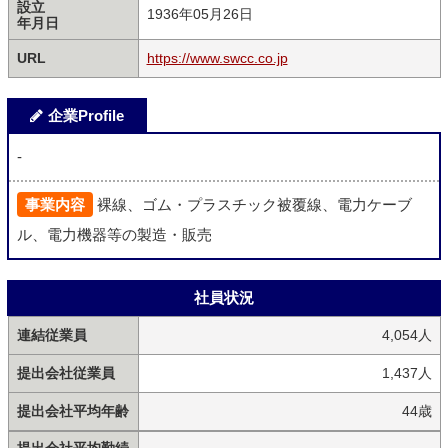
設立
1936年05月26日
年月日
URL
https://www.swcc.co.jp
企業Profile
-
事業内容
裸線、ゴム・プラスチック被覆線、電力ケーブ
ル、電力機器等の製造・販売
社員状況
連結従業員
4,054人
提出会社従業員
1,437人
提出会社平均年齢
44歳