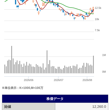
12.5k
10k
7.5k
1M
0M
2026/06
2026/07
2026/08
※単位表示：K=1000,M=100万
株価データ
始値
12,260.0