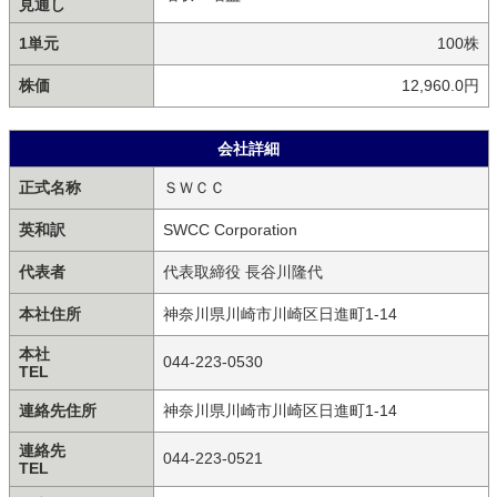
見通し
1単元
100株
株価
12,960.0円
会社詳細
正式名称
ＳＷＣＣ
英和訳
SWCC Corporation
代表者
代表取締役 長谷川隆代
本社住所
神奈川県川崎市川崎区日進町1-14
本社
044-223-0530
TEL
連絡先住所
神奈川県川崎市川崎区日進町1-14
連絡先
044-223-0521
TEL