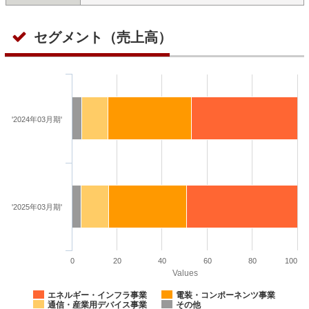
セグメント（売上高）
'2024年03月期'
'2025年03月期'
0
20
40
60
80
100
Values
エネルギー・インフラ事業
電装・コンポーネンツ事業
通信・産業用デバイス事業
その他