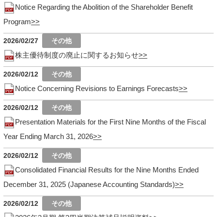
Notice Regarding the Abolition of the Shareholder Benefit
Program
2026/02/27
株主優待制度の廃止に関するお知らせ
2026/02/12
Notice Concerning Revisions to Earnings Forecasts
2026/02/12
Presentation Materials for the First Nine Months of the Fiscal
Year Ending March 31, 2026
2026/02/12
Consolidated Financial Results for the Nine Months Ended
December 31, 2025 (Japanese Accounting Standards)
2026/02/12