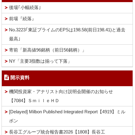
後場｢小幅続落｣
前場『続落』
No.3223｢東証プライムのEPSは198.58(前日198.41)と過去
最高｣
寄前「新高値96銘柄（前日56銘柄）」
NY「主要3指数は揃って下落」
開示資料
機関投資家・アナリスト向け説明会開催のお知らせ
【7084】ＳｍｉｌｅＨＤ
[Delayed] Milbon Published Integrated Report【4919】ミル
ボン
長谷工グループ統合報告書2026【1808】長谷工