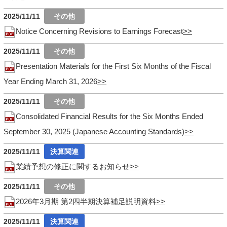
2025/11/11
Notice Concerning Revisions to Earnings Forecast
2025/11/11
Presentation Materials for the First Six Months of the Fiscal
Year Ending March 31, 2026
2025/11/11
Consolidated Financial Results for the Six Months Ended
September 30, 2025 (Japanese Accounting Standards)
2025/11/11
業績予想の修正に関するお知らせ
2025/11/11
2026年3月期 第2四半期決算補足説明資料
2025/11/11