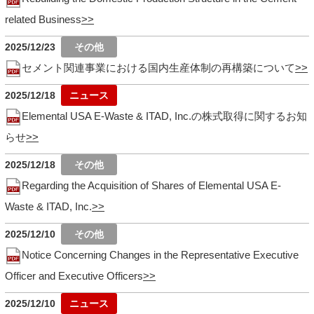
related Business
2025/12/23
セメント関連事業における国内生産体制の再構築について
2025/12/18
Elemental USA E-Waste & ITAD, Inc.の株式取得に関するお知
らせ
2025/12/18
Regarding the Acquisition of Shares of Elemental USA E-
Waste & ITAD, Inc.
2025/12/10
Notice Concerning Changes in the Representative Executive
Officer and Executive Officers
2025/12/10