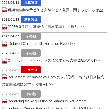
2026/05/13
通期連結業績予想値と実績値との差異に関するお知らせ
2026/05/13
2026年3月期 決算短信〔日本基準〕（連結）
2026/04/02
[Delayed]Corporate Governance Report
2026/04/01
コーポレート・ガバナンスに関する報告書 2026/04/01
2026/03/31
ReElement Technologies Corp.の株式取得、および日米協業
の覚書締結に関するお知らせ
2026/03/31
Regarding the Acquisition of Shares in ReElement
Technologies Corporation and the Execution of a MOU on Japan-