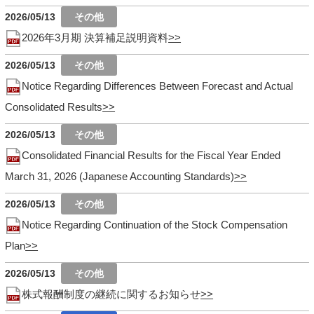
2026/05/13
2026年3月期 決算補足説明資料
2026/05/13
Notice Regarding Differences Between Forecast and Actual
Consolidated Results
2026/05/13
Consolidated Financial Results for the Fiscal Year Ended
March 31, 2026 (Japanese Accounting Standards)
2026/05/13
Notice Regarding Continuation of the Stock Compensation
Plan
2026/05/13
株式報酬制度の継続に関するお知らせ