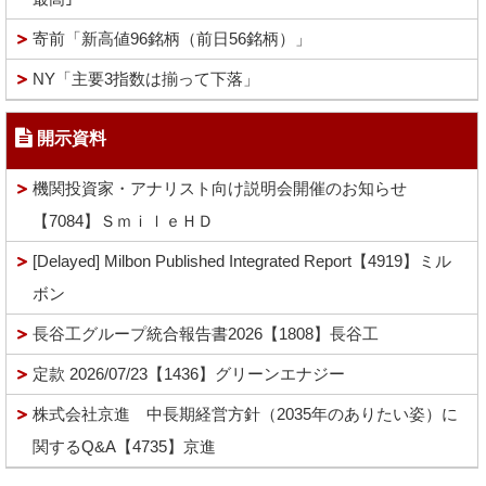
寄前「新高値96銘柄（前日56銘柄）」
NY「主要3指数は揃って下落」
開示資料
機関投資家・アナリスト向け説明会開催のお知らせ
【7084】ＳｍｉｌｅＨＤ
[Delayed] Milbon Published Integrated Report【4919】ミル
ボン
長谷工グループ統合報告書2026【1808】長谷工
定款 2026/07/23【1436】グリーンエナジー
株式会社京進 中長期経営方針（2035年のありたい姿）に
関するQ&A【4735】京進