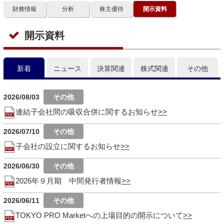
財務情報
分析
株主優待
開示資料
開示資料
新着
ニュース
決算関連
株式関連
その他
2026/08/03
連結子会社間の吸収合併に関するお知らせ
2026/07/10
子会社の設立に関するお知らせ
2026/06/30
2026年９月期 中間発行者情報
2026/06/11
TOKYO PRO Marketへの上場目的の開示について