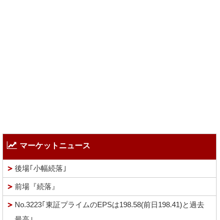
マーケットニュース
後場｢小幅続落｣
前場『続落』
No.3223｢東証プライムのEPSは198.58(前日198.41)と過去
最高｣