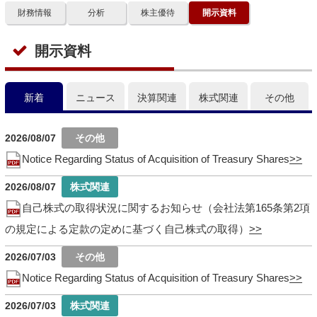
財務情報
分析
株主優待
開示資料
開示資料
新着
ニュース
決算関連
株式関連
その他
2026/08/07
Notice Regarding Status of Acquisition of Treasury Shares
2026/08/07
自己株式の取得状況に関するお知らせ（会社法第165条第2項
の規定による定款の定めに基づく自己株式の取得）
2026/07/03
Notice Regarding Status of Acquisition of Treasury Shares
2026/07/03