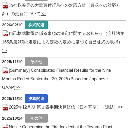
当社株券等の大量買付行為への対応方針（買収への対応方
針）の更新について
2026/02/10
自己株式取得に係る事項の決定に関するお知らせ（会社法第
165条第2項の規定による定款の定めに基づく自己株式の取得）
2025/11/10
[Summary] Consolidated Financial Results for the Nine
Months Ended September 30, 2025 (Based on Japanese
GAAP)
2025/11/10
2025年12月期 第３四半期決算短信〔日本基準〕（連結）
2025/10/14
Notice Concerning the Fire Incident at the Toyama Plant