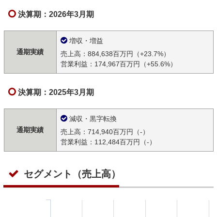
決算期：2026年3月期
増収・増益
通期実績
売上高：884,638百万円（+23.7%）
営業利益：174,967百万円（+55.6%）
決算期：2025年3月期
減収・黒字転換
通期実績
売上高：714,940百万円（-）
営業利益：112,484百万円（-）
セグメント（売上高）