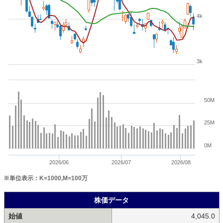
4k
3k
50M
25M
0M
2026/06
2026/07
2026/08
※単位表示：K=1000,M=100万
株価データ
始値
4,045.0