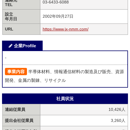
連絡先
03‐6433‐6088
TEL
設立
2002年09月27日
年月日
URL
https://www.jx-nmm.com/
企業Profile
-
事業内容
半導体材料、情報通信材料の製造及び販売、資源
開発、金属の製錬、リサイクル
社員状況
連結従業員
10,426人
提出会社従業員
3,260人