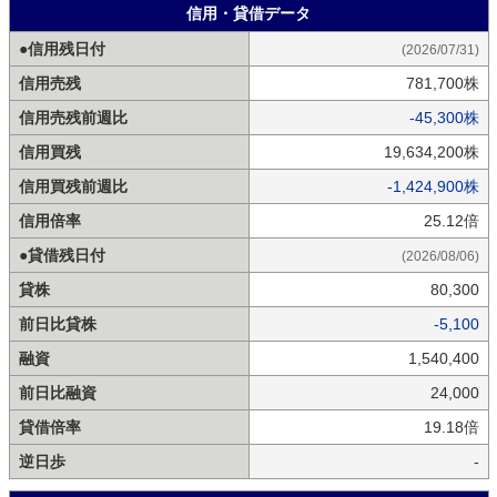
信用・貸借データ
●信用残日付
(2026/07/31)
信用売残
781,700株
信用売残前週比
-45,300株
信用買残
19,634,200株
信用買残前週比
-1,424,900株
信用倍率
25.12倍
●貸借残日付
(2026/08/06)
貸株
80,300
前日比貸株
-5,100
融資
1,540,400
前日比融資
24,000
貸借倍率
19.18倍
逆日歩
-