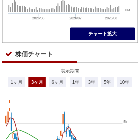
0M
2026/06
2026/07
2026/08
チャート拡大
株価チャート
表示期間
1ヶ月
3ヶ月
6ヶ月
1年
3年
5年
10年
5k