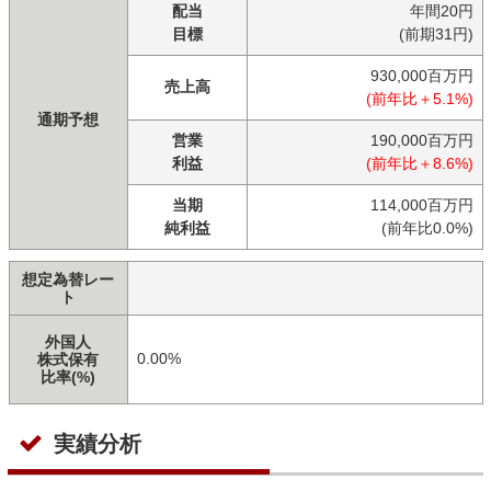
配当
年間20円
目標
(前期31円)
930,000百万円
売上高
(前年比＋5.1%)
通期予想
営業
190,000百万円
利益
(前年比＋8.6%)
当期
114,000百万円
純利益
(前年比0.0%)
想定為替レー
ト
外国人
0.00%
株式保有
比率(%)
実績分析