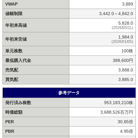
VWAP
3,889
値幅制限
3,442.0～4,842.0
5,828.0
年初来高値
(2026/05/11)
1,984.0
年初来安値
(2026/01/05)
単元株数
100株
最低購入代金
388,600円
売気配
3,888.0
買気配
3,885.0
参考データ
発行済み株数
953,183,210株
時価総額
3,688,526百万円
PER
30.85倍
PBR
4.95倍