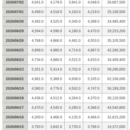
2026/07/02
4,041.0
4,179.0
3,941.0
4,048.0
26,667,500
2026/07/01
4,499.0
4,518.0
4,183.0
4,219.0
25,108,500
2026/06/30
4,492.0
4,525.0
4,345.0
4,398.0
24,485,400
2026/06/29
4,594.0
4,596.0
4,180.0
4,470.0
29,253,200
2026/06/26
4,768.0
4,866.0
4,481.0
4,553.0
35,105,500
2026/06/25
4,899.0
4,980.0
4,714.0
4,887.0
42,260,300
2026/06/24
4,734.0
4,880.0
4,522.0
4,633.0
34,409,400
2026/06/23
5,351.0
5,414.0
4,702.0
4,733.0
59,290,000
2026/06/22
4,981.0
5,389.0
4,938.0
5,335.0
62,336,000
2026/06/19
4,580.0
4,779.0
4,502.0
4,747.0
56,189,200
2026/06/18
4,436.0
4,512.0
4,264.0
4,370.0
30,120,500
2026/06/17
4,470.0
4,545.0
4,280.0
4,366.0
44,540,800
2026/06/16
4,200.0
4,466.0
4,135.0
4,466.0
32,615,200
2026/06/15
3,793.0
3,842.0
3,735.0
3,766.0
14,372,000