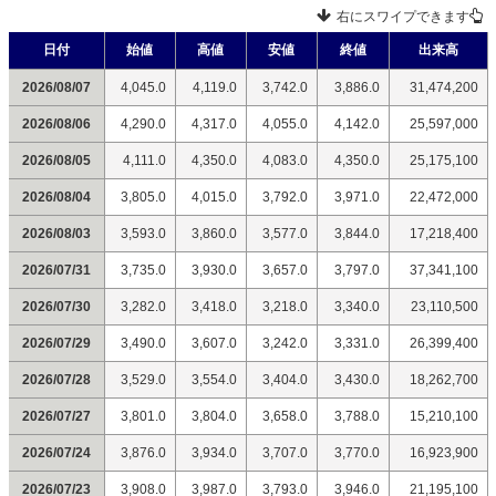
右にスワイプできます
日付
始値
高値
安値
終値
出来高
2026/08/07
4,045.0
4,119.0
3,742.0
3,886.0
31,474,200
2026/08/06
4,290.0
4,317.0
4,055.0
4,142.0
25,597,000
2026/08/05
4,111.0
4,350.0
4,083.0
4,350.0
25,175,100
2026/08/04
3,805.0
4,015.0
3,792.0
3,971.0
22,472,000
2026/08/03
3,593.0
3,860.0
3,577.0
3,844.0
17,218,400
2026/07/31
3,735.0
3,930.0
3,657.0
3,797.0
37,341,100
2026/07/30
3,282.0
3,418.0
3,218.0
3,340.0
23,110,500
2026/07/29
3,490.0
3,607.0
3,242.0
3,331.0
26,399,400
2026/07/28
3,529.0
3,554.0
3,404.0
3,430.0
18,262,700
2026/07/27
3,801.0
3,804.0
3,658.0
3,788.0
15,210,100
2026/07/24
3,876.0
3,934.0
3,707.0
3,770.0
16,923,900
2026/07/23
3,908.0
3,987.0
3,793.0
3,946.0
21,195,100