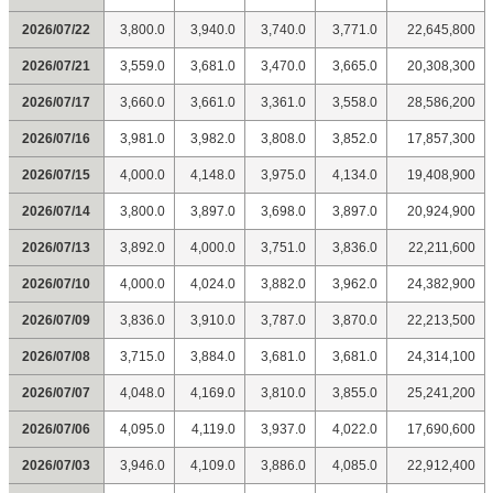
2026/07/22
3,800.0
3,940.0
3,740.0
3,771.0
22,645,800
2026/07/21
3,559.0
3,681.0
3,470.0
3,665.0
20,308,300
2026/07/17
3,660.0
3,661.0
3,361.0
3,558.0
28,586,200
2026/07/16
3,981.0
3,982.0
3,808.0
3,852.0
17,857,300
2026/07/15
4,000.0
4,148.0
3,975.0
4,134.0
19,408,900
2026/07/14
3,800.0
3,897.0
3,698.0
3,897.0
20,924,900
2026/07/13
3,892.0
4,000.0
3,751.0
3,836.0
22,211,600
2026/07/10
4,000.0
4,024.0
3,882.0
3,962.0
24,382,900
2026/07/09
3,836.0
3,910.0
3,787.0
3,870.0
22,213,500
2026/07/08
3,715.0
3,884.0
3,681.0
3,681.0
24,314,100
2026/07/07
4,048.0
4,169.0
3,810.0
3,855.0
25,241,200
2026/07/06
4,095.0
4,119.0
3,937.0
4,022.0
17,690,600
2026/07/03
3,946.0
4,109.0
3,886.0
4,085.0
22,912,400