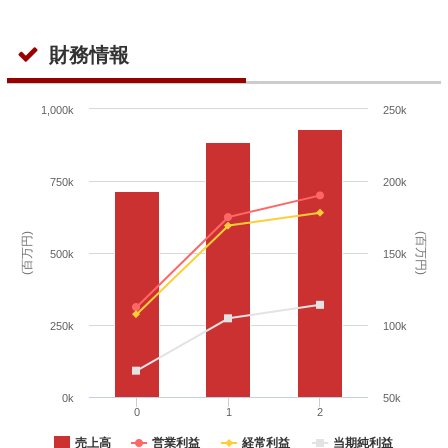
財務情報
1,000k
250k
750k
200k
(百万円)
(百万円)
500k
150k
250k
100k
0k
50k
0
1
2
売上高
営業利益
経常利益
当期純利益