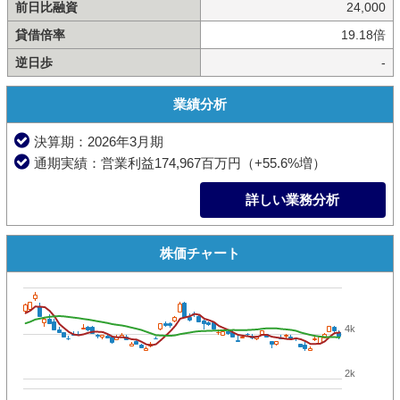
前日比融資
24,000
貸借倍率
19.18倍
逆日歩
-
業績分析
決算期：2026年3月期
通期実績：営業利益174,967百万円（+55.6%増）
詳しい業務分析
株価チャート
4k
2k