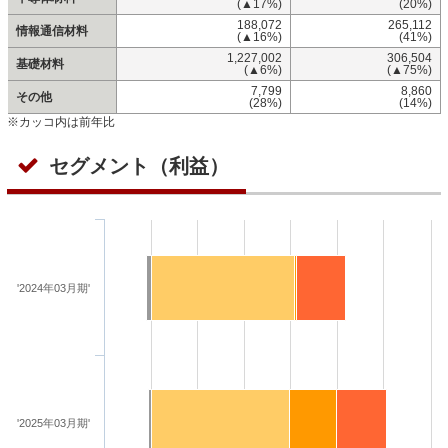
(▲17%)
(20%)
188,072
265,112
情報通信材料
(▲16%)
(41%)
1,227,002
306,504
基礎材料
(▲6%)
(▲75%)
7,799
8,860
その他
(28%)
(14%)
※カッコ内は前年比
セグメント（利益）
'2024年03月期'
'2025年03月期'