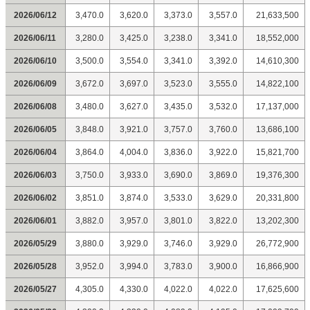
2026/06/12
3,470.0
3,620.0
3,373.0
3,557.0
21,633,500
2026/06/11
3,280.0
3,425.0
3,238.0
3,341.0
18,552,000
2026/06/10
3,500.0
3,554.0
3,341.0
3,392.0
14,610,300
2026/06/09
3,672.0
3,697.0
3,523.0
3,555.0
14,822,100
2026/06/08
3,480.0
3,627.0
3,435.0
3,532.0
17,137,000
2026/06/05
3,848.0
3,921.0
3,757.0
3,760.0
13,686,100
2026/06/04
3,864.0
4,004.0
3,836.0
3,922.0
15,821,700
2026/06/03
3,750.0
3,933.0
3,690.0
3,869.0
19,376,300
2026/06/02
3,851.0
3,874.0
3,533.0
3,629.0
20,331,800
2026/06/01
3,882.0
3,957.0
3,801.0
3,822.0
13,202,300
2026/05/29
3,880.0
3,929.0
3,746.0
3,929.0
26,772,900
2026/05/28
3,952.0
3,994.0
3,783.0
3,900.0
16,866,900
2026/05/27
4,305.0
4,330.0
4,022.0
4,022.0
17,625,600