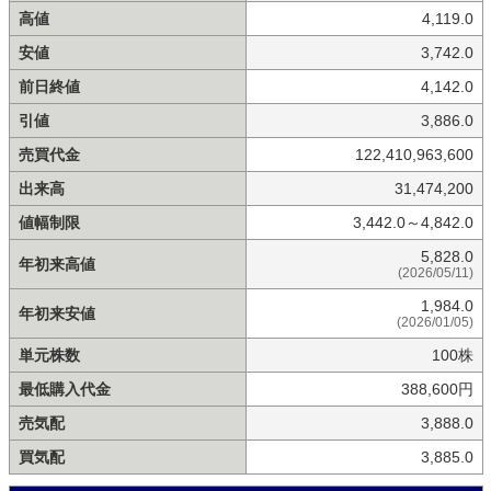
高値
4,119.0
安値
3,742.0
前日終値
4,142.0
引値
3,886.0
売買代金
122,410,963,600
出来高
31,474,200
値幅制限
3,442.0～4,842.0
5,828.0
年初来高値
(2026/05/11)
1,984.0
年初来安値
(2026/01/05)
単元株数
100株
最低購入代金
388,600円
売気配
3,888.0
買気配
3,885.0