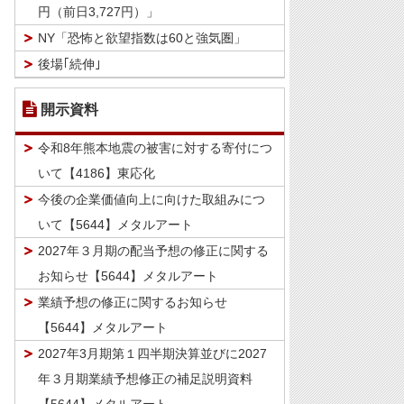
円（前日3,727円）」
NY「恐怖と欲望指数は60と強気圏」
後場｢続伸｣
開示資料
令和8年熊本地震の被害に対する寄付につ
いて【4186】東応化
今後の企業価値向上に向けた取組みにつ
いて【5644】メタルアート
2027年３月期の配当予想の修正に関する
お知らせ【5644】メタルアート
業績予想の修正に関するお知らせ
【5644】メタルアート
2027年3月期第１四半期決算並びに2027
年３月期業績予想修正の補足説明資料