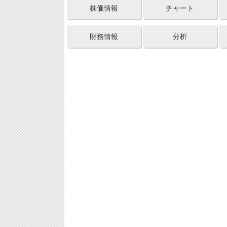
株価情報
チャート
財務情報
分析