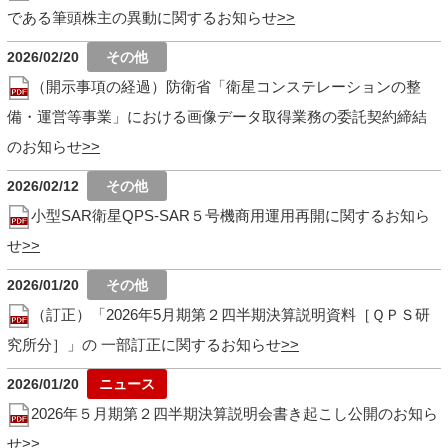
である筆頭株主の異動に関するお知らせ
2026/02/20
（開示事項の経過）防衛省「衛星コンステレーションの整
備・運営等事業」における画像データ取得業務の委託契約締結
のお知らせ
2026/02/12
小型SAR衛星QPS-SAR５号機商用運用再開に関するお知ら
せ
2026/01/20
（訂正）「2026年5月期第２四半期決算説明資料［ＱＰＳ研
究所分］」の 一部訂正に関するお知らせ
2026/01/20
2026年５月期第２四半期決算説明会書き起こし公開のお知ら
せ