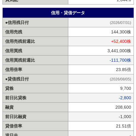
信用・貸借データ
●信用残日付
(2026/07/31)
信用売残
144,300株
信用売残前週比
+52,400株
信用買残
3,441,000株
信用買残前週比
-111,700株
信用倍率
23.85倍
●貸借残日付
(2026/08/05)
貸株
9,700
前日比貸株
-2,800
融資
208,600
前日比融資
-1,000
貸借倍率
21.51倍
逆日歩
-