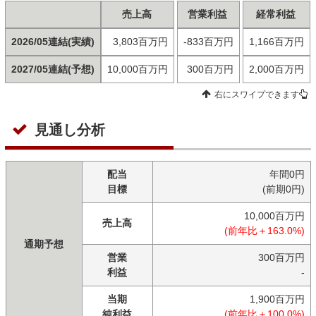
売上高
営業利益
経常利益
2026/05連結(実績)
3,803百万円
-833百万円
1,166百万円
2027/05連結(予想)
10,000百万円
300百万円
2,000百万円
右にスワイプできます
見通し分析
配当
年間0円
目標
(前期0円)
10,000百万円
売上高
(前年比＋163.0%)
通期予想
営業
300百万円
利益
-
当期
1,900百万円
純利益
(前年比＋100.0%)