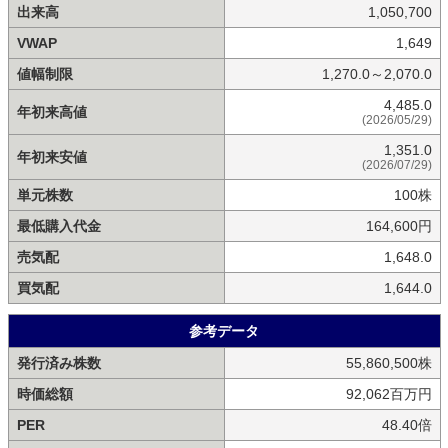
出来高
1,050,700
VWAP
1,649
値幅制限
1,270.0～2,070.0
4,485.0
年初来高値
(2026/05/29)
1,351.0
年初来安値
(2026/07/29)
単元株数
100株
最低購入代金
164,600円
売気配
1,648.0
買気配
1,644.0
参考データ
発行済み株数
55,860,500株
時価総額
92,062百万円
PER
48.40倍