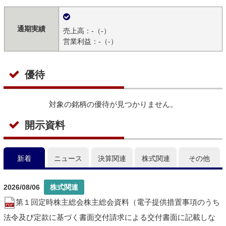
通期実績
売上高：-（-）
営業利益：-（-）
優待
対象の銘柄の優待が見つかりません。
開示資料
新着
ニュース
決算関連
株式関連
その他
2026/08/06
第１回定時株主総会株主総会資料（電子提供措置事項のうち
法令及び定款に基づく書面交付請求による交付書面に記載しな