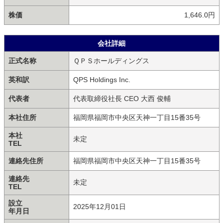
株価
1,646.0円
会社詳細
正式名称
ＱＰＳホールディングス
英和訳
QPS Holdings Inc.
代表者
代表取締役社長 CEO 大西 俊輔
本社住所
福岡県福岡市中央区天神一丁目15番35号
本社
未定
TEL
連絡先住所
福岡県福岡市中央区天神一丁目15番35号
連絡先
未定
TEL
設立
2025年12月01日
年月日