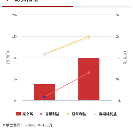
20k
3k
15k
2k
(百万円)
(百万円)
10k
1k
5k
0k
0k
-1k
0
1
売上高
営業利益
経常利益
当期純利益
※単位表示：K=1000,M=100万