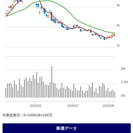
3k
2k
1k
5M
2.5M
0M
2026/06
2026/07
2026/08
※単位表示：K=1000,M=100万
株価データ