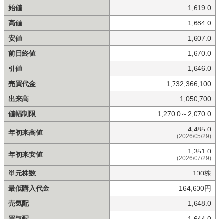
始値
1,619.0
高値
1,684.0
安値
1,607.0
前日終値
1,670.0
引値
1,646.0
売買代金
1,732,366,100
出来高
1,050,700
値幅制限
1,270.0～2,070.0
4,485.0
年初来高値
(2026/05/29)
1,351.0
年初来安値
(2026/07/29)
単元株数
100株
最低購入代金
164,600円
売気配
1,648.0
買気配
1,644.0