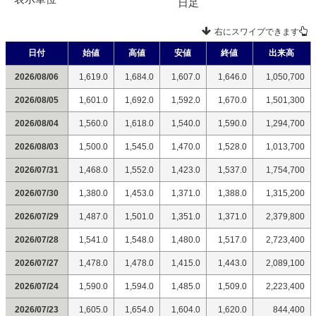
日足
右にスワイプできます
日付
始値
高値
安値
終値
出来高
2026/08/06
1,619.0
1,684.0
1,607.0
1,646.0
1,050,700
2026/08/05
1,601.0
1,692.0
1,592.0
1,670.0
1,501,300
2026/08/04
1,560.0
1,618.0
1,540.0
1,590.0
1,294,700
2026/08/03
1,500.0
1,545.0
1,470.0
1,528.0
1,013,700
2026/07/31
1,468.0
1,552.0
1,423.0
1,537.0
1,754,700
2026/07/30
1,380.0
1,453.0
1,371.0
1,388.0
1,315,200
2026/07/29
1,487.0
1,501.0
1,351.0
1,371.0
2,379,800
2026/07/28
1,541.0
1,548.0
1,480.0
1,517.0
2,723,400
2026/07/27
1,478.0
1,478.0
1,415.0
1,443.0
2,089,100
2026/07/24
1,590.0
1,594.0
1,485.0
1,509.0
2,223,400
2026/07/23
1,605.0
1,654.0
1,604.0
1,620.0
844,400