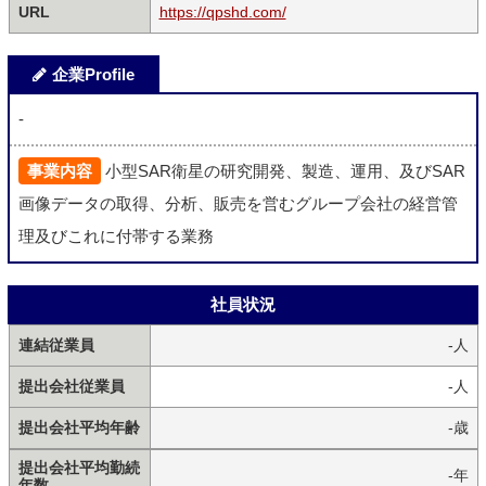
URL
https://qpshd.com/
企業Profile
-
事業内容
小型SAR衛星の研究開発、製造、運用、及びSAR
画像データの取得、分析、販売を営むグループ会社の経営管
理及びこれに付帯する業務
社員状況
連結従業員
-人
提出会社従業員
-人
提出会社平均年齢
-歳
提出会社平均勤続
-年
年数