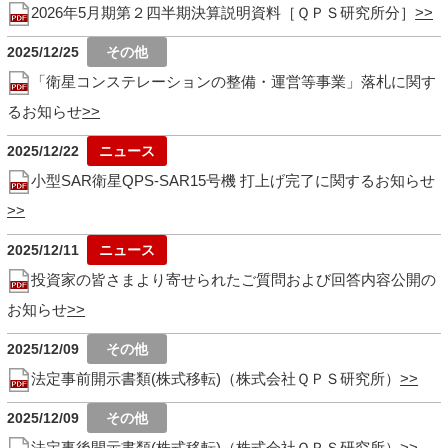
2026年5月期第２四半期決算説明資料［ＱＰＳ研究所分］
2025/12/25
「衛星コンステレーションの整備・運営等事業」落札に関す
るお知らせ
2025/12/22
小型SAR衛星QPS-SAR15号機 打上げ完了に関するお知らせ
2025/12/11
投資家の皆さまより寄せられたご質問および回答内容公開の
お知らせ
2025/12/09
法定事前開示書類(株式移転)（株式会社ＱＰＳ研究所）
2025/12/09
法定事後開示書類(株式移転)（株式会社ＱＰＳ研究所）