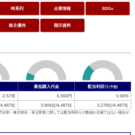
時系列
企業情報
SDGs
株主優待
開示資料
最低購入代金
配当利回り
(予想)
-2.57倍
6,500円
0.00%
/4,487社
3,904位/4,487社
3,278位/4,487社
式分割・株式併合・単元変更に関しては配当利回りの数値が正確ではない場合が