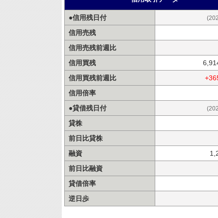
●信用残日付
(20
信用売残
信用売残前週比
信用買残
6,9
信用買残前週比
+36
信用倍率
●貸借残日付
(20
貸株
前日比貸株
融資
1,
前日比融資
貸借倍率
逆日歩