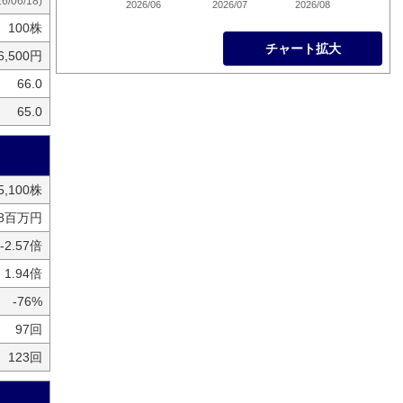
26/06/18)
2026/06
2026/07
2026/08
100株
チャート拡大
6,500円
66.0
65.0
65,100株
18百万円
-2.57倍
1.94倍
-76%
97回
123回