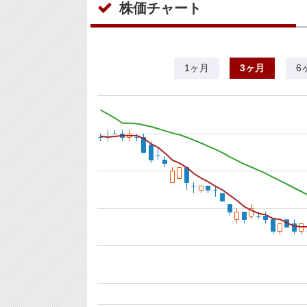
株価チャート
1ヶ月
3ヶ月
6