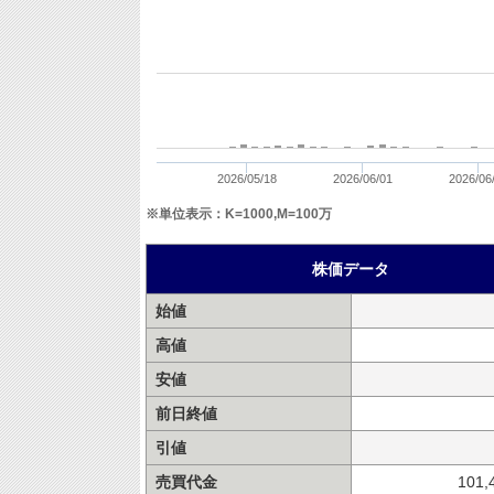
2026/05/18
2026/06/01
2026/06
※単位表示：K=1000,M=100万
株価データ
始値
高値
安値
前日終値
引値
売買代金
101,