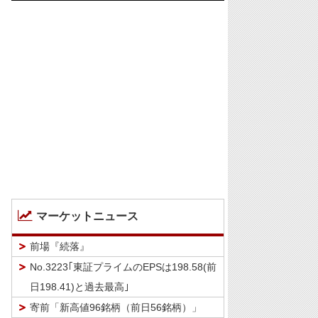
マーケットニュース
前場『続落』
No.3223｢東証プライムのEPSは198.58(前
日198.41)と過去最高｣
寄前「新高値96銘柄（前日56銘柄）」