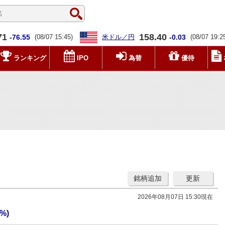
71
158.40
-76.55
(08/07 15:45)
米ドル／円
-0.03
(08/07 19:2
ランキング
IPO
為替
優待
銘柄追加
更新
2026年08月07日 15:30現在
 %)