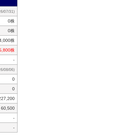
26/07/31)
0株
0株
14,000株
5,800株
-
26/08/06)
0
0
227,200
60,500
-
-