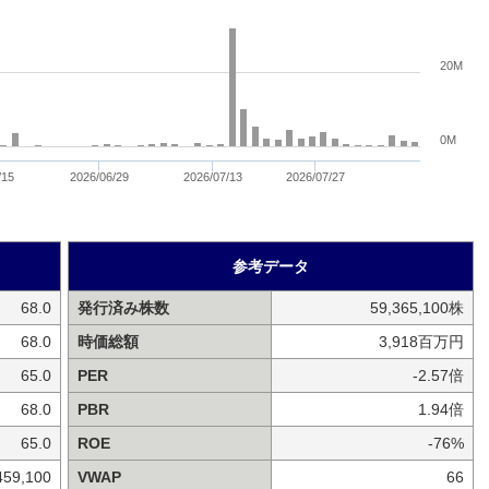
20M
0M
/15
2026/06/29
2026/07/13
2026/07/27
参考データ
68.0
発行済み株数
59,365,100株
68.0
時価総額
3,918百万円
65.0
PER
-2.57倍
68.0
PBR
1.94倍
65.0
ROE
-76%
459,100
VWAP
66