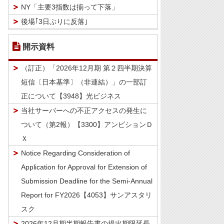
NY「主要3指数は揃って下落」
後場｢3日ぶりに反落｣
開示資料
（訂正）「2026年12月期 第２四半期決算
短信〔日本基準〕（非連結）」の一部訂
正について【3948】光ビジネス
当社サーバーへの不正アクセスの発生に
ついて（第2報）【3300】アンビションＤ
Ｘ
Notice Regarding Consideration of
Application for Approval for Extension of
Submission Deadline for the Semi-Annual
Report for FY2026【4053】サンアスタリ
スク
2026年12月期半期報告書の提出期限延長