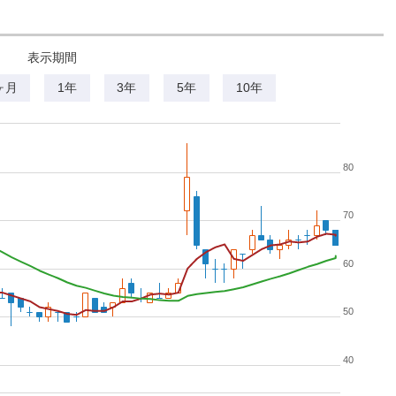
表示期間
ヶ月
1年
3年
5年
10年
80
70
60
50
40