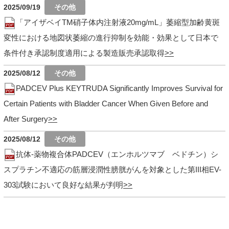
2025/09/19
「アイザベイTM硝子体内注射液20mg/mL」萎縮型加齢黄斑
変性における地図状萎縮の進行抑制を効能・効果として日本で
条件付き承認制度適用による製造販売承認取得
2025/08/12
PADCEV Plus KEYTRUDA Significantly Improves Survival for
Certain Patients with Bladder Cancer When Given Before and
After Surgery
2025/08/12
抗体-薬物複合体PADCEV（エンホルツマブ ベドチン）シ
スプラチン不適応の筋層浸潤性膀胱がんを対象とした第III相EV-
303試験において良好な結果が判明