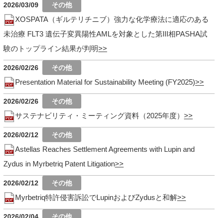
2026/03/09
XOSPATA（ギルテリチニブ）強力な化学療法に適応のある
未治療 FLT3 遺伝子変異陽性AMLを対象とした第III相PASHA試
験のトップライン結果が判明
2026/02/26
Presentation Material for Sustainability Meeting (FY2025)
2026/02/26
サステナビリティ・ミーティング資料（2025年度）
2026/02/12
Astellas Reaches Settlement Agreements with Lupin and
Zydus in Myrbetriq Patent Litigation
2026/02/12
Myrbetriq特許侵害訴訟でLupinおよびZydusと和解
2026/02/04