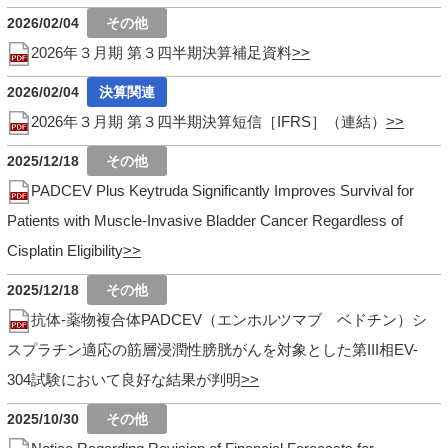
2026/02/04
2026年３月期 第３四半期決算補足資料
2026/02/04
2026年３月期 第３四半期決算短信［IFRS］（連結）
2025/12/18
PADCEV Plus Keytruda Significantly Improves Survival for
Patients with Muscle-Invasive Bladder Cancer Regardless of
Cisplatin Eligibility
2025/12/18
抗体-薬物複合体PADCEV（エンホルツマブ ベドチン）シ
スプラチン適応の筋層浸潤性膀胱がんを対象とした第III相EV-
304試験において良好な結果が判明
2025/10/30