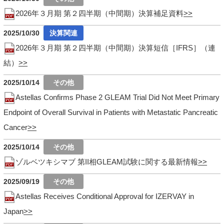
2026年３月期 第２四半期（中間期）決算補足資料
2025/10/30
2026年３月期 第２四半期（中間期）決算短信［IFRS］（連
結）
2025/10/14
Astellas Confirms Phase 2 GLEAM Trial Did Not Meet Primary
Endpoint of Overall Survival in Patients with Metastatic Pancreatic
Cancer
2025/10/14
ゾルベツキシマブ 第II相GLEAM試験に関する最新情報
2025/09/19
Astellas Receives Conditional Approval for IZERVAY in
Japan