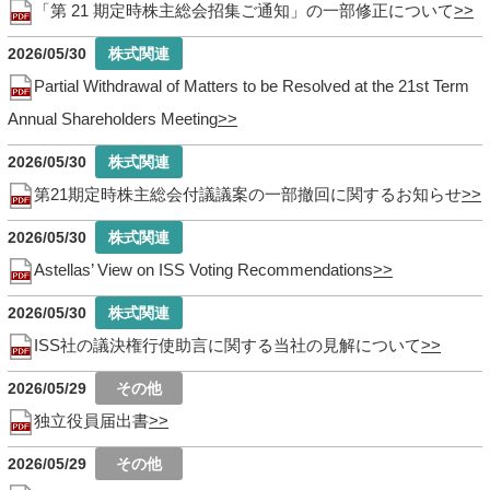
「第 21 期定時株主総会招集ご通知」の一部修正について
2026/05/30
Partial Withdrawal of Matters to be Resolved at the 21st Term
Annual Shareholders Meeting
2026/05/30
第21期定時株主総会付議議案の一部撤回に関するお知らせ
2026/05/30
Astellas’ View on ISS Voting Recommendations
2026/05/30
ISS社の議決権行使助言に関する当社の見解について
2026/05/29
独立役員届出書
2026/05/29