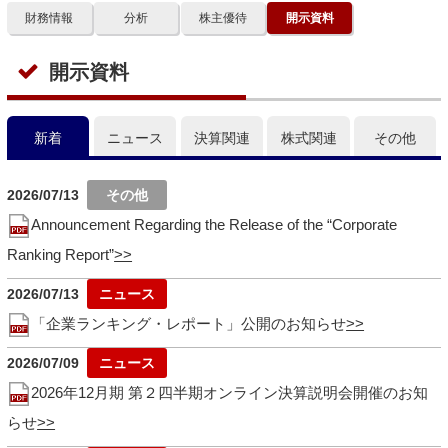
財務情報
分析
株主優待
開示資料
開示資料
新着
ニュース
決算関連
株式関連
その他
2026/07/13
Announcement Regarding the Release of the “Corporate
Ranking Report”
2026/07/13
「企業ランキング・レポート」公開のお知らせ
2026/07/09
2026年12月期 第２四半期オンライン決算説明会開催のお知
らせ