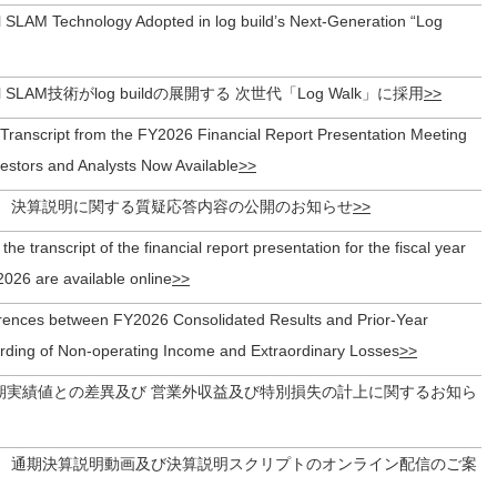
l SLAM Technology Adopted in log build’s Next-Generation “Log
ual SLAM技術がlog buildの展開する 次世代「Log Walk」に採用
Transcript from the FY2026 Financial Report Presentation Meeting
Investors and Analysts Now Available
月期 決算説明に関する質疑応答内容の公開のお知らせ
he transcript of the financial report presentation for the fiscal year
026 are available online
ferences between FY2026 Consolidated Results and Prior-Year
rding of Non-operating Income and Extraordinary Losses
期実績値との差異及び 営業外収益及び特別損失の計上に関するお知ら
月期 通期決算説明動画及び決算説明スクリプトのオンライン配信のご案