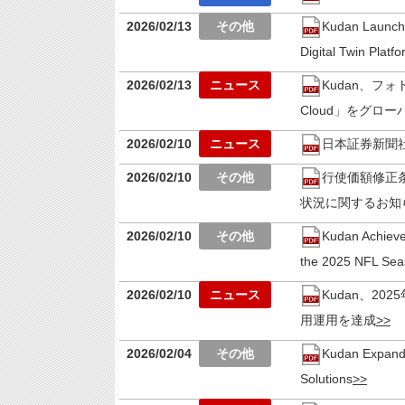
2026/02/13
Kudan Launche
Digital Twin Platf
2026/02/13
Kudan、フォ
Cloud」をグロ
2026/02/10
日本証券新聞
2026/02/10
行使価額修正
状況に関するお知
2026/02/10
Kudan Achieve
the 2025 NFL Se
2026/02/10
Kudan、20
用運用を達成
2026/02/04
Kudan Expands
Solutions