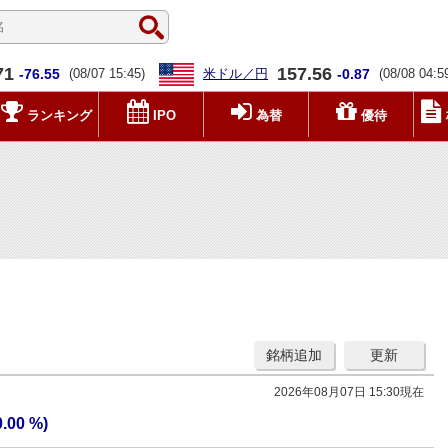
71
157.56
-76.55
(08/07 15:45)
米ドル／円
-0.87
(08/08 04:5
ランキング
IPO
為替
優待
銘柄追加
更新
2026年08月07日 15:30現在
0.00 %)