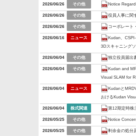
2026/06/26
Notice Regardi
2026/06/26
役員人事に関
2026/06/26
コーポレート・ガ
2026/06/16
Kudan、CSP
3Dスキャニング
2026/06/04
独立役員届出
2026/06/04
Kudan and MR
Visual SLAM for Ro
2026/06/04
KudanとM
おけるKudan Vi
2026/06/04
第12期定時
2026/05/25
Notice Concern
2026/05/25
剰余金の処分