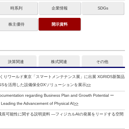
時系列
企業情報
SDGs
株主優待
開示資料
決算関連
株式関連
その他
づくりワールド東京「スマートメンテナンス展」に出展 XGRIDS新製品
と3DGSを活用した設備保全DXソリューションを展示
ocumentation regarding Business Plan and Growth Potential ー
n Leading the Advancement of Physical AI
成長可能性に関する説明資料 ―フィジカルAIの発展をリードする空間