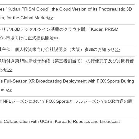
s “Kudan PRISM Cloud”, the Cloud Version of Its Photorealistic 3D
orm, for the Global Market
トリアル3Dデジタルツイン基盤のクラウド版 「Kudan PRISM
ーバル市場向けに正式提供開始
社主催 個人投資家向け会社説明会（大阪）参加のお知らせ
条項付き第18回新株予約権（第三者割当て） の行使完了及び月間行使
らせ
s Full-Season XR Broadcasting Deployment with FOX Sports During
ason
25年NFLシーズンにおいてFOX Sportsと フルシーズンでのXR放送の商
 Collaboration with UCS in Korea to Robotics and Broadcast