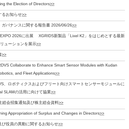
ng the Election of Directors
するお知らせ
バナンスに関する報告書 2026/06/26
I-EXPO 2026に出展 XGRIDS新製品「Lixel K2」をはじめとする最新
ソリューションを展示
書
DVS Collaborate to Enhance Smart Sensor Modules with Kudan
botics, and Fleet Applications
RDVS、ロボティクスおよびフリート向けスマートセンサーモジュールに
sual SLAMの活用に向けて協業
株主総会招集通知及び株主総会資料
ing Appropriation of Surplus and Changes in Directors
及び役員の異動に関するお知らせ