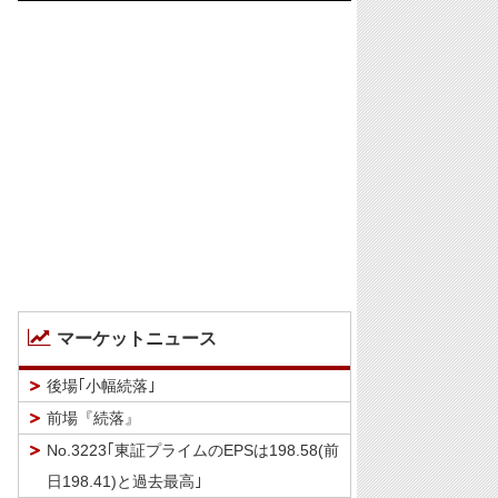
マーケットニュース
後場｢小幅続落｣
前場『続落』
No.3223｢東証プライムのEPSは198.58(前
日198.41)と過去最高｣