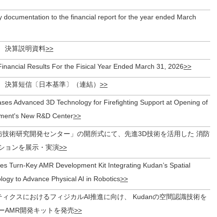
documentation to the financial report for the year ended March
期 決算説明資料
inancial Results For the Fisical Year Ended March 31, 2026
期 決算短信〔日本基準〕（連結）
es Advanced 3D Technology for Firefighting Support at Opening of
tment's New R&D Center
消防技術研究開発センター」の開所式にて、先進3D技術を活用した 消防
ションを展示・実演
s Turn-Key AMR Development Kit Integrating Kudan’s Spatial
logy to Advance Physical AI in Robotics
ボティクスにおけるフィジカルAI推進に向け、 Kudanの空間認識技術を
ーAMR開発キットを発売