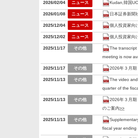
2026/02/04
Kudan,韓
2026/01/08
日本証券新聞
2025/12/04
個人投資家向けオ
2025/12/02
個人投資家向け
2025/11/17
The transcript
meeting is now ava
2025/11/17
2026年３
2025/11/13
The video and 
quarter of the fis
2025/11/13
2026年３
のご案内
2025/11/13
Supplementary 
fiscal year endin