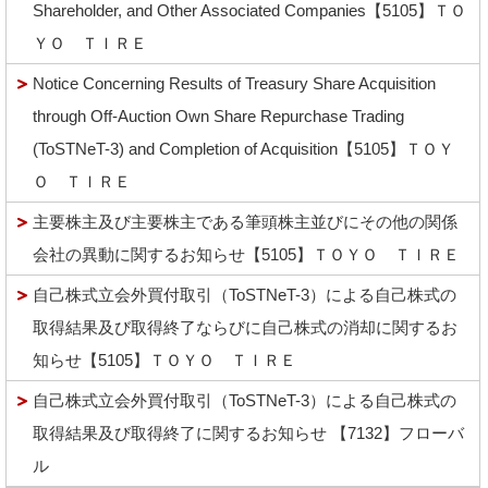
Shareholder, and Other Associated Companies【5105】ＴＯ
ＹＯ ＴＩＲＥ
Notice Concerning Results of Treasury Share Acquisition
through Off-Auction Own Share Repurchase Trading
(ToSTNeT-3) and Completion of Acquisition【5105】ＴＯＹ
Ｏ ＴＩＲＥ
主要株主及び主要株主である筆頭株主並びにその他の関係
会社の異動に関するお知らせ【5105】ＴＯＹＯ ＴＩＲＥ
自己株式立会外買付取引（ToSTNeT-3）による自己株式の
取得結果及び取得終了ならびに自己株式の消却に関するお
知らせ【5105】ＴＯＹＯ ＴＩＲＥ
自己株式立会外買付取引（ToSTNeT-3）による自己株式の
取得結果及び取得終了に関するお知らせ 【7132】フローバ
ル