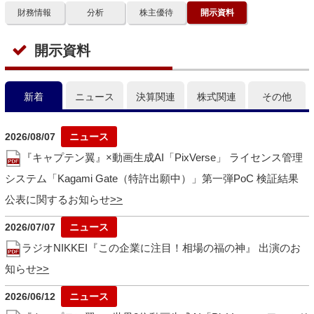
財務情報
分析
株主優待
開示資料
開示資料
新着
ニュース
決算関連
株式関連
その他
2026/08/07
『キャプテン翼』×動画生成AI「PixVerse」 ライセンス管理
システム「Kagami Gate（特許出願中）」第一弾PoC 検証結果
公表に関するお知らせ
2026/07/07
ラジオNIKKEI『この企業に注目！相場の福の神』 出演のお
知らせ
2026/06/12