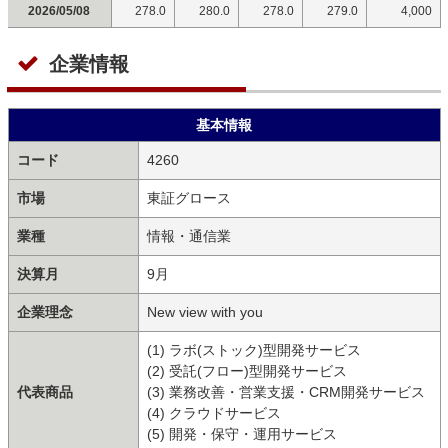
2026/05/08
278.0
280.0
278.0
279.0
4,000
企業情報
基本情報
コード
4260
市場
東証グロース
業種
情報・通信業
決算月
9月
企業理念
New view with you
(1) ラボ(ストック)型開発サービス
(2) 受託(フロー)型開発サービス
代表商品
(3) 業務改善・営業支援・CRM開発サービス
(4) クラウドサービス
(5) 開発・保守・運用サービス