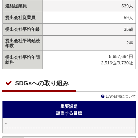
連結従業員
539人
提出会社従業員
59人
提出会社平均年齢
35歳
提出会社平均勤続
2年
年数
5,657,664円
提出会社平均年間
給料
2,516位/3,730社
SDGsへの取り組み
17の目標について
重要課題
該当する目標
-