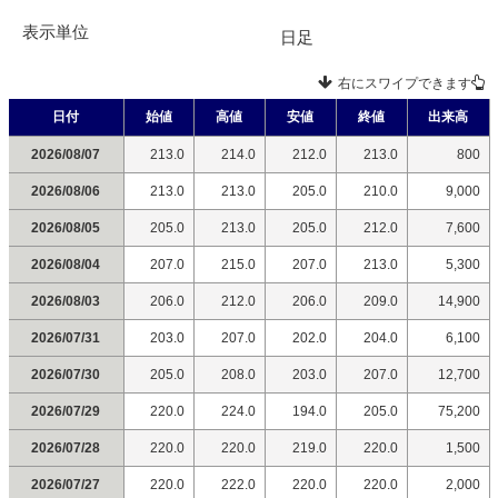
表示単位
日足
右にスワイプできます
日付
始値
高値
安値
終値
出来高
2026/08/07
213.0
214.0
212.0
213.0
800
2026/08/06
213.0
213.0
205.0
210.0
9,000
2026/08/05
205.0
213.0
205.0
212.0
7,600
2026/08/04
207.0
215.0
207.0
213.0
5,300
2026/08/03
206.0
212.0
206.0
209.0
14,900
2026/07/31
203.0
207.0
202.0
204.0
6,100
2026/07/30
205.0
208.0
203.0
207.0
12,700
2026/07/29
220.0
224.0
194.0
205.0
75,200
2026/07/28
220.0
220.0
219.0
220.0
1,500
2026/07/27
220.0
222.0
220.0
220.0
2,000