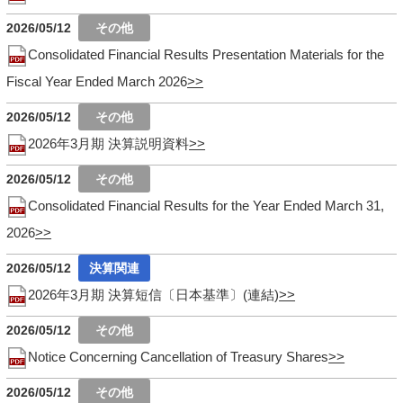
2026/05/12
Consolidated Financial Results Presentation Materials for the
Fiscal Year Ended March 2026
2026/05/12
2026年3月期 決算説明資料
2026/05/12
Consolidated Financial Results for the Year Ended March 31,
2026
2026/05/12
2026年3月期 決算短信〔日本基準〕(連結)
2026/05/12
Notice Concerning Cancellation of Treasury Shares
2026/05/12