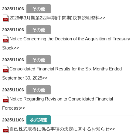
2025/11/06
2026年3月期第2四半期(中間期)決算説明資料
2025/11/06
Notice Concerning the Decision of the Acquisition of Treasury
Stock
2025/11/06
Consolidated Financial Results for the Six Months Ended
September 30, 2025
2025/11/06
Notice Regarding Revision to Consolidated Financial
Forecast
2025/11/06
自己株式取得に係る事項の決定に関するお知らせ