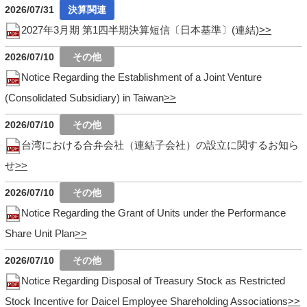
2026/07/31
2027年3月期 第1四半期決算短信〔日本基準〕(連結)
2026/07/10
Notice Regarding the Establishment of a Joint Venture
(Consolidated Subsidiary) in Taiwan
2026/07/10
台湾における合弁会社（連結子会社）の設立に関するお知ら
せ
2026/07/10
Notice Regarding the Grant of Units under the Performance
Share Unit Plan
2026/07/10
Notice Regarding Disposal of Treasury Stock as Restricted
Stock Incentive for Daicel Employee Shareholding Associations