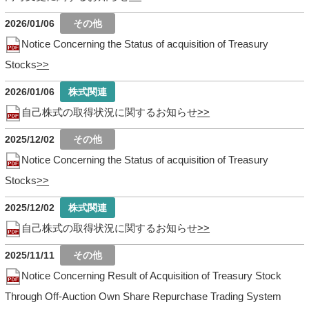
2026/01/06
Notice Concerning the Status of acquisition of Treasury
Stocks
2026/01/06
自己株式の取得状況に関するお知らせ
2025/12/02
Notice Concerning the Status of acquisition of Treasury
Stocks
2025/12/02
自己株式の取得状況に関するお知らせ
2025/11/11
Notice Concerning Result of Acquisition of Treasury Stock
Through Off-Auction Own Share Repurchase Trading System