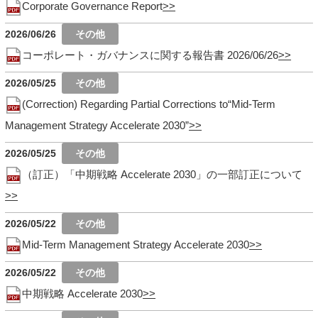
Corporate Governance Report
2026/06/26
コーポレート・ガバナンスに関する報告書 2026/06/26
2026/05/25
(Correction) Regarding Partial Corrections to“Mid-Term
Management Strategy Accelerate 2030”
2026/05/25
（訂正）「中期戦略 Accelerate 2030」の一部訂正について
2026/05/22
Mid-Term Management Strategy Accelerate 2030
2026/05/22
中期戦略 Accelerate 2030