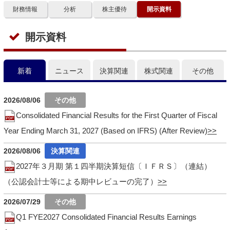
財務情報
分析
株主優待
開示資料
開示資料
新着
ニュース
決算関連
株式関連
その他
2026/08/06
Consolidated Financial Results for the First Quarter of Fiscal
Year Ending March 31, 2027 (Based on IFRS) (After Review)
2026/08/06
2027年３月期 第１四半期決算短信〔ＩＦＲＳ〕（連結）
（公認会計士等による期中レビューの完了）
2026/07/29
Q1 FYE2027 Consolidated Financial Results Earnings