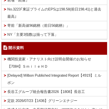
前場『続落』
No.3223｢東証プライムのEPSは198.58(前日198.41)と過去
最高｣
寄前「新高値96銘柄（前日56銘柄）」
NY「主要3指数は揃って下落」
開示資料
機関投資家・アナリスト向け説明会開催のお知らせ
【7084】ＳｍｉｌｅＨＤ
[Delayed] Milbon Published Integrated Report【4919】ミル
ボン
長谷工グループ統合報告書2026【1808】長谷工
定款 2026/07/23【1436】グリーンエナジー