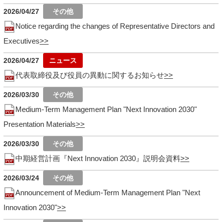
2026/04/27
Notice regarding the changes of Representative Directors and
Executives
2026/04/27
代表取締役及び役員の異動に関するお知らせ
2026/03/30
Medium-Term Management Plan "Next Innovation 2030"
Presentation Materials
2026/03/30
中期経営計画『Next Innovation 2030』説明会資料
2026/03/24
Announcement of Medium-Term Management Plan "Next
Innovation 2030"