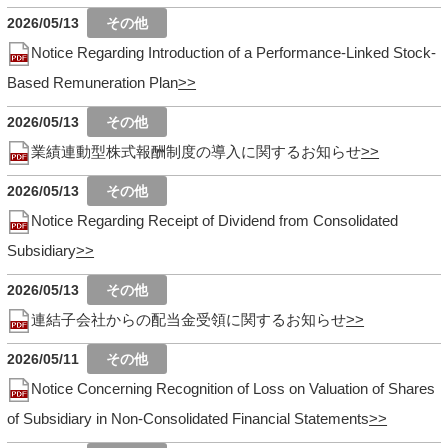
2026/05/13
Notice Regarding Introduction of a Performance-Linked Stock-
Based Remuneration Plan
2026/05/13
業績連動型株式報酬制度の導入に関するお知らせ
2026/05/13
Notice Regarding Receipt of Dividend from Consolidated
Subsidiary
2026/05/13
連結子会社からの配当金受領に関するお知らせ
2026/05/11
Notice Concerning Recognition of Loss on Valuation of Shares
of Subsidiary in Non-Consolidated Financial Statements