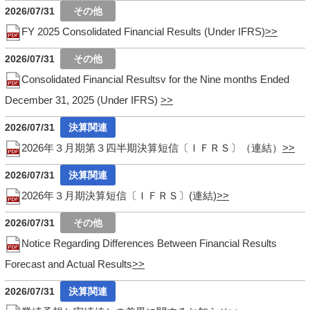
2026/07/31
FY 2025 Consolidated Financial Results (Under IFRS)
2026/07/31
Consolidated Financial Resultsv for the Nine months Ended
December 31, 2025 (Under IFRS)
2026/07/31
2026年３月期第３四半期決算短信〔ＩＦＲＳ〕（連結）
2026/07/31
2026年３月期決算短信〔ＩＦＲＳ〕(連結)
2026/07/31
Notice Regarding Differences Between Financial Results
Forecast and Actual Results
2026/07/31