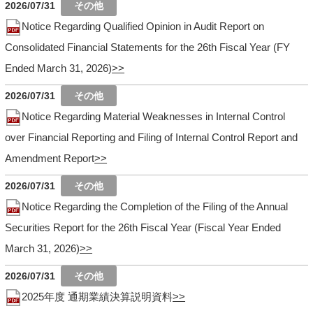
2026/07/31
Notice Regarding Qualified Opinion in Audit Report on
Consolidated Financial Statements for the 26th Fiscal Year (FY
Ended March 31, 2026)
2026/07/31
Notice Regarding Material Weaknesses in Internal Control
over Financial Reporting and Filing of Internal Control Report and
Amendment Report
2026/07/31
Notice Regarding the Completion of the Filing of the Annual
Securities Report for the 26th Fiscal Year (Fiscal Year Ended
March 31, 2026)
2026/07/31
2025年度 通期業績決算説明資料