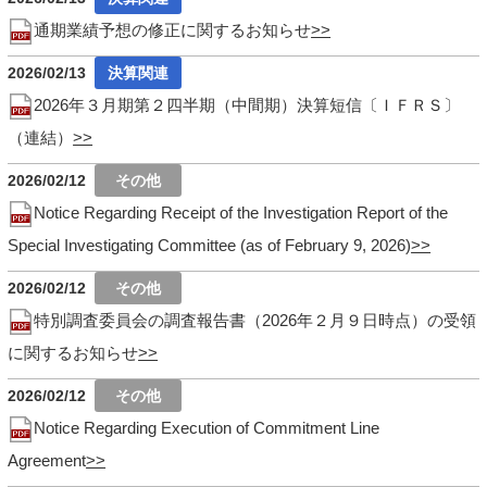
通期業績予想の修正に関するお知らせ
2026/02/13
2026年３月期第２四半期（中間期）決算短信〔ＩＦＲＳ〕
（連結）
2026/02/12
Notice Regarding Receipt of the Investigation Report of the
Special Investigating Committee (as of February 9, 2026)
2026/02/12
特別調査委員会の調査報告書（2026年２月９日時点）の受領
に関するお知らせ
2026/02/12
Notice Regarding Execution of Commitment Line
Agreement