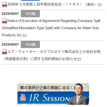
2026年３月期第１四半期決算短信〔ＩＦＲＳ〕（連結）
2025/08/07
Notice of Execution of Agreement Regarding Company Split
(Simplified Absorption-Type Split) with Company Air Water Gas
Products Inc.
2025/08/07
エア・ウォーター・ガスプロダクツ株式会社との会社分割
（簡易吸収分割）に関する契約締結のお知らせ