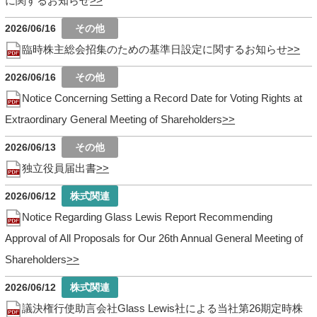
に関するお知らせ
2026/06/16
臨時株主総会招集のための基準日設定に関するお知らせ
2026/06/16
Notice Concerning Setting a Record Date for Voting Rights at
Extraordinary General Meeting of Shareholders
2026/06/13
独立役員届出書
2026/06/12
Notice Regarding Glass Lewis Report Recommending
Approval of All Proposals for Our 26th Annual General Meeting of
Shareholders
2026/06/12
議決権行使助言会社Glass Lewis社による当社第26期定時株