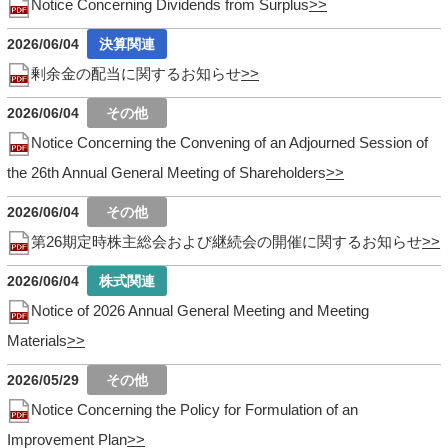
Notice Concerning Dividends from Surplus
2026/06/04
剰余金の配当に関するお知らせ
2026/06/04
Notice Concerning the Convening of an Adjourned Session of
the 26th Annual General Meeting of Shareholders
2026/06/04
第26期定時株主総会および継続会の開催に関するお知らせ
2026/06/04
Notice of 2026 Annual General Meeting and Meeting
Materials
2026/05/29
Notice Concerning the Policy for Formulation of an
Improvement Plan