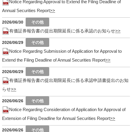
Notice Regarding Approval to Extend the Filing Deadline of
Annual Securities Report
2026/06/30
有価証券報告書の提出期限延長に係る承認のお知らせ
2026/06/29
Notice Regarding Submission of Application for Approval to
Extend the Filing Deadline of Annual Securities Report
2026/06/29
有価証券報告書の提出期限延長に係る承認申請書提出のお知
らせ
2026/06/26
Notice Regarding Consideration of Application for Approval of
Extension of Filing Deadline for Annual Securities Report
2026/06/26