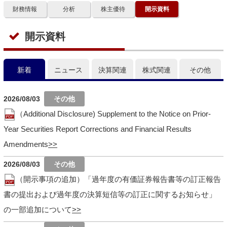
財務情報
分析
株主優待
開示資料
開示資料
新着
ニュース
決算関連
株式関連
その他
2026/08/03
（Additional Disclosure) Supplement to the Notice on Prior-
Year Securities Report Corrections and Financial Results
Amendments
2026/08/03
（開示事項の追加）「過年度の有価証券報告書等の訂正報告
書の提出および過年度の決算短信等の訂正に関するお知らせ」
の一部追加について