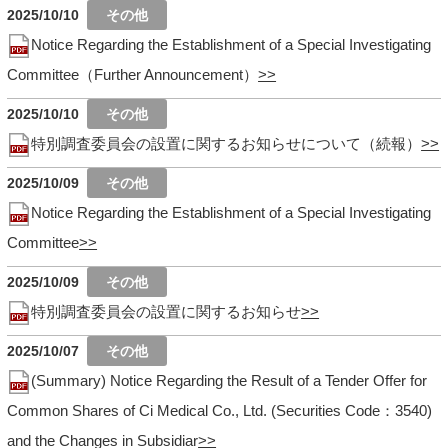
2025/10/10
Notice Regarding the Establishment of a Special Investigating
Committee（Further Announcement）
2025/10/10
特別調査委員会の設置に関するお知らせについて（続報）
2025/10/09
Notice Regarding the Establishment of a Special Investigating
Committee
2025/10/09
特別調査委員会の設置に関するお知らせ
2025/10/07
(Summary) Notice Regarding the Result of a Tender Offer for
Common Shares of Ci Medical Co., Ltd. (Securities Code：3540)
and the Changes in Subsidiar