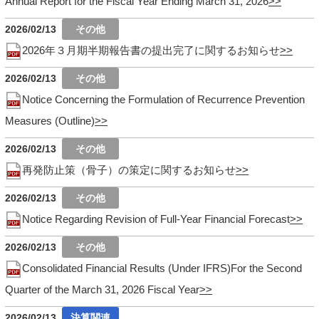
Annual Report for the Fiscal Year Ending March 31, 2026
2026/02/13
2026年３月期半期報告書の提出完了に関するお知らせ
2026/02/13
Notice Concerning the Formulation of Recurrence Prevention
Measures (Outline)
2026/02/13
再発防止策（骨子）の策定に関するお知らせ
2026/02/13
Notice Regarding Revision of Full-Year Financial Forecast
2026/02/13
Consolidated Financial Results (Under IFRS)For the Second
Quarter of the March 31, 2026 Fiscal Year
2026/02/13