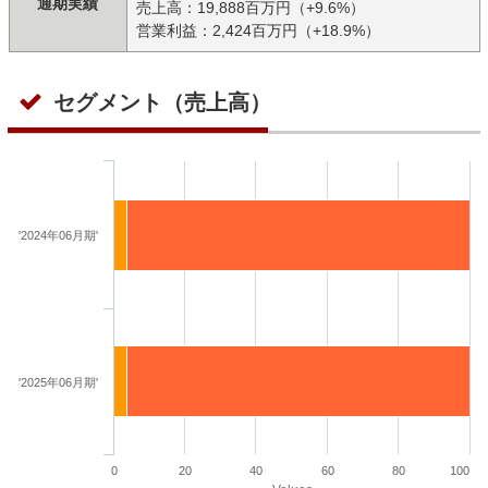
通期実績
売上高：19,888百万円（+9.6%）
営業利益：2,424百万円（+18.9%）
セグメント（売上高）
'2024年06月期'
'2025年06月期'
0
20
40
60
80
100