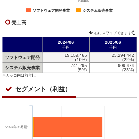
Values
ソフトウェア開発事業
システム販売事業
売上高
右にスワイプできます
2024/06
2025/06
千円
千円
19,159,465
23,294,442
ソフトウェア開発
(10%)
(22%)
741,295
909,474
システム販売事業
(5%)
(23%)
※カッコ内は前年比
セグメント（利益）
'2024年06月期'