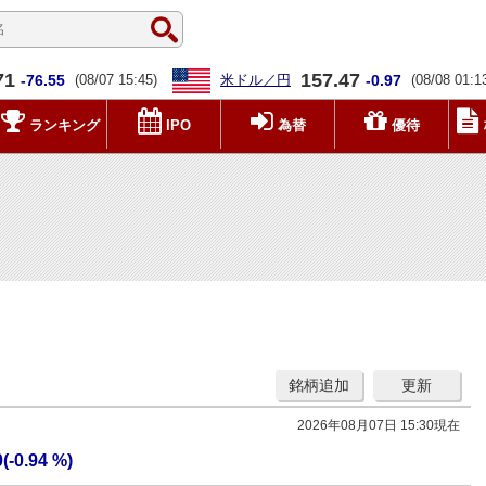
71
157.47
-76.55
(08/07 15:45)
米ドル／円
-0.97
(08/08 01:1
ランキング
IPO
為替
優待
銘柄追加
更新
2026年08月07日 15:30現在
0(-0.94 %)