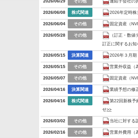
2026/06/29
連結子会社の
2026/06/08
2026年定時
2026/06/04
固定資産（NV
2026/05/28
（訂正・数値
訂正に関するお知
2026/05/15
2026年３月
2026/05/15
営業外収益（
2026/05/07
固定資産（NV
2026/04/16
業績予想の修
2026/04/16
第22回新株
せ
2026/03/02
当社に対する
2026/02/16
営業外費用（