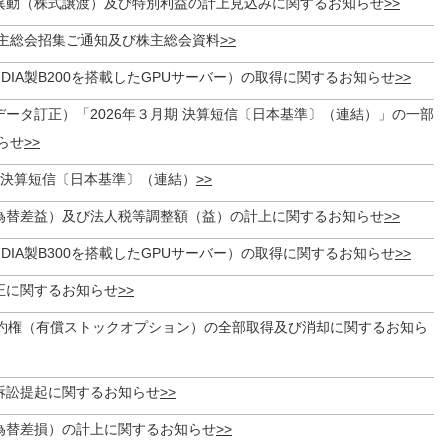
異動（株式譲渡）及び特別利益の計上見込みに関するお知らせ
株主総会招集ご通知及び株主総会資料
IDIA製B200を搭載したGPUサーバー）の取得に関するお知らせ
データ訂正）「2026年３月期 決算短信〔日本基準〕（連結）」の一部
らせ
期 決算短信〔日本基準〕（連結）
為替差益）及び法人税等調整額（益）の計上に関するお知らせ
IDIA製B300を搭載したGPUサーバー）の取得に関するお知らせ
正に関するお知らせ
予約権（有償ストックオプション）の全部取得及び消却に関するお知ら
訴訟提起に関するお知らせ
為替差損）の計上に関するお知らせ