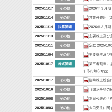
2025/11/17
2026年３月
2025/11/14
営業外費用（
2025/11/14
2026年３月
2025/11/13
主要株主及び
2025/11/11
定款 2025/10/
2025/11/04
主要株主及び
2025/10/17
第三者割当に
するお知らせ
2025/10/17
臨時株主総会
2025/10/16
（開示事項の
2025/10/08
本日公表の「Wo
2025/10/03
大口受注に関