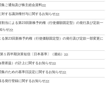
招集ご通知及び株主総会資料
に対する議決権付与に関するお知らせ
者割当による第23回新株予約権（行使価額固定型）の発行及び定款一
知らせ
よる第23回新株予約権（行使価額固定型）の発行及び定款一部変更に
期 第１四半期決算短信〔日本基準〕（連結）
為替差益）の計上に関するお知らせ
招集のための基準日設定に関するお知らせ
係る発行登録に関するお知らせ