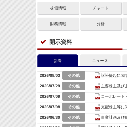
株価情報
チャート
財務情報
分析
開示資料
新着
ニュース
2026/08/03
訴訟提起に関
2026/07/29
主要株主及び
2026/07/09
コーポレート・ガ
2026/07/08
支配株主等に
2026/06/30
事業計画及び