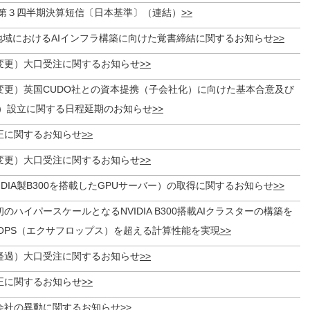
期第３四半期決算短信〔日本基準〕（連結）
A地域におけるAIインフラ構築に向けた覚書締結に関するお知らせ
変更）大口受注に関するお知らせ
変更）英国CUDO社との資本提携（子会社化）に向けた基本合意及び
）設立に関する日程延期のお知らせ
正に関するお知らせ
変更）大口受注に関するお知らせ
IDIA製B300を搭載したGPUサーバー）の取得に関するお知らせ
のハイパースケールとなるNVIDIA B300搭載AIクラスターの構築を
aFLOPS（エクサフロップス）を超える計算性能を実現
経過）大口受注に関するお知らせ
正に関するお知らせ
会社の異動に関するお知らせ