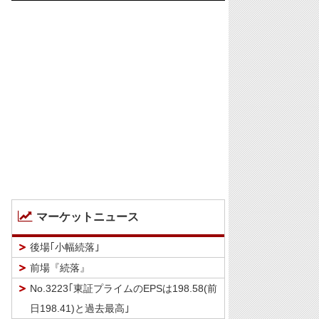
マーケットニュース
後場｢小幅続落｣
前場『続落』
No.3223｢東証プライムのEPSは198.58(前
日198.41)と過去最高｣