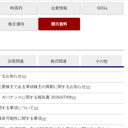
時系列
企業情報
SDGs
株主優待
開示資料
決算関連
株式関連
その他
するお知らせ
主要株主である筆頭株主の異動に関するお知らせ
バナンスに関する報告書 2026/07/09
関する事項について
成長可能性に関する事項