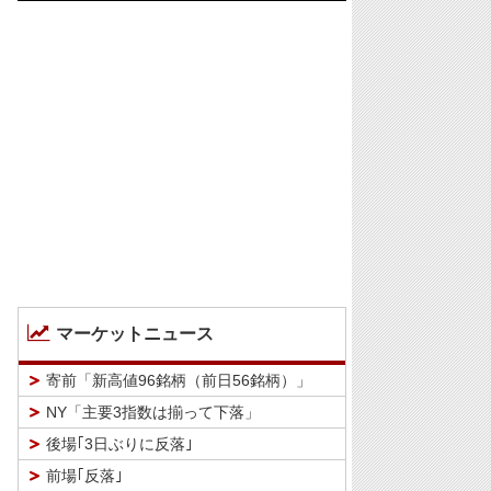
マーケットニュース
寄前「新高値96銘柄（前日56銘柄）」
NY「主要3指数は揃って下落」
後場｢3日ぶりに反落｣
前場｢反落｣