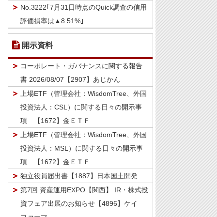
No.3222｢7月31日時点のQuick調査の信用
評価損率は▲8.51%｣
開示資料
コーポレート・ガバナンスに関する報告
書 2026/08/07【2907】あじかん
上場ETF（管理会社：WisdomTree、外国
投資法人：CSL）に関する日々の開示事
項 【1672】金ＥＴＦ
上場ETF（管理会社：WisdomTree、外国
投資法人：MSL）に関する日々の開示事
項 【1672】金ＥＴＦ
独立役員届出書【1887】日本国土開発
第7回 資産運用EXPO【関西】 IR・株式投
資フェア出展のお知らせ【4896】ケイ