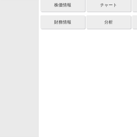
株価情報
チャート
財務情報
分析