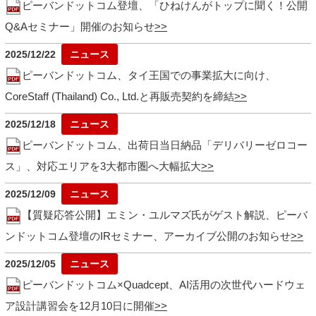
ピーバンドットコム登壇、「ひねけんがトップに聞く！公開
Q&Aセミナー」開催のお知らせ
2025/12/22
ピーバンドットコム、タイ王国での事業拡大に向け、
CoreStaff (Thailand) Co., Ltd.と再販売契約を締結
2025/12/18
ピーバンドットコム、出荷日当日納品「デリバリーゼロコー
ス」、対応エリアを3大都市圏へ大幅拡大
2025/12/09
【質疑応答公開】エミン・ユルマズ氏がゲスト解説、ピーバ
ンドットコム登壇のIRセミナー、アーカイブ公開のお知らせ
2025/12/05
ピーバンドットコム×Quadcept、AI活用の次世代ハードウェ
ア設計講習会を12月10日に開催