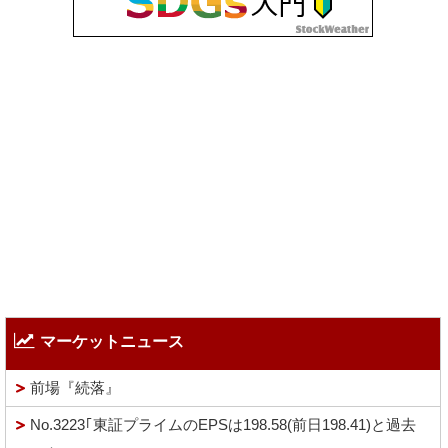
マーケットニュース
前場『続落』
No.3223｢東証プライムのEPSは198.58(前日198.41)と過去