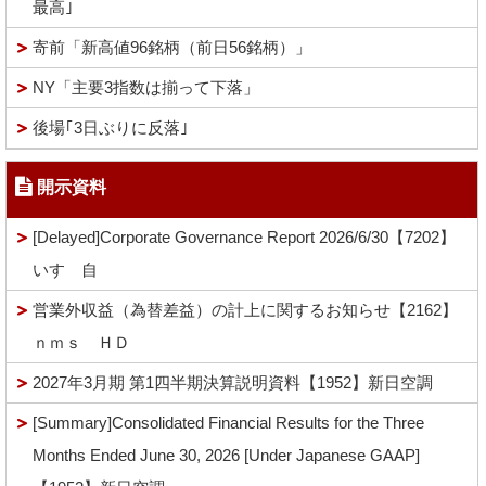
最高｣
寄前「新高値96銘柄（前日56銘柄）」
NY「主要3指数は揃って下落」
後場｢3日ぶりに反落｣
開示資料
[Delayed]Corporate Governance Report 2026/6/30【7202】
いすゞ自
営業外収益（為替差益）の計上に関するお知らせ【2162】
ｎｍｓ ＨＤ
2027年3月期 第1四半期決算説明資料【1952】新日空調
[Summary]Consolidated Financial Results for the Three
Months Ended June 30, 2026 [Under Japanese GAAP]