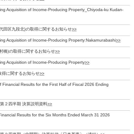
ing Acquisition of Income-Producing Property_Chiyoda-ku Kudan-
千代田区九段北)の取得に関するお知らせ
ing Acquisition of Income-Producing Property:Nakamurabashi
村橋)の取得に関するお知らせ
ing Acquisition of Income-Producing Property
取得に関するお知らせ
f Financial Results for the First Half of Fiscal 2026 Ending
期 第２四半期 決算説明資料
Financial Results for the Six Months Ended March 31 2026