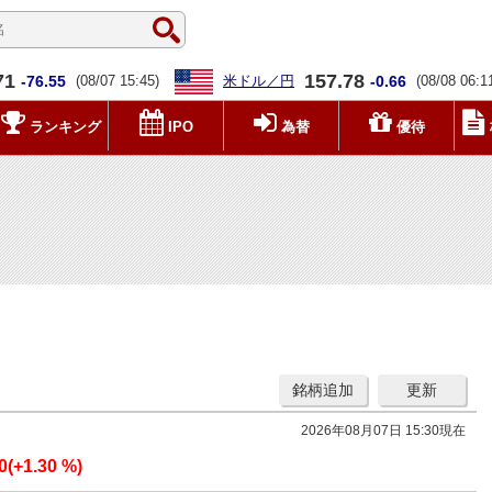
71
157.78
-76.55
(08/07 15:45)
米ドル／円
-0.66
(08/08 06:1
ランキング
IPO
為替
優待
銘柄追加
更新
2026年08月07日 15:30現在
0(+1.30 %)