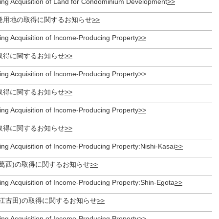
ing Acquisition of Land for Condominium Development
発用地の取得に関するお知らせ
ing Acquisition of Income-Producing Property
取得に関するお知らせ
ing Acquisition of Income-Producing Property
取得に関するお知らせ
ing Acquisition of Income-Producing Property
取得に関するお知らせ
ng Acquisition of Income-Producing Property:Nishi-Kasai
葛西)の取得に関するお知らせ
ing Acquisition of Income-Producing Property:Shin-Egota
新江古田)の取得に関するお知らせ
ing Acquisition of Income-Producing Property