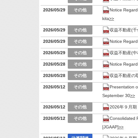
2026/05/29
Notice Regard
kita
2026/05/29
収益不動産(
2026/05/29
Notice Regard
2026/05/29
収益不動産(中
2026/05/28
Notice Regard
2026/05/28
収益不動産の
2026/05/12
Presentation o
September 30
2026/05/12
2026年９月
2026/05/12
Consolidated 
[JGAAP]