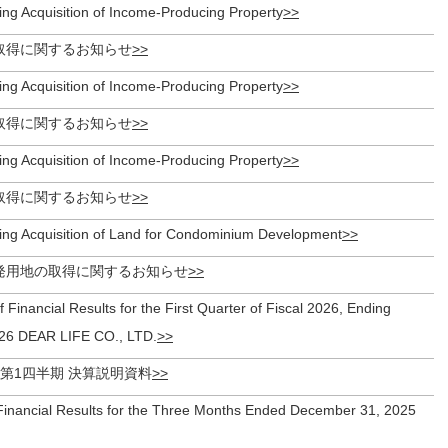
ing Acquisition of Income-Producing Property
取得に関するお知らせ
ing Acquisition of Income-Producing Property
取得に関するお知らせ
ing Acquisition of Income-Producing Property
取得に関するお知らせ
ing Acquisition of Land for Condominium Development
発用地の取得に関するお知らせ
f Financial Results for the First Quarter of Fiscal 2026, Ending
26 DEAR LIFE CO., LTD.
期 第1四半期 決算説明資料
Financial Results for the Three Months Ended December 31, 2025