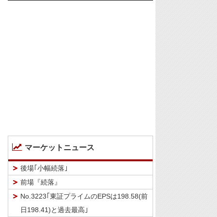
マーケットニュース
後場｢小幅続落｣
前場『続落』
No.3223｢東証プライムのEPSは198.58(前
日198.41)と過去最高｣