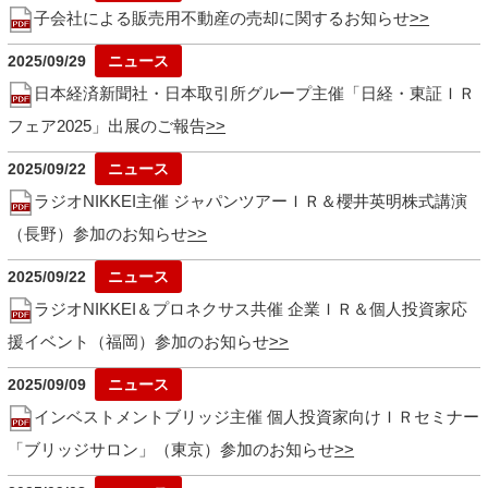
子会社による販売用不動産の売却に関するお知らせ
2025/09/29
日本経済新聞社・日本取引所グループ主催「日経・東証ＩＲ
フェア2025」出展のご報告
2025/09/22
ラジオNIKKEI主催 ジャパンツアーＩＲ＆櫻井英明株式講演
（長野）参加のお知らせ
2025/09/22
ラジオNIKKEI＆プロネクサス共催 企業ＩＲ＆個人投資家応
援イベント（福岡）参加のお知らせ
2025/09/09
インベストメントブリッジ主催 個人投資家向けＩＲセミナー
「ブリッジサロン」（東京）参加のお知らせ