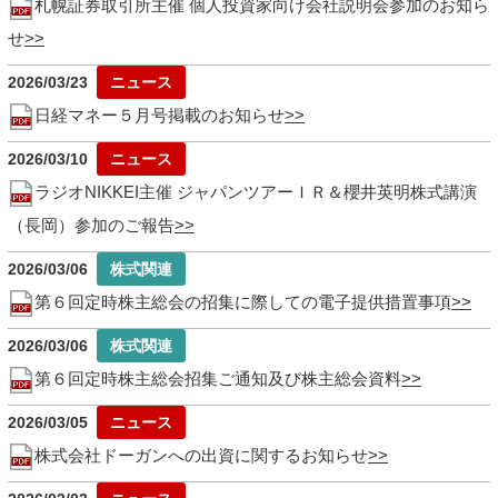
札幌証券取引所主催 個人投資家向け会社説明会参加のお知ら
せ
2026/03/23
日経マネー５月号掲載のお知らせ
2026/03/10
ラジオNIKKEI主催 ジャパンツアーＩＲ＆櫻井英明株式講演
（長岡）参加のご報告
2026/03/06
第６回定時株主総会の招集に際しての電子提供措置事項
2026/03/06
第６回定時株主総会招集ご通知及び株主総会資料
2026/03/05
株式会社ドーガンへの出資に関するお知らせ