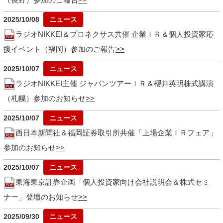
2025/10/08
ラジオNIKKEI＆プロネクサス共催 企業ＩＲ＆個人投資家応
援イベント（福岡）参加のご報告
2025/10/07
ラジオNIKKEI主催 ジャパンツアーＩＲ＆櫻井英明株式講演
（札幌）参加のお知らせ
2025/10/07
西日本新聞社＆福岡証券取引所共催「上場企業ＩＲフェア」
参加のお知らせ
2025/10/07
東海東京証券企画「個人投資家向け会社説明会＆株式セミ
ナー」登壇のお知らせ
2025/09/30