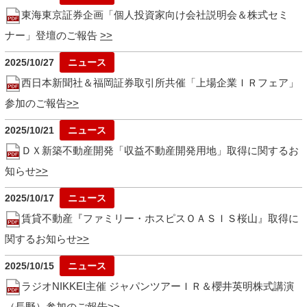
東海東京証券企画「個人投資家向け会社説明会＆株式セミ
ナー」登壇のご報告
2025/10/27
西日本新聞社＆福岡証券取引所共催「上場企業ＩＲフェア」
参加のご報告
2025/10/21
ＤＸ新築不動産開発「収益不動産開発用地」取得に関するお
知らせ
2025/10/17
賃貸不動産『ファミリー・ホスピスＯＡＳＩＳ桜山』取得に
関するお知らせ
2025/10/15
ラジオNIKKEI主催 ジャパンツアーＩＲ＆櫻井英明株式講演
（長野）参加のご報告