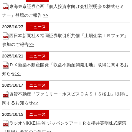
東海東京証券企画「個人投資家向け会社説明会＆株式セミ
ナー」登壇のご報告
2025/10/27
西日本新聞社＆福岡証券取引所共催「上場企業ＩＲフェア」
参加のご報告
2025/10/21
ＤＸ新築不動産開発「収益不動産開発用地」取得に関するお
知らせ
2025/10/17
賃貸不動産『ファミリー・ホスピスＯＡＳＩＳ桜山』取得に
関するお知らせ
2025/10/15
ラジオNIKKEI主催 ジャパンツアーＩＲ＆櫻井英明株式講演
（長野）参加のご報告