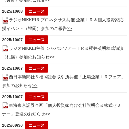
2025/10/08
ラジオNIKKEI＆プロネクサス共催 企業ＩＲ＆個人投資家応
援イベント（福岡）参加のご報告
2025/10/07
ラジオNIKKEI主催 ジャパンツアーＩＲ＆櫻井英明株式講演
（札幌）参加のお知らせ
2025/10/07
西日本新聞社＆福岡証券取引所共催「上場企業ＩＲフェア」
参加のお知らせ
2025/10/07
東海東京証券企画「個人投資家向け会社説明会＆株式セミ
ナー」登壇のお知らせ
2025/09/30