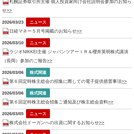
札幌証券取引所主催 個人投資家向け会社説明会参加のお知ら
せ
2026/03/23
日経マネー５月号掲載のお知らせ
2026/03/10
ラジオNIKKEI主催 ジャパンツアーＩＲ＆櫻井英明株式講演
（長岡）参加のご報告
2026/03/06
第６回定時株主総会の招集に際しての電子提供措置事項
2026/03/06
第６回定時株主総会招集ご通知及び株主総会資料
2026/03/05
株式会社ドーガンへの出資に関するお知らせ