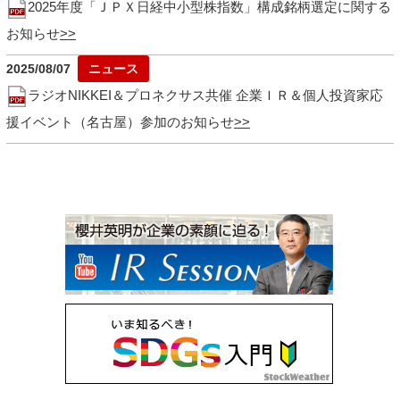
2025年度「ＪＰＸ日経中小型株指数」構成銘柄選定に関する
お知らせ
2025/08/07
ラジオNIKKEI＆プロネクサス共催 企業ＩＲ＆個人投資家応
援イベント（名古屋）参加のお知らせ