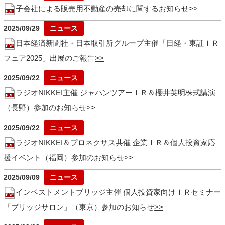
子会社による販売用不動産の売却に関するお知らせ
2025/09/29
日本経済新聞社・日本取引所グループ主催「日経・東証ＩＲ
フェア2025」出展のご報告
2025/09/22
ラジオNIKKEI主催 ジャパンツアーＩＲ＆櫻井英明株式講演
（長野）参加のお知らせ
2025/09/22
ラジオNIKKEI＆プロネクサス共催 企業ＩＲ＆個人投資家応
援イベント（福岡）参加のお知らせ
2025/09/09
インベストメントブリッジ主催 個人投資家向けＩＲセミナー
「ブリッジサロン」（東京）参加のお知らせ