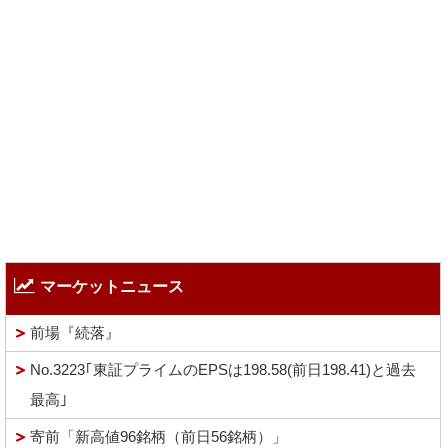
マーケットニュース
前場『続落』
No.3223｢東証プライムのEPSは198.58(前日198.41)と過去
最高｣
寄前「新高値96銘柄（前日56銘柄）」