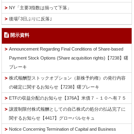
NY「主要3指数は揃って下落」
後場｢3日ぶりに反落｣
開示資料
Announcement Regarding Final Conditions of Share-based
Payment Stock Options (Share acquisition rights)【7238】曙
ブレーキ
株式報酬型ストックオプション（新株予約権）の発行内容
の確定に関するお知らせ【7238】曙ブレーキ
ETFの収益分配のお知らせ【376A】米債７－１０ヘ有７５
譲渡制限付株式報酬としての自己株式の処分の払込完了に
関するお知らせ【4417】グローバルセキュ
Notice Concerning Termination of Capital and Business