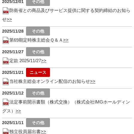
2025/12/01
防衛省との商品及びサービス提供に関する契約締結のお知ら
せ
2025/11/28
第69期定時株主総会Ｑ＆Ａ
2025/11/27
定款 2025/11/27
2025/11/21
当社株主総会オンライン配信のお知らせ
2025/11/12
法定事前開示書類（株式交換）（株式会社IMGホールディン
グス）
2025/11/11
独立役員届出書