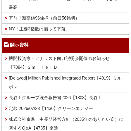
最高｣
寄前「新高値96銘柄（前日56銘柄）」
NY「主要3指数は揃って下落」
開示資料
機関投資家・アナリスト向け説明会開催のお知らせ
【7084】ＳｍｉｌｅＨＤ
[Delayed] Milbon Published Integrated Report【4919】ミル
ボン
長谷工グループ統合報告書2026【1808】長谷工
定款 2026/07/23【1436】グリーンエナジー
株式会社京進 中長期経営方針（2035年のありたい姿）に
関するQ&A【4735】京進