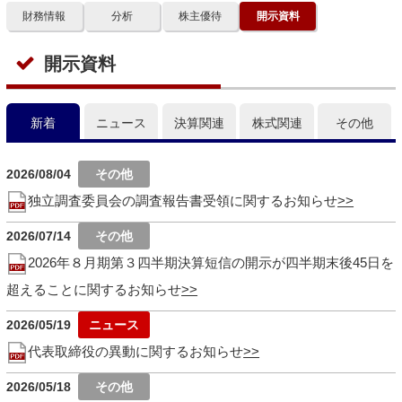
財務情報
分析
株主優待
開示資料
開示資料
新着
ニュース
決算関連
株式関連
その他
2026/08/04
独立調査委員会の調査報告書受領に関するお知らせ
2026/07/14
2026年８月期第３四半期決算短信の開示が四半期末後45日を
超えることに関するお知らせ
2026/05/19
代表取締役の異動に関するお知らせ
2026/05/18