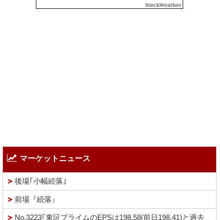
マーケットニュース
後場｢小幅続落｣
前場『続落』
No.3223｢東証プライムのEPSは198.58(前日198.41)と過去