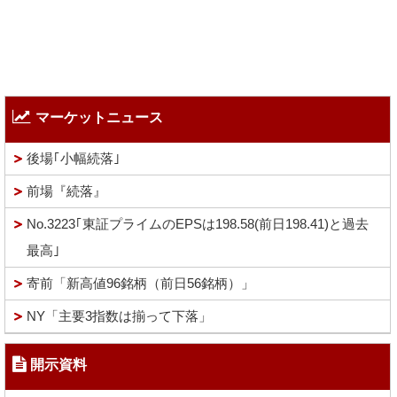
マーケットニュース
後場｢小幅続落｣
前場『続落』
No.3223｢東証プライムのEPSは198.58(前日198.41)と過去
最高｣
寄前「新高値96銘柄（前日56銘柄）」
NY「主要3指数は揃って下落」
開示資料