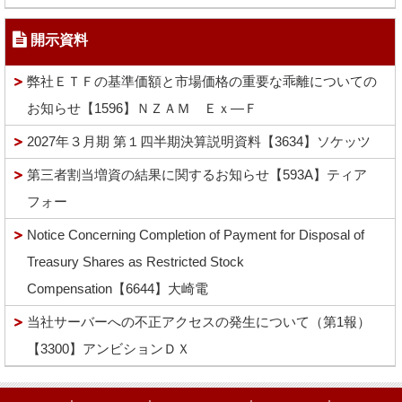
開示資料
弊社ＥＴＦの基準価額と市場価格の重要な乖離についての
お知らせ【1596】ＮＺＡＭ Ｅｘ―Ｆ
2027年３月期 第１四半期決算説明資料【3634】ソケッツ
第三者割当増資の結果に関するお知らせ【593A】ティア
フォー
Notice Concerning Completion of Payment for Disposal of
Treasury Shares as Restricted Stock
Compensation【6644】大崎電
当社サーバーへの不正アクセスの発生について（第1報）
【3300】アンビションＤＸ