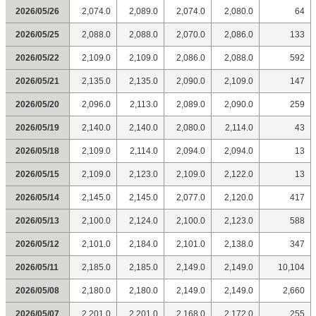
2026/05/26
2,074.0
2,089.0
2,074.0
2,080.0
64
2026/05/25
2,088.0
2,088.0
2,070.0
2,086.0
133
2026/05/22
2,109.0
2,109.0
2,086.0
2,088.0
592
2026/05/21
2,135.0
2,135.0
2,090.0
2,109.0
147
2026/05/20
2,096.0
2,113.0
2,089.0
2,090.0
259
2026/05/19
2,140.0
2,140.0
2,080.0
2,114.0
43
2026/05/18
2,109.0
2,114.0
2,094.0
2,094.0
13
2026/05/15
2,109.0
2,123.0
2,109.0
2,122.0
13
2026/05/14
2,145.0
2,145.0
2,077.0
2,120.0
417
2026/05/13
2,100.0
2,124.0
2,100.0
2,123.0
588
2026/05/12
2,101.0
2,184.0
2,101.0
2,138.0
347
2026/05/11
2,185.0
2,185.0
2,149.0
2,149.0
10,104
2026/05/08
2,180.0
2,180.0
2,149.0
2,149.0
2,660
2026/05/07
2,201.0
2,201.0
2,168.0
2,172.0
255