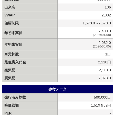
出来高
106
VWAP
2,082
値幅制限
1,578.0～2,578.0
2,499.0
年初来高値
(2026/01/08)
2,032.0
年初来安値
(2026/06/05)
単元株数
1口
最低購入代金
2,110円
売気配
2,110.0
買気配
2,073.0
参考データ
発行済み株数
500,000口
時価総額
1,519百万円
PER
-