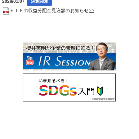
2026/01/07
ＥＴＦの収益分配金見込額のお知らせ