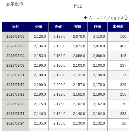
表示単位
日足
右にスワイプできます
日付
始値
高値
安値
終値
出来高
2026/08/06
2,128.0
2,128.0
2,078.0
2,110.0
106
2026/08/05
2,136.0
2,136.0
2,073.0
2,078.0
403
2026/08/04
2,153.0
2,153.0
2,086.0
2,086.0
115
2026/08/03
2,190.0
2,190.0
2,103.0
2,103.0
237
2026/07/31
2,190.0
2,190.0
2,132.0
2,190.0
17
2026/07/30
2,200.0
2,200.0
2,157.0
2,170.0
329
2026/07/29
2,180.0
2,192.0
2,162.0
2,190.0
256
2026/07/28
2,175.0
2,175.0
2,162.0
2,162.0
78
2026/07/27
2,140.0
2,164.0
2,140.0
2,164.0
283
2026/07/24
2,135.0
2,135.0
2,130.0
2,132.0
26