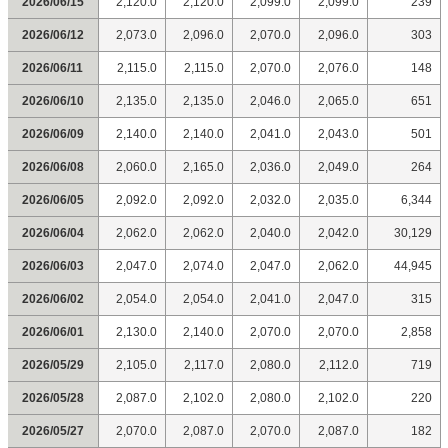
2026/06/15
2,120.0
2,120.0
2,099.0
2,099.0
239
2026/06/12
2,073.0
2,096.0
2,070.0
2,096.0
303
2026/06/11
2,115.0
2,115.0
2,070.0
2,076.0
148
2026/06/10
2,135.0
2,135.0
2,046.0
2,065.0
651
2026/06/09
2,140.0
2,140.0
2,041.0
2,043.0
501
2026/06/08
2,060.0
2,165.0
2,036.0
2,049.0
264
2026/06/05
2,092.0
2,092.0
2,032.0
2,035.0
6,344
2026/06/04
2,062.0
2,062.0
2,040.0
2,042.0
30,129
2026/06/03
2,047.0
2,074.0
2,047.0
2,062.0
44,945
2026/06/02
2,054.0
2,054.0
2,041.0
2,047.0
315
2026/06/01
2,130.0
2,140.0
2,070.0
2,070.0
2,858
2026/05/29
2,105.0
2,117.0
2,080.0
2,112.0
719
2026/05/28
2,087.0
2,102.0
2,080.0
2,102.0
220
2026/05/27
2,070.0
2,087.0
2,070.0
2,087.0
182