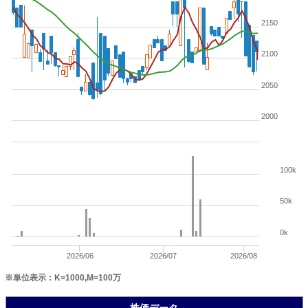
2150
2100
2050
2000
100k
50k
0k
2026/06
2026/07
2026/08
※単位表示：K=1000,M=100万
株価データ