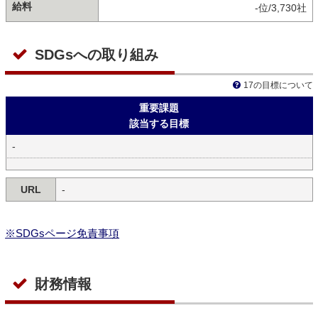
給料
-位/3,730社
SDGsへの取り組み
17の目標について
重要課題
該当する目標
-
URL
-
※SDGsページ免責事項
財務情報