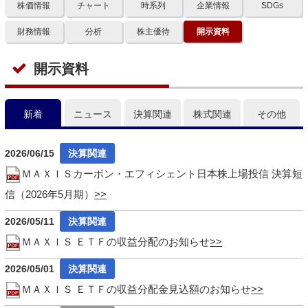
株価情報
チャート
時系列
企業情報
SDGs
財務情報
分析
株主優待
開示資料
開示資料
新着
ニュース
決算関連
株式関連
その他
2026/06/15
ＭＡＸＩＳカーボン・エフィシェント日本株上場投信 決算短
信（2026年5月期）
2026/05/11
ＭＡＸＩＳ ＥＴＦの収益分配のお知らせ
2026/05/01
ＭＡＸＩＳ ＥＴＦの収益分配金見込額のお知らせ