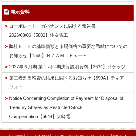
開示資料
コーポレート・ガバナンスに関する報告書
2026/08/06【5802】住友電工
弊社ＥＴＦの基準価額と市場価格の重要な乖離についての
お知らせ【1596】ＮＺＡＭ Ｅｘ―Ｆ
2027年３月期 第１四半期決算説明資料【3634】ソケッツ
第三者割当増資の結果に関するお知らせ【593A】ティア
フォー
Notice Concerning Completion of Payment for Disposal of
Treasury Shares as Restricted Stock
Compensation【6644】大崎電