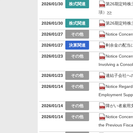
2026/01/30
第26期定時
項）
2026/01/30
第26期定時
2026/01/27
Notice Concer
2026/01/27
剰余金の配当
2026/01/23
Notice Concer
Involving a Consol
2026/01/23
連結子会社へ
2026/01/14
Notice Regardi
Employment Suppo
2026/01/14
障がい者雇用
2026/01/14
Notice Concern
the Previous Fisca