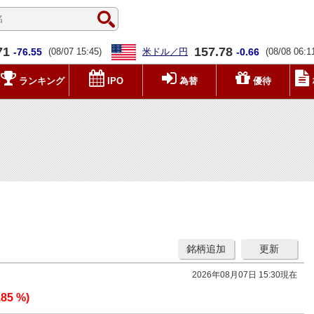
71
157.78
-76.55
(08/07 15:45)
米ドル／円
-0.66
(08/08 06:1
ランキング
IPO
為替
優待
銘柄追加
更新
2026年08月07日 15:30現在
.85 %)