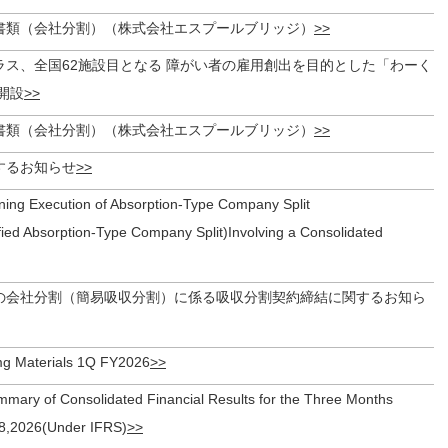
書類（会社分割）（株式会社エスプールブリッジ）
ラス、全国62施設目となる 障がい者の雇用創出を目的とした「わーく
開設
書類（会社分割）（株式会社エスプールブリッジ）
するお知らせ
ning Execution of Absorption-Type Company Split
ied Absorption-Type Company Split)Involving a Consolidated
の会社分割（簡易吸収分割）に係る吸収分割契約締結に関するお知ら
img Materials 1Q FY2026
ary of Consolidated Financial Results for the Three Months
8,2026(Under IFRS)