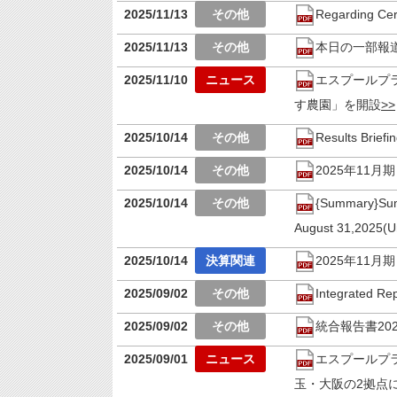
2025/11/13
Regarding Cer
2025/11/13
本日の一部報
2025/11/10
エスプールプ
す農園」を開設
2025/10/14
Results Brief
2025/10/14
2025年11
2025/10/14
{Summary}Summ
August 31,2025(
2025/10/14
2025年11
2025/09/02
Integrated Re
2025/09/02
統合報告書202
2025/09/01
エスプールプ
玉・大阪の2拠点