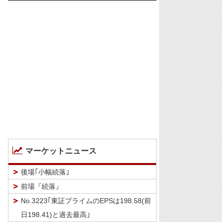
マーケットニュース
後場｢小幅続落｣
前場『続落』
No.3223｢東証プライムのEPSは198.58(前
日198.41)と過去最高｣