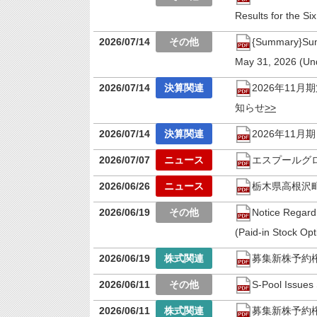
Results for the S
2026/07/14
{Summary}Summ
May 31, 2026 (Un
2026/07/14
2026年11
知らせ
2026/07/14
2026年11
2026/07/07
エスプールグロ
2026/06/26
栃木県高根沢
2026/06/19
Notice Regardi
(Paid-in Stock Opt
2026/06/19
募集新株予約
2026/06/11
S-Pool Issues 
2026/06/11
募集新株予約