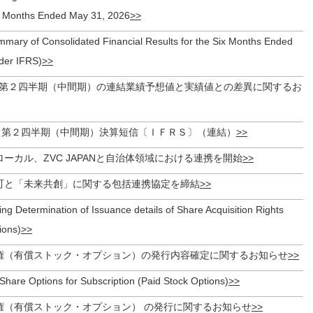
ix Months Ended May 31, 2026
ary of Consolidated Financial Results for the Six Months Ended
der IFRS)
月期第２四半期（中間期）の連結業績予想値と実績値との差異に関するお
月期 第２四半期（中間期）決算短信〔ＩＦＲＳ〕（連結）
ーカル、ZVC JAPANと自治体領域における連携を開始
町と「未来共創」に関する包括連携協定を締結
ng Determination of Issuance details of Share Acquisition Rights
ions)
権（有償ストック・オプション）の発行内容確定に関するお知らせ
Share Options for Subscription (Paid Stock Options)
権（有償ストック・オプション） の発行に関するお知らせ