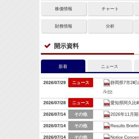
株価情報
チャート
財務情報
分析
開示資料
新着
ニュース
2026/07/29
静岡県7市2
ル
2026/07/28
愛知県阿久比
2026/07/14
2026年11月
2026/07/14
Results Brief
2026/07/14
Notice Concer