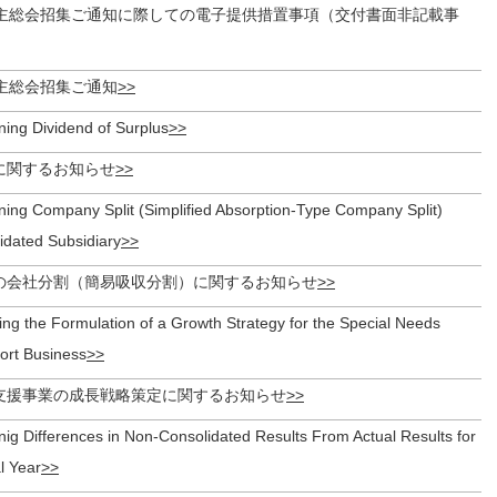
株主総会招集ご通知に際しての電子提供措置事項（交付書面非記載事
株主総会招集ご通知
ning Dividend of Surplus
に関するお知らせ
ning Company Split (Simplified Absorption-Type Company Split)
idated Subsidiary
の会社分割（簡易吸収分割）に関するお知らせ
ng the Formulation of a Growth Strategy for the Special Needs
rt Business
支援事業の成長戦略策定に関するお知らせ
ig Differences in Non-Consolidated Results From Actual Results for
l Year