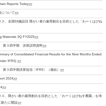
tain Reports Today
道について
ラス、全国59施設目 障がい者の雇用創出を目的とした「わーくはぴね
ing Materials 3Q FY2025
月期 第３四半期 決算説明資料
ary of Consolidated Financial Results for the Nine Months Ended
Under IFRS)
月期 第３四半期決算短信〔IFRS〕（連結）
port 2024
4
ラス、障がい者の雇用創出を目的とした 「わーくはぴねす農園」を埼
に新たに開設