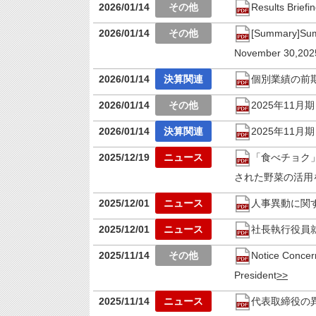
2026/01/14
Results Brief
2026/01/14
[Summary]Summ
November 30,202
2026/01/14
個別業績の前
2026/01/14
2025年11
2026/01/14
2025年11
2025/12/19
「食べチョク
された野菜の活用
2025/12/01
人事異動に関
2025/12/01
社長執行役員
2025/11/14
Notice Concer
President
2025/11/14
代表取締役の