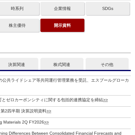
時系列
企業情報
SDGs
株主優待
開示資料
決算関連
株式関連
その他
町の公共ライドシェア等共同運行管理業務を受託、エスプールグローカ
町とゼロカーボンシティに関する包括的連携協定を締結
期 第2四半期 決算説明資料
ing Materials 2Q FY2026
ning Differences Between Consolidated Financial Forecasts and