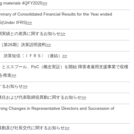
ing materials 4QFY2025
ary of Consolidated Financial Results for the Year ended
5(Under IFRS)
期実績との差異に関するお知らせ
月期［第26期］決算説明資料
月期 決算短信〔ＩＦＲＳ〕（連結）
」とエスプール、PoC（概念実証）を開始 障害者雇用支援事業で収穫
を推進
するお知らせ
就任および代表取締役異動に関するお知らせ
ning Changes in Representative Directors and Succession of
異動及び社長交代に関するお知らせ