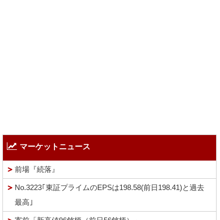
マーケットニュース
前場『続落』
No.3223｢東証プライムのEPSは198.58(前日198.41)と過去
最高｣