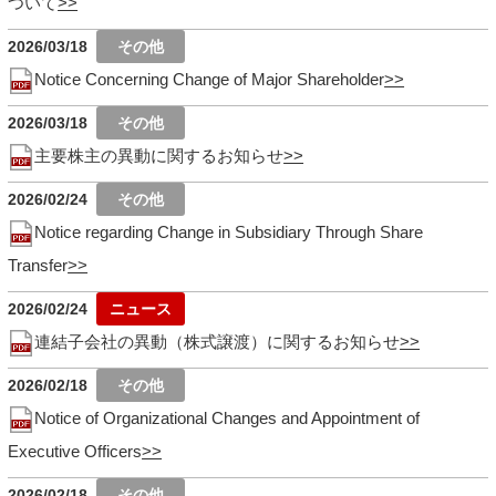
ついて
2026/03/18
Notice Concerning Change of Major Shareholder
2026/03/18
主要株主の異動に関するお知らせ
2026/02/24
Notice regarding Change in Subsidiary Through Share
Transfer
2026/02/24
連結子会社の異動（株式譲渡）に関するお知らせ
2026/02/18
Notice of Organizational Changes and Appointment of
Executive Officers
2026/02/18