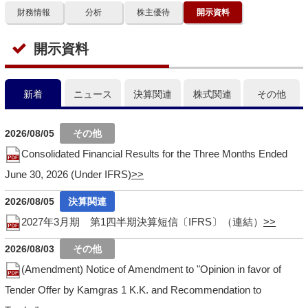
財務情報
分析
株主優待
開示資料
開示資料
新着
ニュース
決算関連
株式関連
その他
2026/08/05
Consolidated Financial Results for the Three Months Ended
June 30, 2026 (Under IFRS)
2026/08/05
2027年3月期 第1四半期決算短信〔IFRS〕（連結）
2026/08/03
(Amendment) Notice of Amendment to "Opinion in favor of
Tender Offer by Kamgras 1 K.K. and Recommendation to